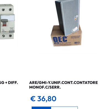
 + DIFF.
ARE/GMI-Y.UNIF.CONT.CONTATORE
MONOF.C/SERR.
€ 36,80