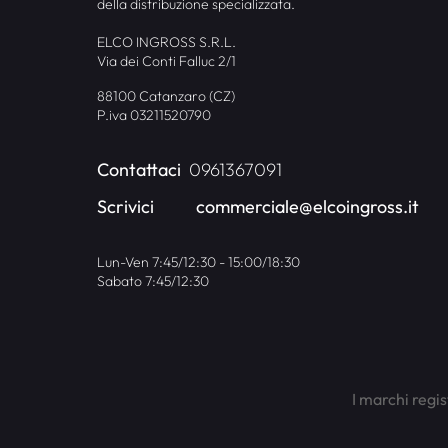
della distribuzione specializzata.
ELCO INGROSS S.R.L.
Via dei Conti Falluc 2/1
88100 Catanzaro (CZ)
P.iva 03211520790
Contattaci
0961367091
Scrivici
commerciale@elcoingross.it
Lun-Ven 7:45/12:30 - 15:00/18:30
Sabato 7:45/12:30
I marchi regis