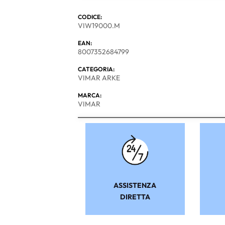
CODICE:
VIW19000.M
EAN:
8007352684799
CATEGORIA:
VIMAR ARKE
MARCA:
VIMAR
ASSISTENZA
DIRETTA