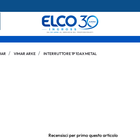
MAR
VIMAR ARKE
INTERRUTTORE 1P 10AX METAL
Recensisci per primo questo articolo