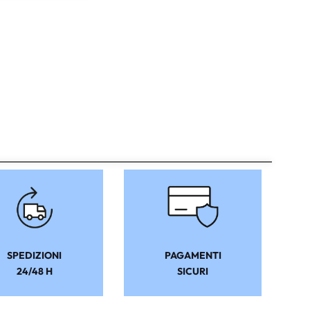
SPEDIZIONI
PAGAMENTI
24/48 H
SICURI