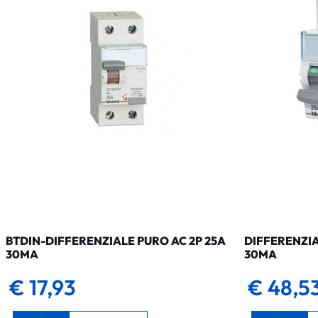
BTDIN-DIFFERENZIALE PURO AC 2P 25A
DIFFERENZIA
30MA
30MA
€ 17,93
€ 48,5