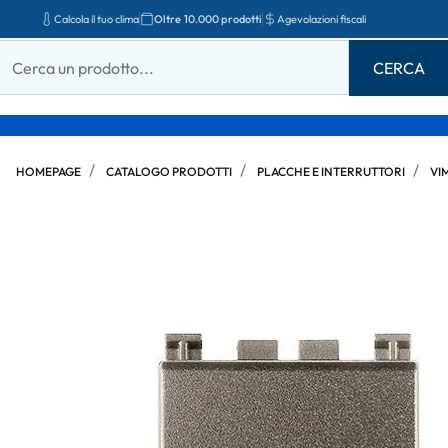
Calcola il tuo clima
Oltre 10.000 prodotti
Agevolazioni fiscali
HOMEPAGE
CATALOGO PRODOTTI
PLACCHE E INTERRUTTORI
VI