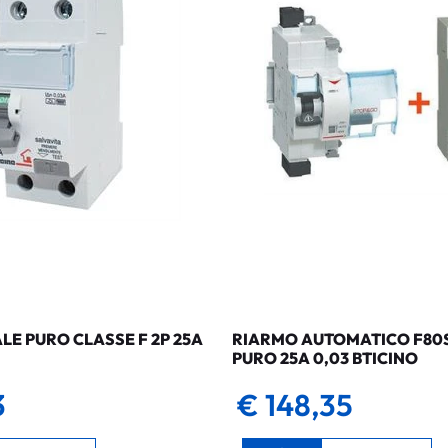
LE PURO CLASSE F 2P 25A
RIARMO AUTOMATICO F80SG
PURO 25A 0,03 BTICINO
3
€ 148,35