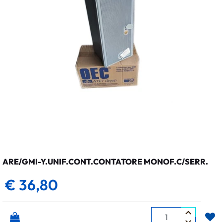
ARE/GMI-Y.UNIF.CONT.CONTATORE MONOF.C/SERR.
€ 36,80
Quantità