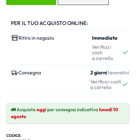
PER IL TUO ACQUISTO ONLINE:
Ritiro in negozio
Immediata
Verifica i
costi
a carrello
Consegna
2 giorni
lavorativi
Verifica i costi
a carrello
🚛 Acquista
oggi
per consegna indicativa
lunedì 10
agosto
CODICE: