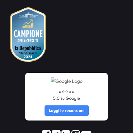
⭐️⭐️⭐️⭐️⭐️
5,0 su Google
Leggi le recensioni
Facebook
Twitter
LinkedIn
Instagram
Youtube