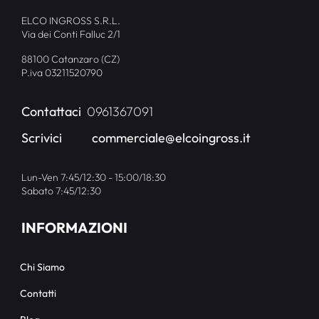
ELCO INGROSS S.R.L.
Via dei Conti Falluc 2/1
88100 Catanzaro (CZ)
P.iva 03211520790
Contattaci
0961367091
Scrivici
commerciale@elcoingross.it
Lun-Ven 7:45/12:30 - 15:00/18:30
Sabato 7:45/12:30
INFORMAZIONI
Chi Siamo
Contatti