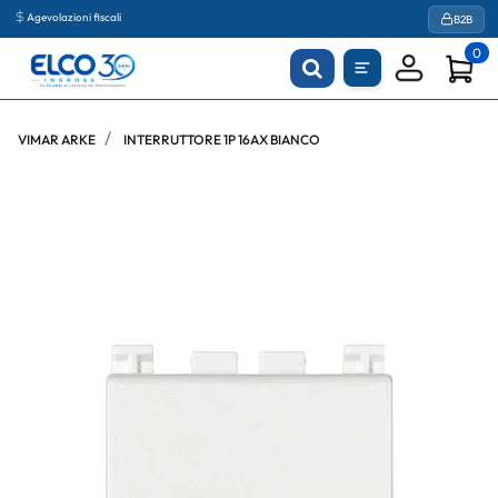
Agevolazioni fiscali
B2B
0
VIMAR ARKE
INTERRUTTORE 1P 16AX BIANCO