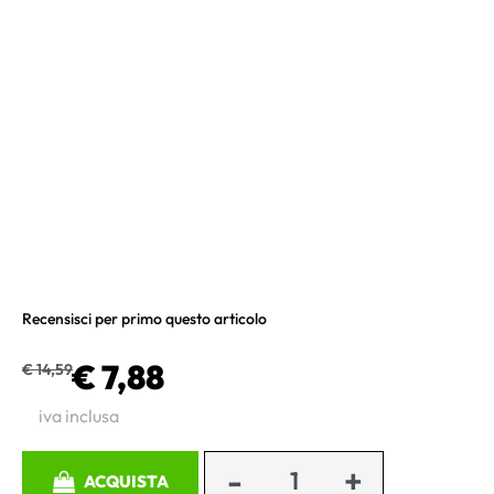
Recensisci per primo questo articolo
€ 7,88
€ 14,59
iva inclusa
Quantità
ACQUISTA