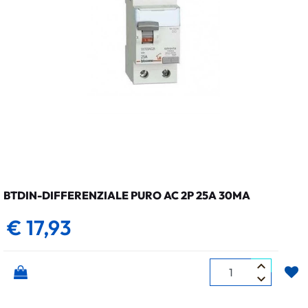
BTDIN-DIFFERENZIALE PURO AC 2P 25A 30MA
€ 17,93
Quantità