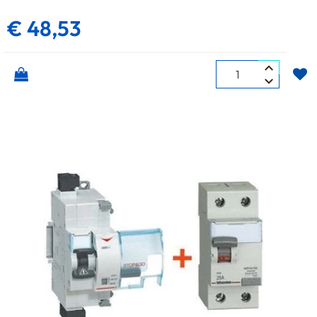
€ 48,53
Quantità