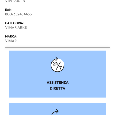
VIW19001.B
EAN:
8007352454453
CATEGORIA:
VIMAR ARKE
MARCA:
VIMAR
ASSISTENZA
DIRETTA