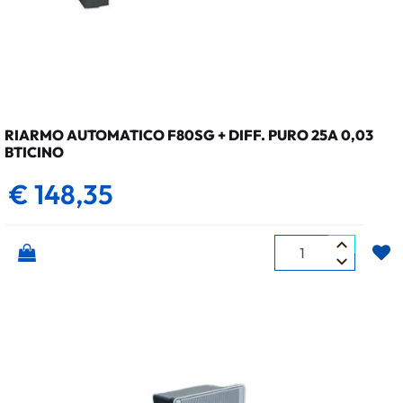
RIARMO AUTOMATICO F80SG + DIFF. PURO 25A 0,03
BTICINO
€ 148,35
Quantità