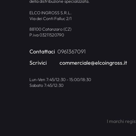
della distribuzione specializzata.
ELCO INGROSS S.R.L.
Via dei Conti Falluc 2/1
88100 Catanzaro (CZ)
P.iva 03211520790
Contattaci
0961367091
Scrivici
commerciale@elcoingross.it
Lun-Ven 7:45/12:30 - 15:00/18:30
Sabato 7:45/12:30
I marchi regis