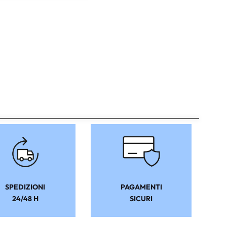
SPEDIZIONI
PAGAMENTI
24/48 H
SICURI