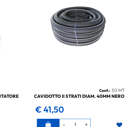
50 MT
Conf.:
NTATORE
CAVIDOTTO II STRATI DIAM. 40MM NERO
€ 41,50
Quantità