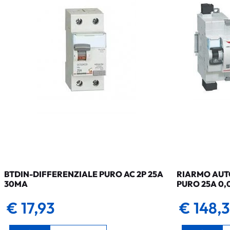
BTDIN-DIFFERENZIALE PURO AC 2P 25A
RIARMO AUTO
30MA
PURO 25A 0,
€ 17,93
€ 148,