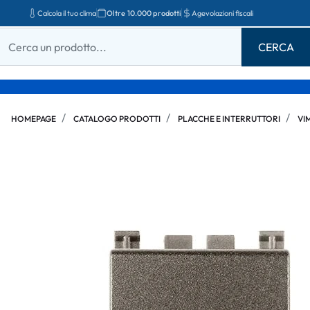
Calcola il tuo clima
Oltre 10.000 prodotti
Agevolazioni fiscali
HOMEPAGE
CATALOGO PRODOTTI
PLACCHE E INTERRUTTORI
VI