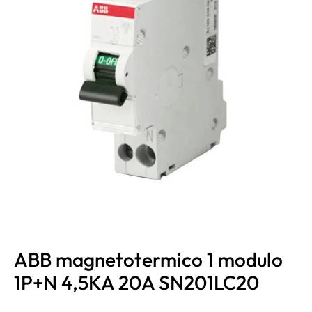
ABB magnetotermico 1 modulo
1P+N 4,5KA 20A SN201LC20