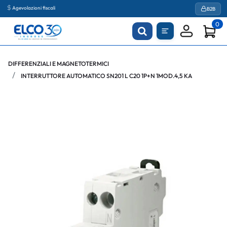
Agevolazioni fiscali
B2B
0
DIFFERENZIALI E MAGNETOTERMICI
INTERRUTTORE AUTOMATICO SN201 L C20 1P+N 1MOD.4,5 KA