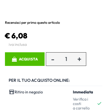
Recensisci per primo questo articolo
€ 6,08
iva inclusa
Quantità
ACQUISTA
PER IL TUO ACQUISTO ONLINE:
Ritiro in negozio
Immediata
Verifica i
costi
a carrello