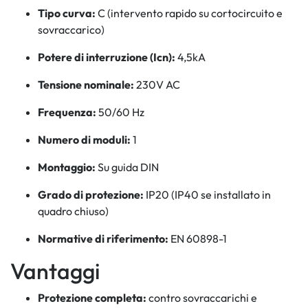
Tipo curva:
C (intervento rapido su cortocircuito e
sovraccarico)
Potere di interruzione (Icn):
4,5kA
Tensione nominale:
230V AC
Frequenza:
50/60 Hz
Numero di moduli:
1
Montaggio:
Su guida DIN
Grado di protezione:
IP20 (IP40 se installato in
quadro chiuso)
Normative di riferimento:
EN 60898-1
Vantaggi
Protezione completa:
contro sovraccarichi e