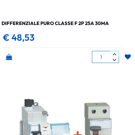
DIFFERENZIALE PURO CLASSE F 2P 25A 30MA
€ 48,53
Quantità