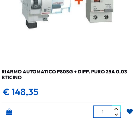
RIARMO AUTOMATICO F80SG + DIFF. PURO 25A 0,03
BTICINO
€ 148,35
Quantità