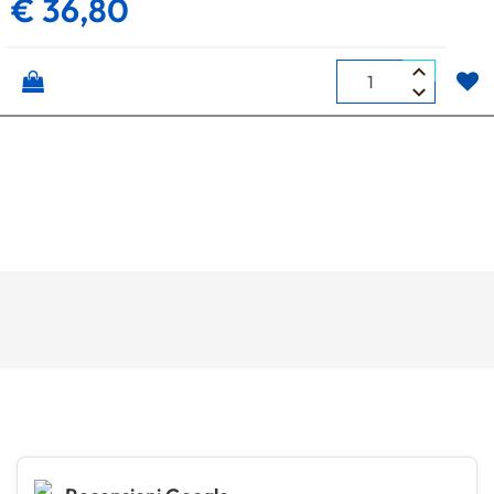
€ 36,80
Quantità