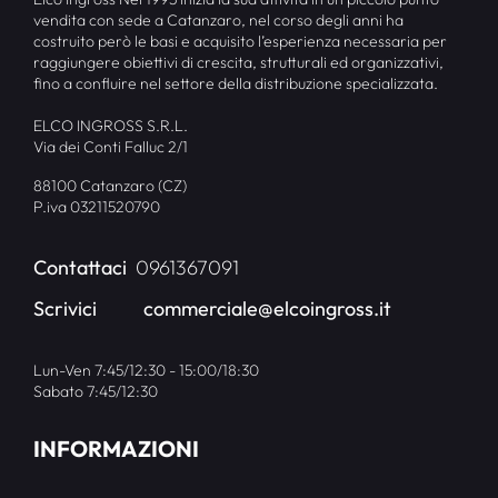
vendita con sede a Catanzaro, nel corso degli anni ha
costruito però le basi e acquisito l’esperienza necessaria per
raggiungere obiettivi di crescita, strutturali ed organizzativi,
fino a confluire nel settore della distribuzione specializzata.
ELCO INGROSS S.R.L.
Via dei Conti Falluc 2/1
88100 Catanzaro (CZ)
P.iva 03211520790
Contattaci
0961367091
Scrivici
commerciale@elcoingross.it
Lun-Ven 7:45/12:30 - 15:00/18:30
Sabato 7:45/12:30
INFORMAZIONI