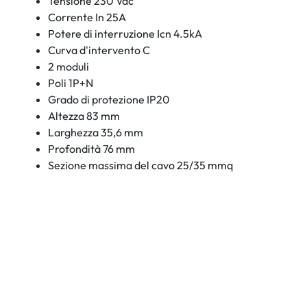
Tensione 230 Vac
Corrente In 25A
Potere di interruzione Icn 4.5kA
Curva d'intervento C
2 moduli
Poli 1P+N
Grado di protezione IP20
Altezza 83 mm
Larghezza 35,6 mm
Profondità 76 mm
Sezione massima del cavo 25/35 mmq