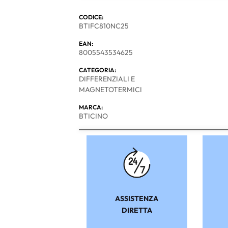
CODICE:
BTIFC810NC25
EAN:
8005543534625
CATEGORIA:
DIFFERENZIALI E
MAGNETOTERMICI
MARCA:
BTICINO
ASSISTENZA
DIRETTA