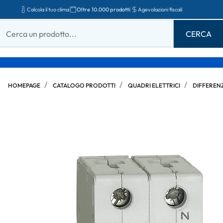
Calcola il tuo clima
Oltre 10.000 prodotti
Agevolazioni fiscali
HOMEPAGE
CATALOGO PRODOTTI
QUADRI ELETTRICI
DIFFERENZ