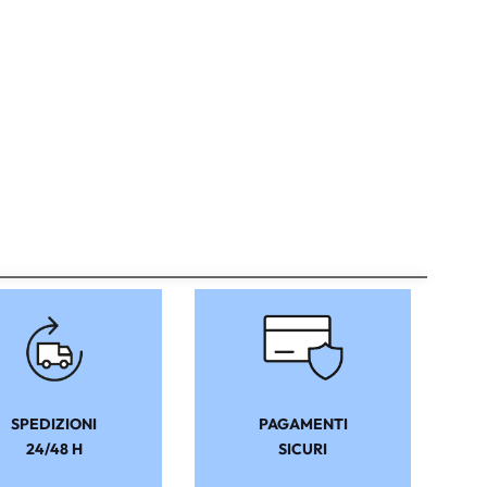
SPEDIZIONI
PAGAMENTI
24/48 H
SICURI