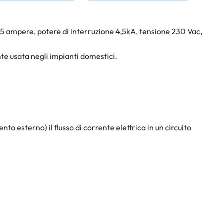
25 ampere, potere di interruzione 4,5kA, tensione 230 Vac,
nte usata negli impianti domestici.
 esterno) il flusso di corrente elettrica in un circuito