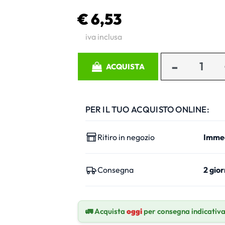
€ 6,53
iva inclusa
Quantità
ACQUISTA
PER IL TUO ACQUISTO ONLINE:
Ritiro in negozio
Imme
Consegna
2 gior
🚛 Acquista
oggi
per consegna indicativ