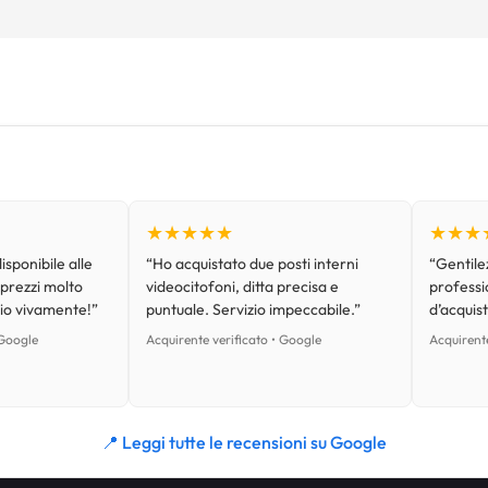
★★★★★
★★★
isponibile alle
“Ho acquistato due posti interni
“Gentilez
 prezzi molto
videocitofoni, ditta precisa e
professi
lio vivamente!”
puntuale. Servizio impeccabile.”
d’acquist
 Google
Acquirente verificato • Google
Acquirente
📍 Leggi tutte le recensioni su Google