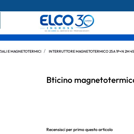
IALI E MAGNETOTERMICI
INTERRUTTORE MAGNETOTERMICO 25A 1P+N 2M 4
Bticino magnetotermi
Recensisci per primo questo articolo