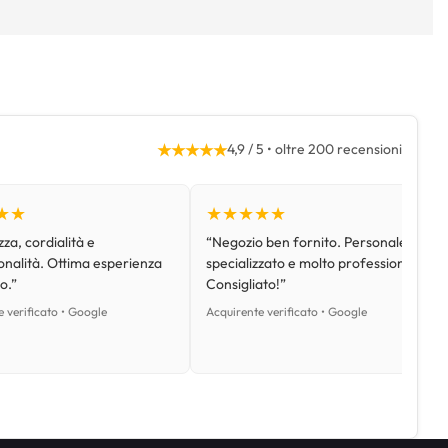
★★★★★
4,9 / 5 • oltre 200 recensioni
★★
★★★★★
za, cordialità e
“Negozio ben fornito. Personale
onalità. Ottima esperienza
specializzato e molto professionale.
o.”
Consigliato!”
 verificato • Google
Acquirente verificato • Google