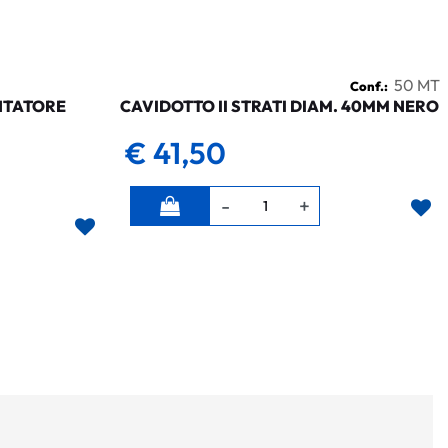
50 MT
Conf.:
NTATORE
CAVIDOTTO II STRATI DIAM. 40MM NERO
€ 41,50
Quantità