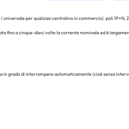
( universale per qualsiasi centralino in commercio)
poli 1P+N, 
,
rata fino a cinque-dieci volte la corrente nominale ed è largame
 in grado di interrompere automaticamente (cioè senza intervento