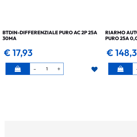
BTDIN-DIFFERENZIALE PURO AC 2P 25A
RIARMO AUTO
30MA
PURO 25A 0,
€ 17,93
€ 148,
Quantità
Quantità