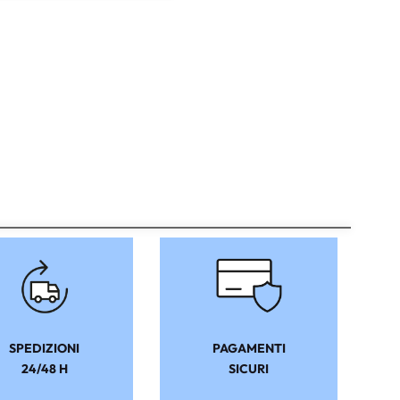
SPEDIZIONI
PAGAMENTI
24/48 H
SICURI