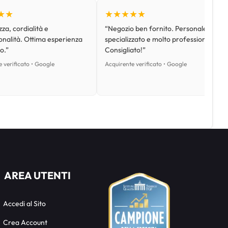
★★
★★★★★
za, cordialità e
“Negozio ben fornito. Personale
onalità. Ottima esperienza
specializzato e molto professionale.
o.”
Consigliato!”
 verificato • Google
Acquirente verificato • Google
AREA UTENTI
Accedi al Sito
Crea Account