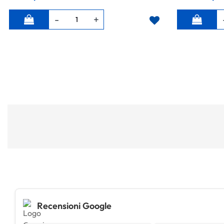
Quantità
Quantità
Recensioni Google