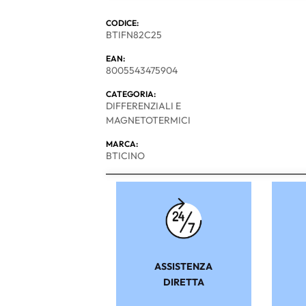
CODICE:
BTIFN82C25
EAN:
8005543475904
CATEGORIA:
DIFFERENZIALI E
MAGNETOTERMICI
MARCA:
BTICINO
ASSISTENZA
DIRETTA