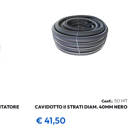
50 MT
Conf.:
NTATORE
CAVIDOTTO II STRATI DIAM. 40MM NERO
€ 41,50