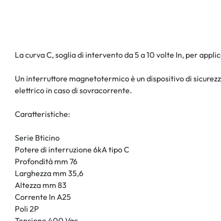
La curva C, soglia di intervento da 5 a 10 volte In, per appl
Un interruttore magnetotermico è un dispositivo di sicurezza
elettrico in caso di sovracorrente.
Caratteristiche:
Serie Bticino
Potere di interruzione 6kA tipo C
Profondità mm 76
Larghezza mm 35,6
Altezza mm 83
Corrente In A25
Poli 2P
Tensione 400 Vac