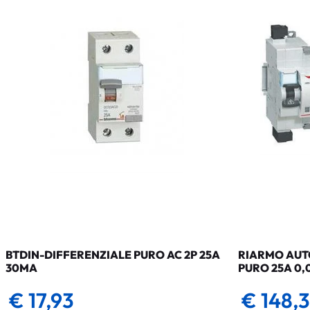
BTDIN-DIFFERENZIALE PURO AC 2P 25A
RIARMO AUTO
30MA
PURO 25A 0,
€ 17,93
€ 148,