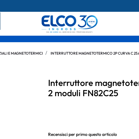
IALI E MAGNETOTERMICI
INTERRUTTORE MAGNETOTERMICO 2P CURVA C 25
Interruttore magnetote
2 moduli FN82C25
Recensisci per primo questo articolo