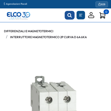
Agevolazioni fiscali
B2B
0
DIFFERENZIALI E MAGNETOTERMICI
INTERRUTTORE MAGNETOTERMICO 2P CURVA D 6A 6KA