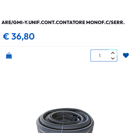
ARE/GMI-Y.UNIF.CONT.CONTATORE MONOF.C/SERR.
€ 36,80
Quantità