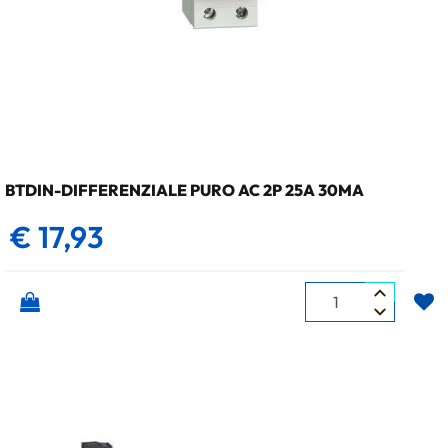
BTDIN-DIFFERENZIALE PURO AC 2P 25A 30MA
€ 17,93
Quantità