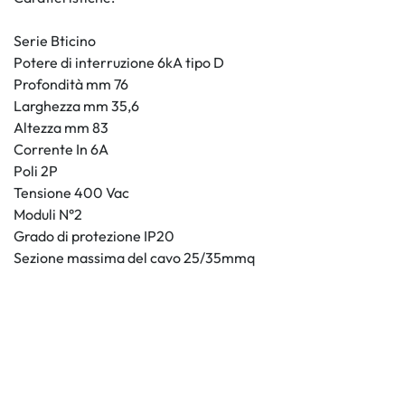
Serie Bticino
Potere di interruzione 6kA tipo D
Profondità mm 76
Larghezza mm 35,6
Altezza mm 83
Corrente In 6A
Poli 2P
Tensione 400 Vac
Moduli N°2
Grado di protezione IP20
Sezione massima del cavo 25/35mmq