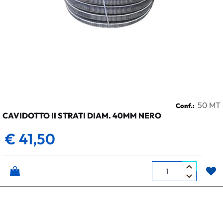
50 MT
Conf.:
CAVIDOTTO II STRATI DIAM. 40MM NERO
€ 41,50
Quantità