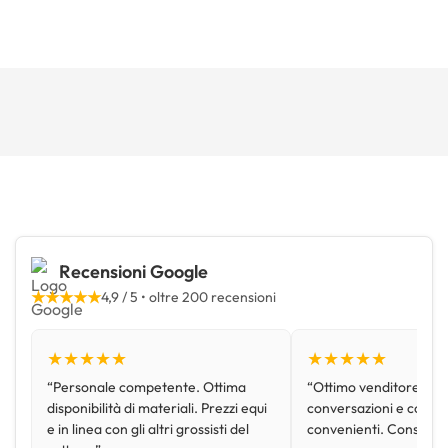
Recensioni Google
★★★★★
4,9 / 5 • oltre 200 recensioni
★★★★★
★★★★★
“Personale competente. Ottima
“Ottimo venditore, disp
disponibilità di materiali. Prezzi equi
conversazioni e con pr
e in linea con gli altri grossisti del
convenienti. Consiglio