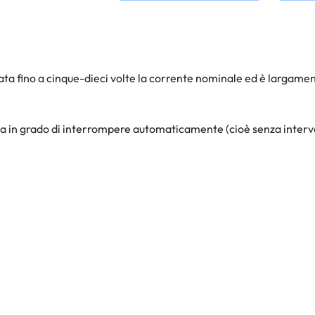
rata fino a cinque-dieci volte la corrente nominale ed è largame
 in grado di interrompere automaticamente (cioè senza intervento