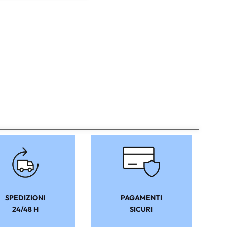
SPEDIZIONI
PAGAMENTI
24/48 H
SICURI