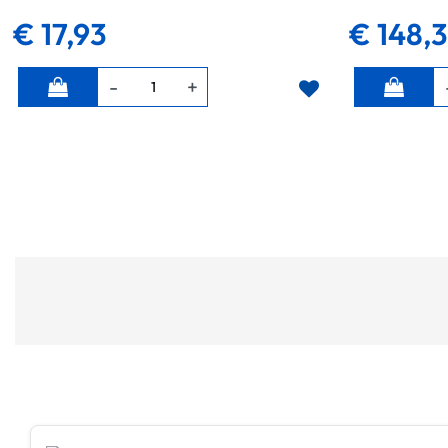
€ 17,93
€ 148,
Quantità
Quantità