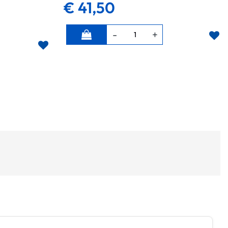
€ 41,50
Quantità