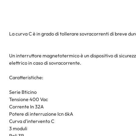
La curva C è in grado di tollerare sovracorrenti di breve du
Un interruttore magnetotermico è un dispositivo di sicurezza
elettrico in caso di sovracorrente.
Caratteristiche:
Serie Bticino
Tensione 400 Vac
Corrente In 32A
Potere di interruzione Icn 6kA
Curva d'intervento C
3 moduli
Poli 3P