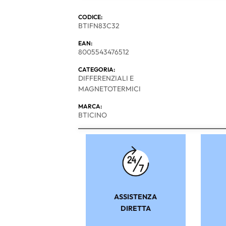
CODICE:
BTIFN83C32
EAN:
8005543476512
CATEGORIA:
DIFFERENZIALI E
MAGNETOTERMICI
MARCA:
BTICINO
ASSISTENZA
DIRETTA