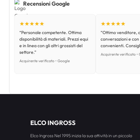
Recensioni Google
★★★★★
★★★★★
“Personale competente. Ottima
“Ottimo venditore, d
disponibilità di materiali. Prezzi equi
conversazioni e con
e in linea con gli altri grossisti del
convenienti. Consig
settore.”
Acquirente verificato •
Acquirente verificato • Google
ELCO INGROSS
Elco Ingross Nel 1995 inizia la sua attività in un piccolo