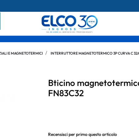
IALI E MAGNETOTERMICI
INTERRUTTORE MAGNETOTERMICO 3P CURVA C 32
Bticino magnetotermico
FN83C32
Recensisci per primo questo articolo