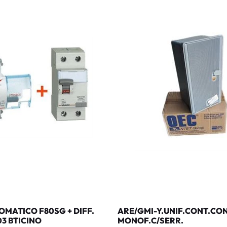
MATICO F80SG + DIFF.
ARE/GMI-Y.UNIF.CONT.CO
03 BTICINO
MONOF.C/SERR.