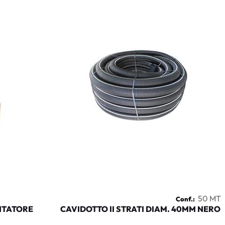
50 MT
Conf.:
NTATORE
CAVIDOTTO II STRATI DIAM. 40MM NERO