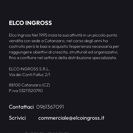
ELCO INGROSS
Elco Ingross Nel 1995 inizia la sua attività in un piccolo punto
vendita con sede a Catanzaro, nel corso degli anni ha
costruito però le basi e acquisito l’esperienza necessaria per
raggiungere obiettivi di crescita, strutturali ed organizzativi,
fino a confluire nel settore della distribuzione specializzata.
ELCO INGROSS S.R.L.
Via dei Conti Falluc 2/1
88100 Catanzaro (CZ)
P.iva 03211520790
Contattaci
0961367091
Scrivici
commerciale@elcoingross.it