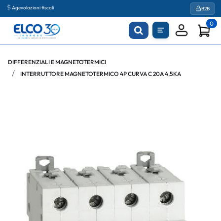
Agevolazioni fiscali
B2B
0
DIFFERENZIALI E MAGNETOTERMICI
INTERRUTTORE MAGNETOTERMICO 4P CURVA C 20A 4,5KA