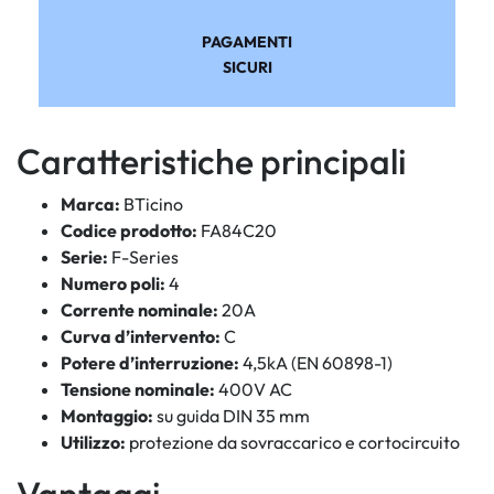
PAGAMENTI
SICURI
Caratteristiche principali
Marca:
BTicino
Codice prodotto:
FA84C20
Serie:
F-Series
Numero poli:
4
Corrente nominale:
20A
Curva d’intervento:
C
Potere d’interruzione:
4,5kA (EN 60898-1)
Tensione nominale:
400V AC
Montaggio:
su guida DIN 35 mm
Utilizzo:
protezione da sovraccarico e cortocircuito