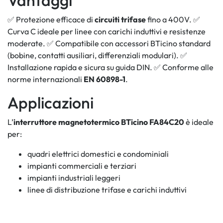
Vantaggi
✅ Protezione efficace di
circuiti trifase
fino a 400V. ✅
Curva C ideale per linee con carichi induttivi e resistenze
moderate. ✅ Compatibile con accessori BTicino standard
(bobine, contatti ausiliari, differenziali modulari). ✅
Installazione rapida e sicura su guida DIN. ✅ Conforme alle
norme internazionali
EN 60898-1
.
Applicazioni
L’
interruttore magnetotermico BTicino FA84C20
è ideale
per:
quadri elettrici domestici e condominiali
impianti commerciali e terziari
impianti industriali leggeri
linee di distribuzione trifase e carichi induttivi