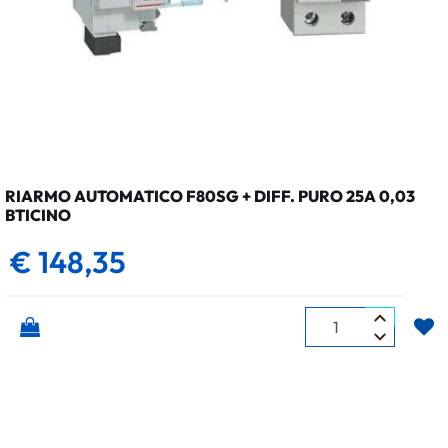
RIARMO AUTOMATICO F80SG + DIFF. PURO 25A 0,03
BTICINO
€ 148,35
Quantità