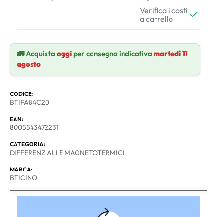
Verifica i costi
a carrello
🚛 Acquista
oggi
per consegna indicativa
martedì 11
agosto
CODICE:
BTIFA84C20
EAN:
8005543472231
CATEGORIA:
DIFFERENZIALI E MAGNETOTERMICI
MARCA:
BTICINO