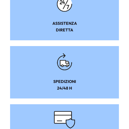
ASSISTENZA
DIRETTA
SPEDIZIONI
24/48 H