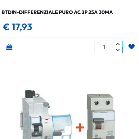
BTDIN-DIFFERENZIALE PURO AC 2P 25A 30MA
€ 17,93
Quantità