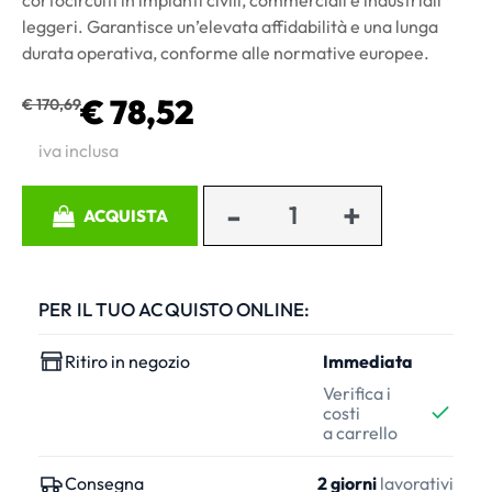
leggeri. Garantisce un’elevata affidabilità e una lunga
durata operativa, conforme alle normative europee.
€ 78,52
€ 170,69
iva inclusa
Quantità
ACQUISTA
PER IL TUO ACQUISTO ONLINE:
Ritiro in negozio
Immediata
Verifica i
costi
a carrello
Consegna
2 giorni
lavorativi