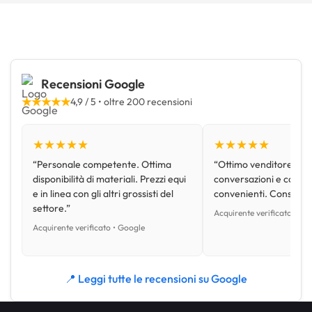
Recensioni Google
★★★★★
4,9 / 5 • oltre 200 recensioni
★★★★★
★★★★★
“Personale competente. Ottima
“Ottimo venditore, disp
disponibilità di materiali. Prezzi equi
conversazioni e con pr
e in linea con gli altri grossisti del
convenienti. Consiglio
settore.”
Acquirente verificato • Go
Acquirente verificato • Google
📍 Leggi tutte le recensioni su Google