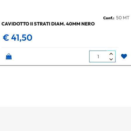
50 MT
Conf.:
CAVIDOTTO II STRATI DIAM. 40MM NERO
€ 41,50
Quantità