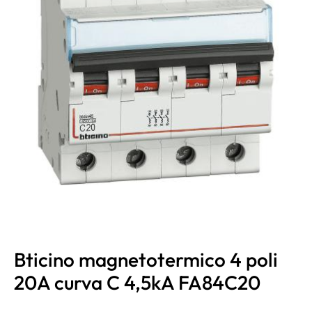
Bticino magnetotermico 4 poli
20A curva C 4,5kA FA84C20