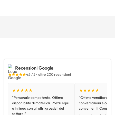
Recensioni Google
★★★★★
4,9 / 5 • oltre 200 recensioni
★★★★★
★★★★★
“Personale competente. Ottima
“Ottimo venditore, disp
disponibilità di materiali. Prezzi equi
conversazioni e con pr
e in linea con gli altri grossisti del
convenienti. Consiglio
settore.”