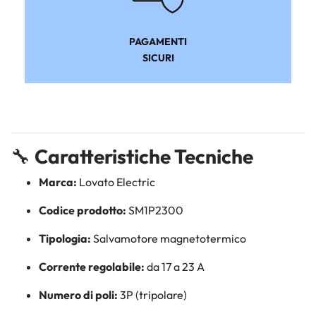
PAGAMENTI
SICURI
🔧
Caratteristiche Tecniche
Marca:
Lovato Electric
Codice prodotto:
SM1P2300
Tipologia:
Salvamotore magnetotermico
Corrente regolabile:
da 17 a 23 A
Numero di poli:
3P (tripolare)