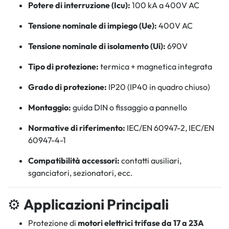
Potere di interruzione (Icu):
100 kA a 400V AC
Tensione nominale di impiego (Ue):
400V AC
Tensione nominale di isolamento (Ui):
690V
Tipo di protezione:
termica + magnetica integrata
Grado di protezione:
IP20 (IP40 in quadro chiuso)
Montaggio:
guida DIN o fissaggio a pannello
Normative di riferimento:
IEC/EN 60947-2, IEC/EN
60947-4-1
Compatibilità accessori:
contatti ausiliari,
sganciatori, sezionatori, ecc.
⚙️
Applicazioni Principali
Protezione di
motori elettrici trifase da 17 a 23A