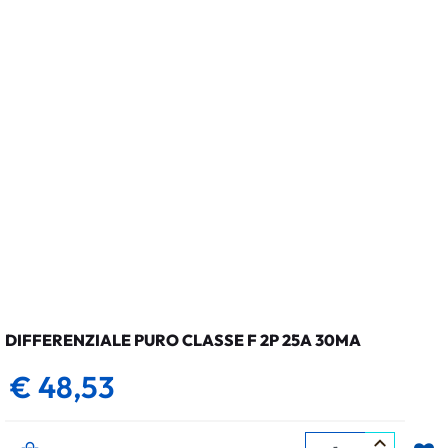
DIFFERENZIALE PURO CLASSE F 2P 25A 30MA
€ 48,53
Quantità