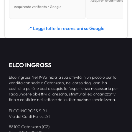
Acquirente verificato • Go
Acquirente verificato • Google
📍 Leggi tutte le recensioni su Google
ELCO INGROSS
Elco Ingross Nel 1995 inizia la sua attività in un piccolo punto
vendita con sede a Catanzaro, nel corso degli anni ha
costruito però le basi e acquisito l’esperienza necessaria per
raggiungere obiettivi di crescita, strutturali ed organizzativi,
fino a confluire nel settore della distribuzione specializzata.
ELCO INGROSS S.R.L.
Via dei Conti Falluc 2/1
88100 Catanzaro (CZ)