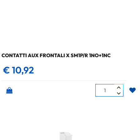
CONTATTI AUX FRONTALI X SM1P/R 1NO+1NC
€ 10,92
Quantità