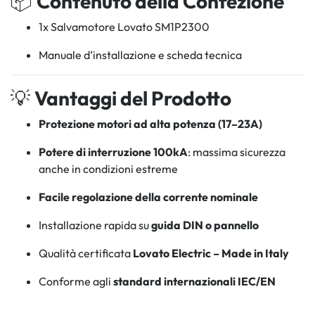
📦
Contenuto della Confezione
1x Salvamotore Lovato SM1P2300
Manuale d’installazione e scheda tecnica
💡
Vantaggi del Prodotto
Protezione motori ad alta potenza (17–23A)
Potere di interruzione 100kA
: massima sicurezza
anche in condizioni estreme
Facile regolazione della corrente nominale
Installazione rapida su
guida DIN o pannello
Qualità certificata
Lovato Electric – Made in Italy
Conforme agli
standard internazionali IEC/EN