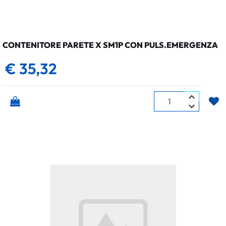
CONTENITORE PARETE X SM1P CON PULS.EMERGENZA
€ 35,32
Quantità