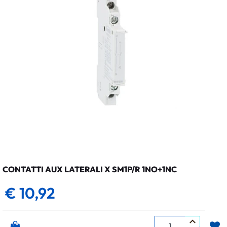
CONTATTI AUX LATERALI X SM1P/R 1NO+1NC
€ 10,92
Quantità