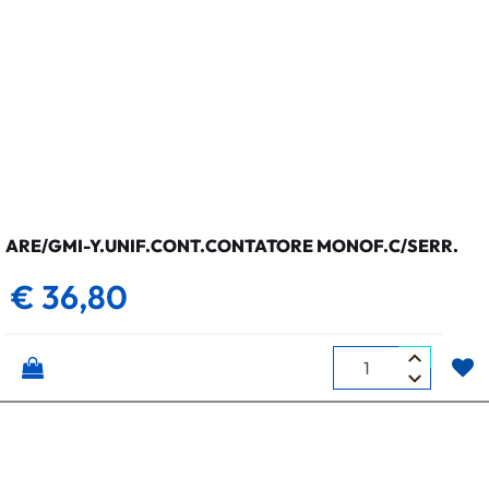
ARE/GMI-Y.UNIF.CONT.CONTATORE MONOF.C/SERR.
€ 36,80
Quantità