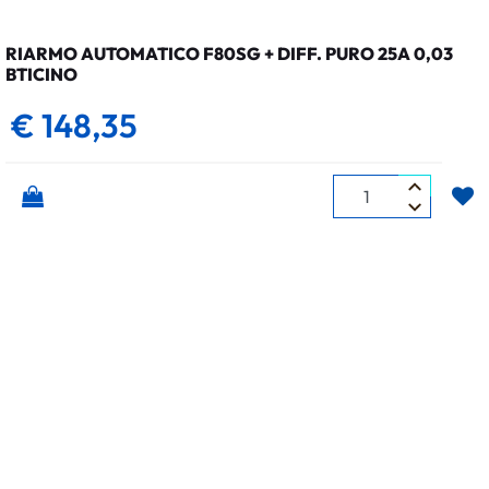
RIARMO AUTOMATICO F80SG + DIFF. PURO 25A 0,03
BTICINO
€ 148,35
Quantità