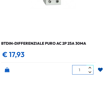
BTDIN-DIFFERENZIALE PURO AC 2P 25A 30MA
€ 17,93
Quantità