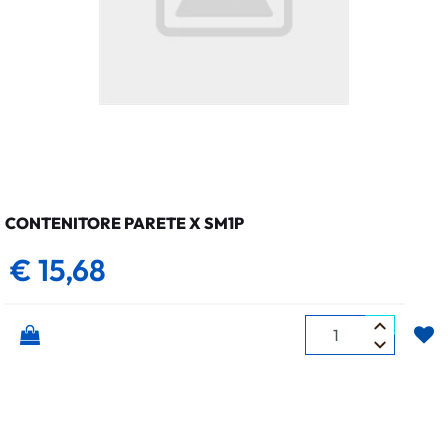
CONTENITORE PARETE X SM1P
€ 15,68
Quantità