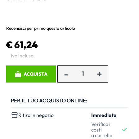
Recensisci per primo questo articolo
€ 61,24
iva inclusa
Quantità
ACQUISTA
PER IL TUO ACQUISTO ONLINE:
Ritiro in negozio
Immediata
Verifica i
costi
a carrello