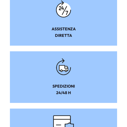
ASSISTENZA
DIRETTA
SPEDIZIONI
24/48 H