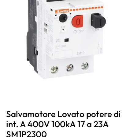
Salvamotore Lovato potere di
int. A 400V 100kA 17 a 23A
SM1P2300