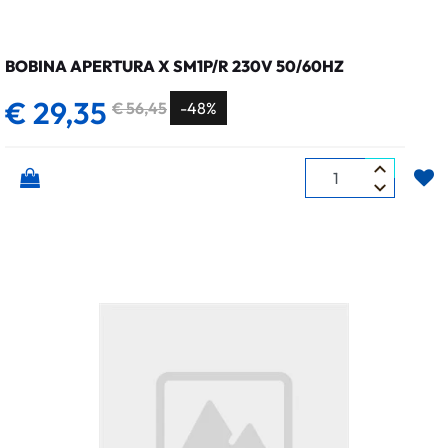
BOBINA APERTURA X SM1P/R 230V 50/60HZ
€ 29,35
€ 56,45
-48%
Quantità