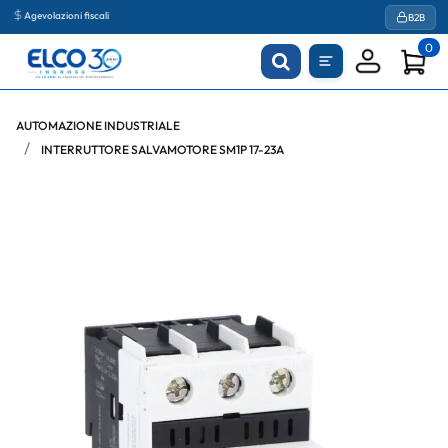
Agevolazioni fiscali
B2B
0
AUTOMAZIONE INDUSTRIALE
INTERRUTTORE SALVAMOTORE SM1P 17-23A