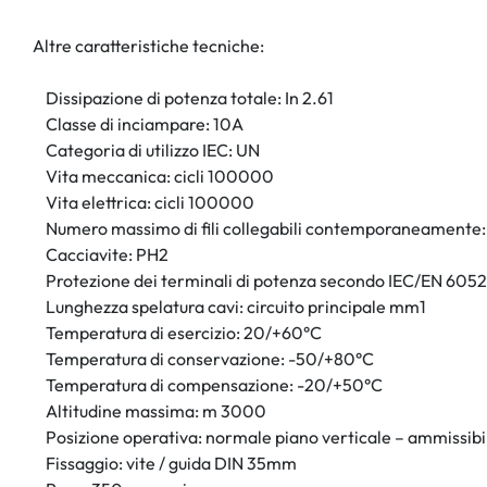
Altre caratteristiche tecniche:
Dissipazione di potenza totale: In 2.61
Classe di inciampare: 10A
Categoria di utilizzo IEC: UN
Vita meccanica: cicli 100000
Vita elettrica: cicli 100000
Numero massimo di fili collegabili contemporaneamente:
Cacciavite: PH2
Protezione dei terminali di potenza secondo IEC/EN 6052
Lunghezza spelatura cavi: circuito principale mm1
Temperatura di esercizio: 20/+60°C
Temperatura di conservazione: -50/+80°C
Temperatura di compensazione: -20/+50°C
Altitudine massima: m 3000
Posizione operativa: normale piano verticale – ammissibi
Fissaggio: vite / guida DIN 35mm