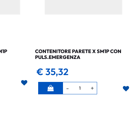
M1P
CONTENITORE PARETE X SM1P CON
PULS.EMERGENZA
€ 35,32
Quantità