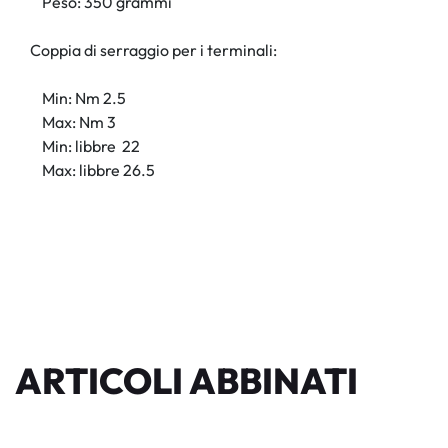
Peso: 350 grammi
Coppia di serraggio per i terminali:
Min: Nm 2.5
Max: Nm 3
Min: libbre 22
Max: libbre 26.5
ARTICOLI ABBINATI