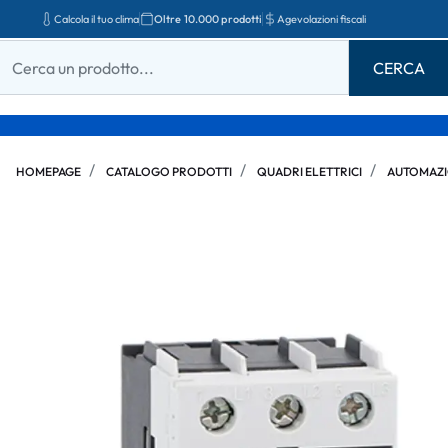
Calcola il tuo clima
Oltre 10.000 prodotti
Agevolazioni fiscali
HOMEPAGE
CATALOGO PRODOTTI
QUADRI ELETTRICI
AUTOMAZI