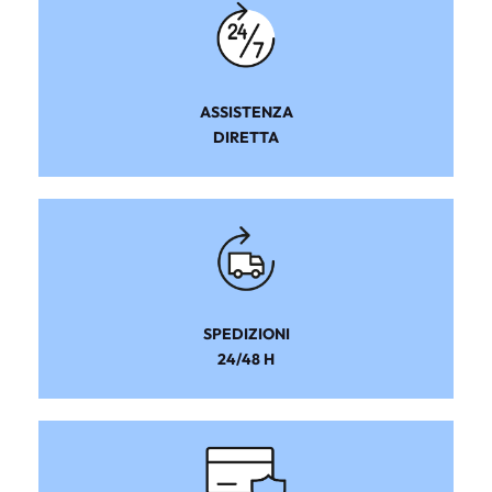
ASSISTENZA
DIRETTA
SPEDIZIONI
24/48 H