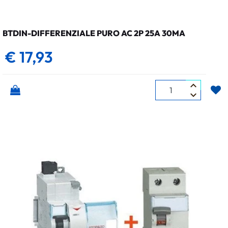
BTDIN-DIFFERENZIALE PURO AC 2P 25A 30MA
€ 17,93
Quantità