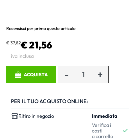
Recensisci per primo questo articolo
€ 21,56
€ 37,82
iva inclusa
Quantità
ACQUISTA
PER IL TUO ACQUISTO ONLINE:
Ritiro in negozio
Immediata
Verifica i
costi
a carrello