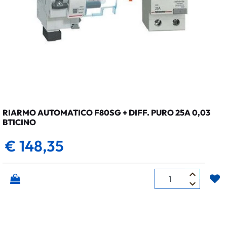
RIARMO AUTOMATICO F80SG + DIFF. PURO 25A 0,03
BTICINO
€ 148,35
Quantità