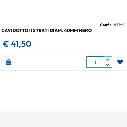
50 MT
Conf.:
CAVIDOTTO II STRATI DIAM. 40MM NERO
€ 41,50
Quantità