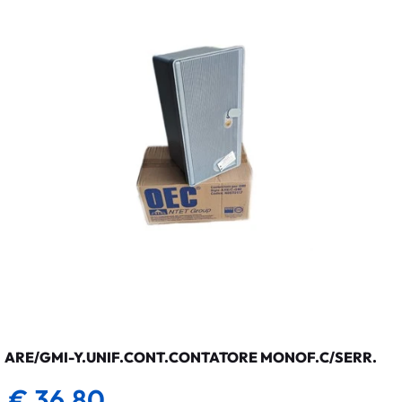
ARE/GMI-Y.UNIF.CONT.CONTATORE MONOF.C/SERR.
€ 36,80