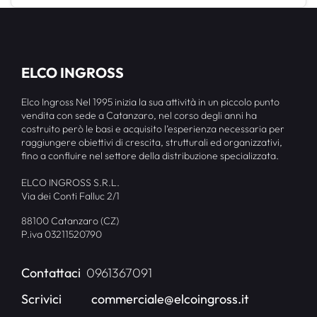
ELCO INGROSS
Elco Ingross Nel 1995 inizia la sua attività in un piccolo punto
vendita con sede a Catanzaro, nel corso degli anni ha
costruito però le basi e acquisito l’esperienza necessaria per
raggiungere obiettivi di crescita, strutturali ed organizzativi,
fino a confluire nel settore della distribuzione specializzata.
ELCO INGROSS S.R.L.
Via dei Conti Falluc 2/1
88100 Catanzaro (CZ)
P.iva 03211520790
Contattaci
0961367091
Scrivici
commerciale@elcoingross.it