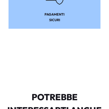
PAGAMENTI
SICURI
POTREBBE