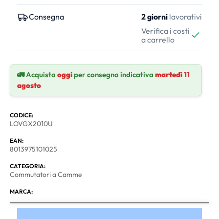
Consegna
2 giorni
lavorativi
Verifica i costi
a carrello
🚛 Acquista
oggi
per consegna indicativa
martedì 11
agosto
CODICE:
LOVGX2010U
EAN:
8013975101025
CATEGORIA:
Commutatori a Camme
MARCA: