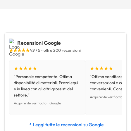
Recensioni Google
★★★★★
4,9 / 5 • oltre 200 recensioni
★★★★★
★★★★★
“Personale competente. Ottima
“Ottimo venditore, disp
disponibilità di materiali. Prezzi equi
conversazioni e con pr
e in linea con gli altri grossisti del
convenienti. Consiglio
settore.”
Acquirente verificato • Go
Acquirente verificato • Google
📍 Leggi tutte le recensioni su Google