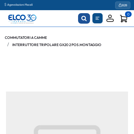
Agevolazioni fiscali
B2B
0
COMMUTATORI A CAMME
INTERRUTTORE TRIPOLARE GX20 2 POS.MONTAGGIO