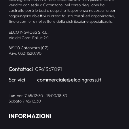
vendita con sede a Catanzaro, nel corso degli anni ha
costruito però le basi e acquisito l’esperienza necessaria per
raggiungere obiettivi di crescita, strutturali ed organizzativi,
fino a confluire nel settore della distribuzione specializzata.
ELCO INGROSS S.R.L.
Via dei Conti Falluc 2/1
88100 Catanzaro (CZ)
P.iva 03211520790
Contattaci
0961367091
Scrivici
commerciale@elcoingross.it
Lun-Ven 7:45/12:30 - 15:00/18:30
Sabato 7:45/12:30
INFORMAZIONI