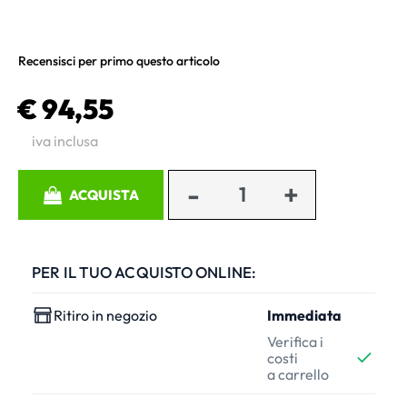
Recensisci per primo questo articolo
€ 94,55
iva inclusa
Quantità
ACQUISTA
PER IL TUO ACQUISTO ONLINE:
Ritiro in negozio
Immediata
Verifica i
costi
a carrello