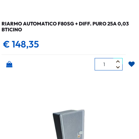
RIARMO AUTOMATICO F80SG + DIFF. PURO 25A 0,03
BTICINO
€ 148,35
Quantità