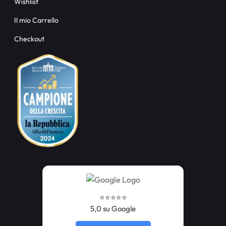
Wishlist
Il mio Carrello
Checkout
⭐️⭐️⭐️⭐️⭐️
5,0 su Google