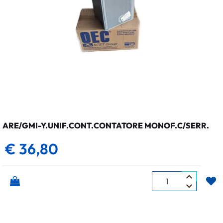
ARE/GMI-Y.UNIF.CONT.CONTATORE MONOF.C/SERR.
€ 36,80
Quantità