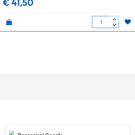
€ 41,50
Quantità