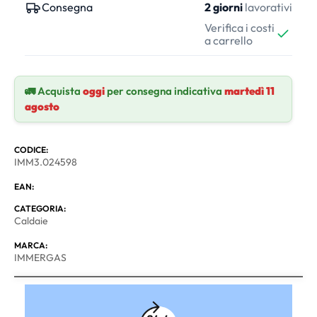
Consegna
2 giorni
lavorativi
Verifica i costi
a carrello
🚛 Acquista
oggi
per consegna indicativa
martedì 11
agosto
CODICE:
IMM3.024598
EAN:
CATEGORIA:
Caldaie
MARCA:
IMMERGAS