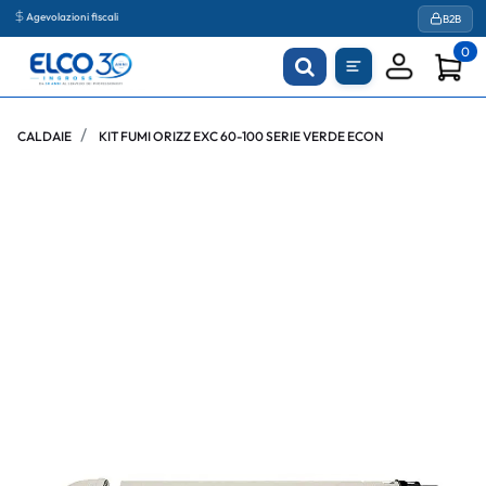
Agevolazioni fiscali
B2B
0
CALDAIE
KIT FUMI ORIZZ EXC 60-100 SERIE VERDE ECON