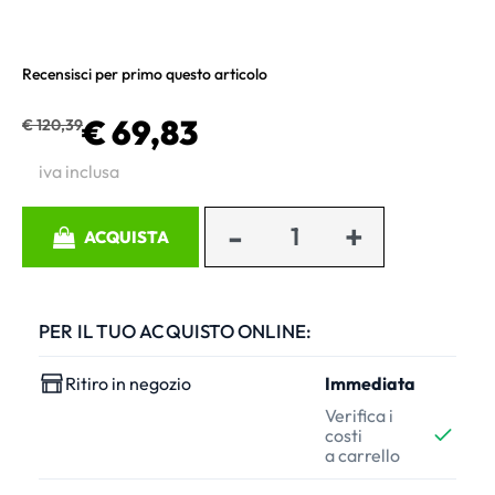
Recensisci per primo questo articolo
€ 69,83
€ 120,39
iva inclusa
Quantità
ACQUISTA
PER IL TUO ACQUISTO ONLINE:
Ritiro in negozio
Immediata
Verifica i
costi
a carrello