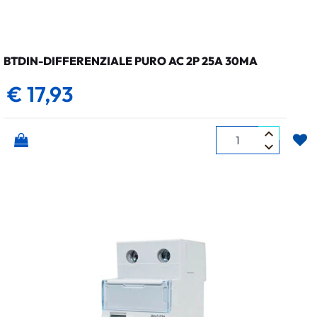
BTDIN-DIFFERENZIALE PURO AC 2P 25A 30MA
€ 17,93
Quantità