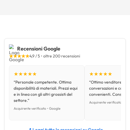
Recensioni Google
★★★★★
4,9 / 5 • oltre 200 recensioni
★★★★★
★★★★★
“Personale competente. Ottima
“Ottimo venditore, disp
disponibilità di materiali. Prezzi equi
conversazioni e con pr
e in linea con gli altri grossisti del
convenienti. Consiglio
settore.”
Acquirente verificato • Go
Acquirente verificato • Google
📍 Leggi tutte le recensioni su Google