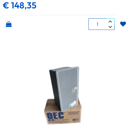
€ 148,35
Quantità