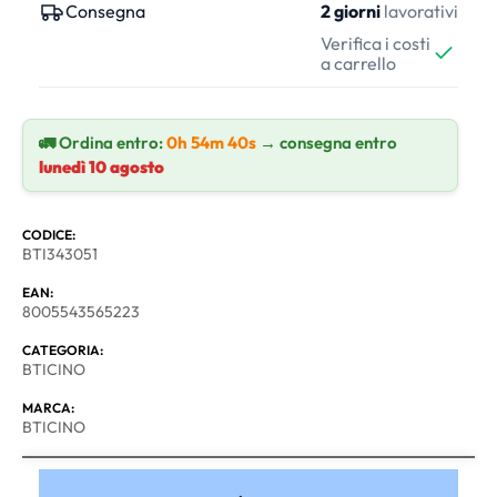
Consegna
2 giorni
lavorativi
Verifica i costi
a carrello
🚛 Ordina entro:
0h 54m 40s
→ consegna entro
lunedì 10 agosto
CODICE:
BTI343051
EAN:
8005543565223
CATEGORIA:
BTICINO
MARCA:
BTICINO