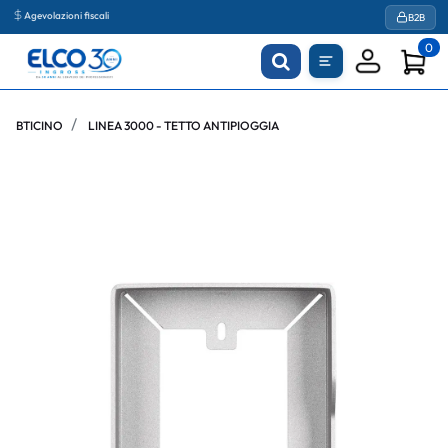
Agevolazioni fiscali
B2B
0
BTICINO
LINEA 3000 - TETTO ANTIPIOGGIA