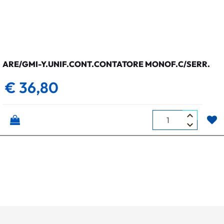
ARE/GMI-Y.UNIF.CONT.CONTATORE MONOF.C/SERR.
€ 36,80
Quantità