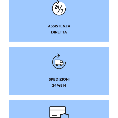
ASSISTENZA
DIRETTA
SPEDIZIONI
24/48 H