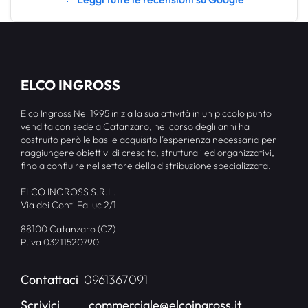
ELCO INGROSS
Elco Ingross Nel 1995 inizia la sua attività in un piccolo punto
vendita con sede a Catanzaro, nel corso degli anni ha
costruito però le basi e acquisito l’esperienza necessaria per
raggiungere obiettivi di crescita, strutturali ed organizzativi,
fino a confluire nel settore della distribuzione specializzata.
ELCO INGROSS S.R.L.
Via dei Conti Falluc 2/1
88100 Catanzaro (CZ)
P.iva 03211520790
Contattaci
0961367091
Scrivici
commerciale@elcoingross.it