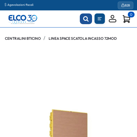
Agevolazioni fiscali
B2B
0
CENTRALINI BTICINO
LINEA SPACE SCATOLA INCASSO 72MOD