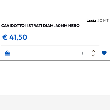
50 MT
Conf.:
CAVIDOTTO II STRATI DIAM. 40MM NERO
€ 41,50
Quantità