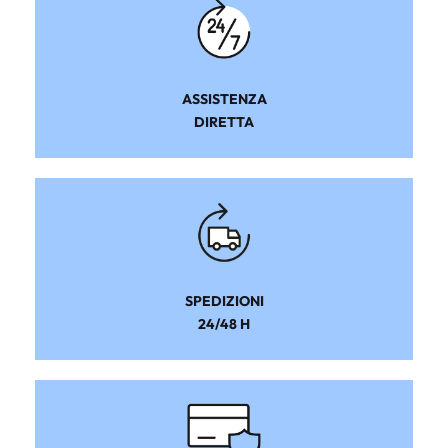
ASSISTENZA
DIRETTA
SPEDIZIONI
24/48 H