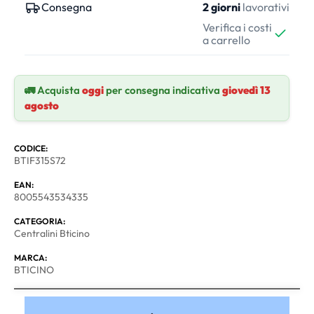
Consegna
2 giorni
lavorativi
Verifica i costi
a carrello
🚛 Acquista
oggi
per consegna indicativa
giovedì 13
agosto
CODICE:
BTIF315S72
EAN:
8005543534335
CATEGORIA:
Centralini Bticino
MARCA:
BTICINO