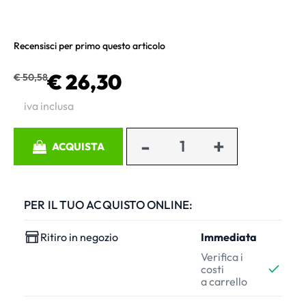
Recensisci per primo questo articolo
€ 26,30
€ 50,58
iva inclusa
Quantità
ACQUISTA
PER IL TUO ACQUISTO ONLINE:
Ritiro in negozio
Immediata
Verifica i
costi
a carrello