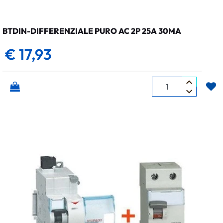
BTDIN-DIFFERENZIALE PURO AC 2P 25A 30MA
€ 17,93
Quantità