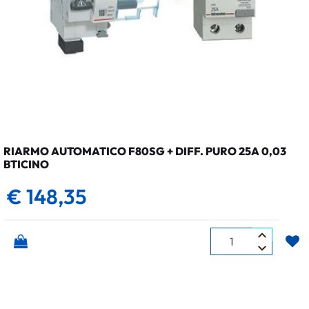
RIARMO AUTOMATICO F80SG + DIFF. PURO 25A 0,03
BTICINO
€ 148,35
Quantità