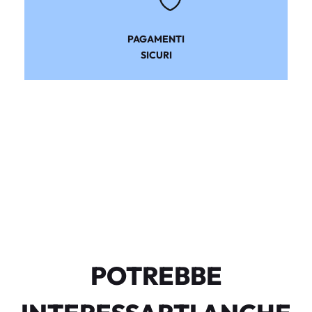
PAGAMENTI
SICURI
POTREBBE