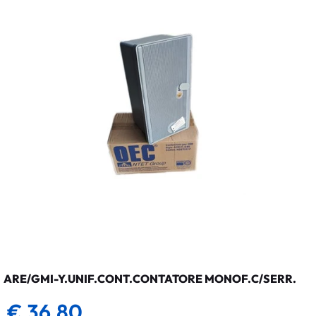
ARE/GMI-Y.UNIF.CONT.CONTATORE MONOF.C/SERR.
€ 36,80