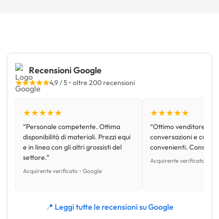
Recensioni Google
★★★★★
4,9 / 5 • oltre 200 recensioni
★★★★★
★★★★★
“Personale competente. Ottima
“Ottimo venditore, disp
disponibilità di materiali. Prezzi equi
conversazioni e con pr
e in linea con gli altri grossisti del
convenienti. Consiglio
settore.”
Acquirente verificato • Go
Acquirente verificato • Google
📍 Leggi tutte le recensioni su Google