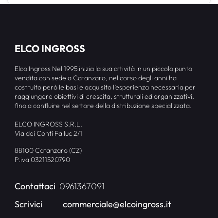
ELCO INGROSS
Elco Ingross Nel 1995 inizia la sua attività in un piccolo punto
vendita con sede a Catanzaro, nel corso degli anni ha
costruito però le basi e acquisito l’esperienza necessaria per
raggiungere obiettivi di crescita, strutturali ed organizzativi,
fino a confluire nel settore della distribuzione specializzata.
ELCO INGROSS S.R.L.
Via dei Conti Falluc 2/1
88100 Catanzaro (CZ)
P.iva 03211520790
Contattaci
0961367091
Scrivici
commerciale@elcoingross.it