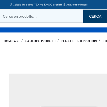
Calcola il tuo clima
Oltre 10.000 prodotti
Agevolazioni fiscali
HOMEPAGE
CATALOGO PRODOTTI
PLACCHE E INTERRUTTORI
BT