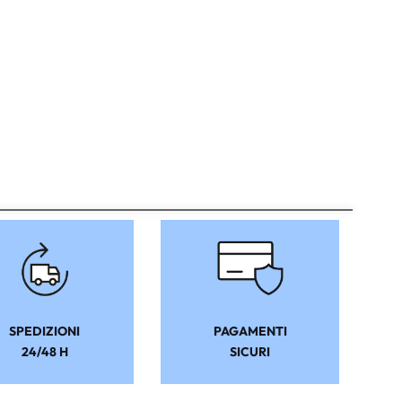
SPEDIZIONI
PAGAMENTI
24/48 H
SICURI