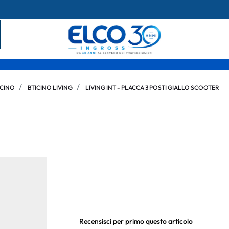
ICINO
BTICINO LIVING
LIVING INT - PLACCA 3 POSTI GIALLO SCOOTER
Recensisci per primo questo articolo