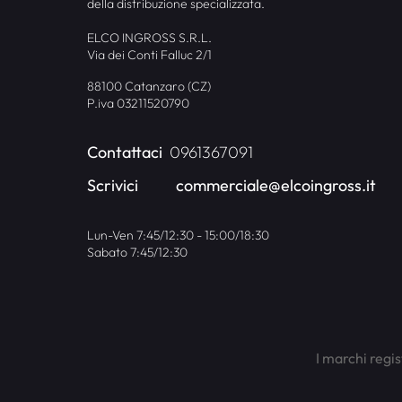
della distribuzione specializzata.
ELCO INGROSS S.R.L.
Via dei Conti Falluc 2/1
88100 Catanzaro (CZ)
P.iva 03211520790
Contattaci
0961367091
Scrivici
commerciale@elcoingross.it
Lun-Ven 7:45/12:30 - 15:00/18:30
Sabato 7:45/12:30
I marchi regis