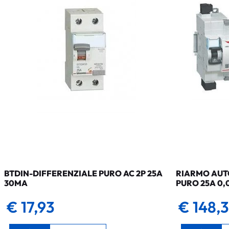
BTDIN-DIFFERENZIALE PURO AC 2P 25A
RIARMO AUTO
30MA
PURO 25A 0,
€ 17,93
€ 148,