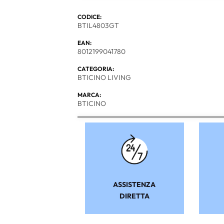
CODICE:
BTIL4803GT
EAN:
8012199041780
CATEGORIA:
BTICINO LIVING
MARCA:
BTICINO
ASSISTENZA
DIRETTA