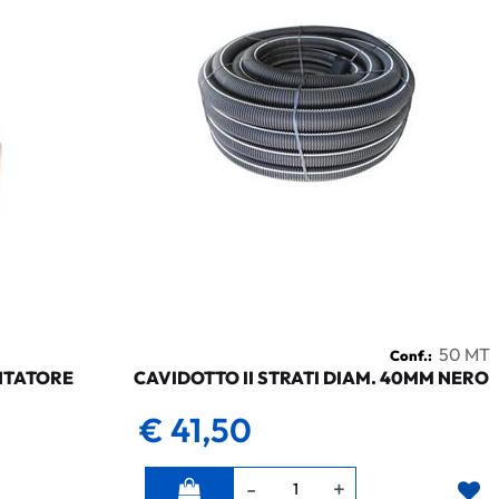
50 MT
Conf.:
NTATORE
CAVIDOTTO II STRATI DIAM. 40MM NERO
€ 41,50
Quantità