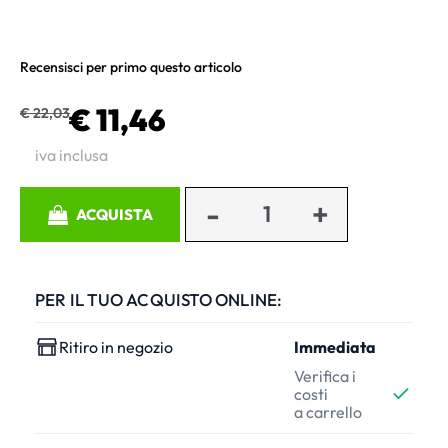
Recensisci per primo questo articolo
€ 11,46
€ 22,03
iva inclusa
Quantità
ACQUISTA
PER IL TUO ACQUISTO ONLINE:
Ritiro in negozio
Immediata
Verifica i
costi
a carrello