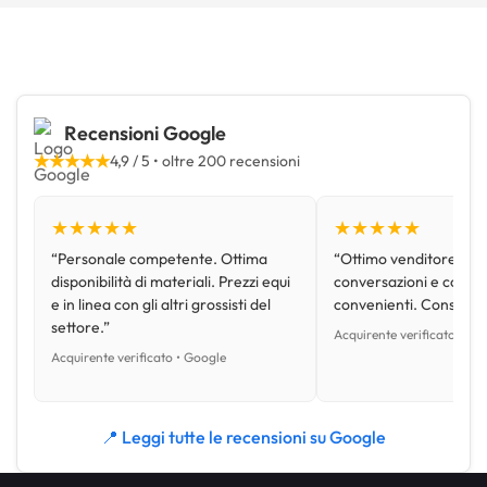
Recensioni Google
★★★★★
4,9 / 5 • oltre 200 recensioni
★★★★★
★★★★★
“Personale competente. Ottima
“Ottimo venditore, disp
disponibilità di materiali. Prezzi equi
conversazioni e con pr
e in linea con gli altri grossisti del
convenienti. Consiglio
settore.”
Acquirente verificato • Go
Acquirente verificato • Google
📍 Leggi tutte le recensioni su Google