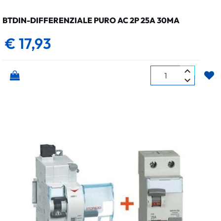
BTDIN-DIFFERENZIALE PURO AC 2P 25A 30MA
€ 17,93
Quantità