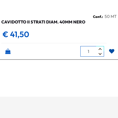
50 MT
Conf.:
CAVIDOTTO II STRATI DIAM. 40MM NERO
€ 41,50
Quantità