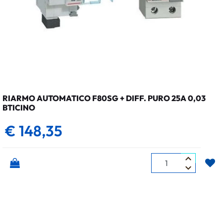
RIARMO AUTOMATICO F80SG + DIFF. PURO 25A 0,03
BTICINO
€ 148,35
Quantità