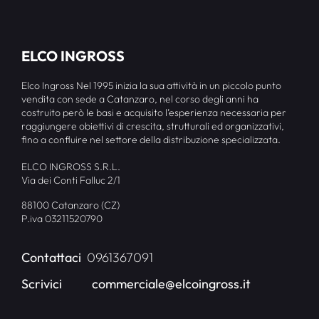
ELCO INGROSS
Elco Ingross Nel 1995 inizia la sua attività in un piccolo punto
vendita con sede a Catanzaro, nel corso degli anni ha
costruito però le basi e acquisito l’esperienza necessaria per
raggiungere obiettivi di crescita, strutturali ed organizzativi,
fino a confluire nel settore della distribuzione specializzata.
ELCO INGROSS S.R.L.
Via dei Conti Falluc 2/1
88100 Catanzaro (CZ)
P.iva 03211520790
Contattaci
0961367091
Scrivici
commerciale@elcoingross.it