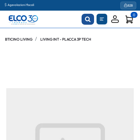
Agevolazioni fiscali
B2B
0
BTICINO LIVING
LIVING INT - PLACCA 3P TECH