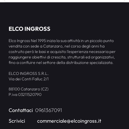
ELCO INGROSS
Elco Ingross Nel 1995 inizia la sua attività in un piccolo punto
vendita con sede a Catanzaro, nel corso degli anni ha
costruito però le basi e acquisito l’esperienza necessaria per
raggiungere obiettivi di crescita, strutturali ed organizzativi,
fino a confluire nel settore della distribuzione specializzata.
ELCO INGROSS S.R.L.
Via dei Conti Falluc 2/1
88100 Catanzaro (CZ)
P.iva 03211520790
Contattaci
0961367091
Scrivici
commerciale@elcoingross.it