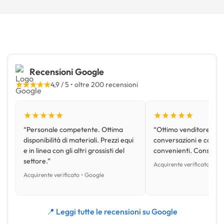
Recensioni Google
★★★★★
4,9 / 5 • oltre 200 recensioni
★★★★★
★★★★★
“Personale competente. Ottima
“Ottimo venditore, disp
disponibilità di materiali. Prezzi equi
conversazioni e con pr
e in linea con gli altri grossisti del
convenienti. Consiglio
settore.”
Acquirente verificato • Go
Acquirente verificato • Google
📍 Leggi tutte le recensioni su Google