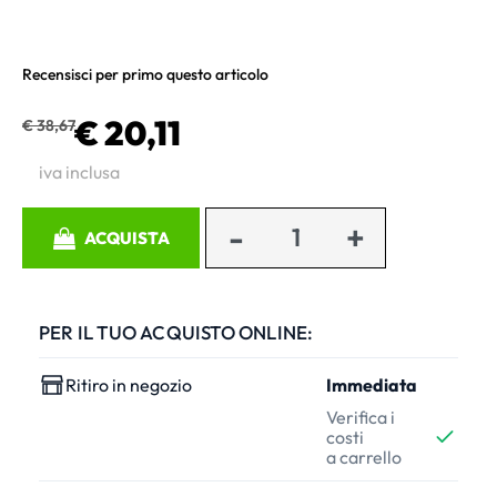
Recensisci per primo questo articolo
€ 20,11
€ 38,67
iva inclusa
Quantità
ACQUISTA
PER IL TUO ACQUISTO ONLINE:
Ritiro in negozio
Immediata
Verifica i
costi
a carrello