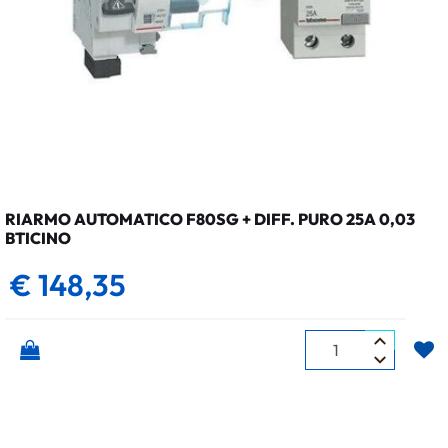
RIARMO AUTOMATICO F80SG + DIFF. PURO 25A 0,03
BTICINO
€ 148,35
Quantità