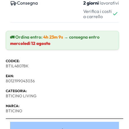
Consegna
2 giorni
lavorativi
Verifica i costi
a carrello
🚛 Ordina entro:
4h 23m 9s
→ consegna entro
mercoledì 12 agosto
CODICE:
BTIL4807BK
EAN:
8012199043036
CATEGORIA:
BTICINO LIVING
MARCA:
BTICINO