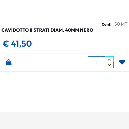
50 MT
Conf.:
CAVIDOTTO II STRATI DIAM. 40MM NERO
€ 41,50
Quantità