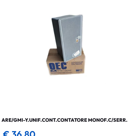
ARE/GMI-Y.UNIF.CONT.CONTATORE MONOF.C/SERR.
€ 36,80