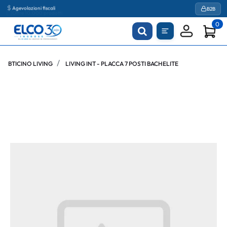
Agevolazioni fiscali
B2B
0
BTICINO LIVING
LIVING INT - PLACCA 7 POSTI BACHELITE