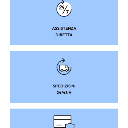
ASSISTENZA
DIRETTA
SPEDIZIONI
24/48 H