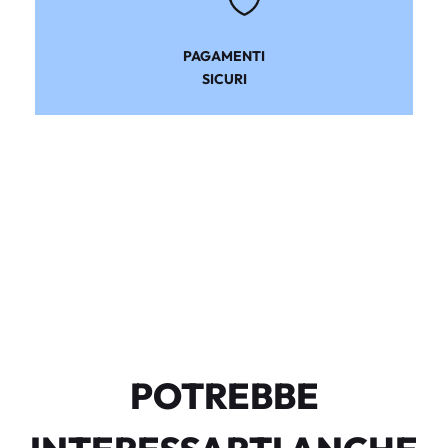
PAGAMENTI
SICURI
POTREBBE