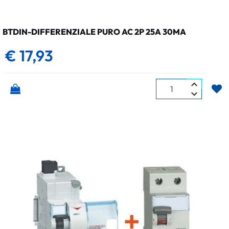
BTDIN-DIFFERENZIALE PURO AC 2P 25A 30MA
€ 17,93
Quantità