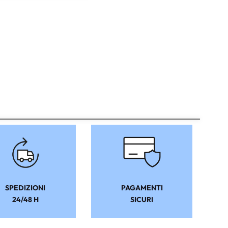
SPEDIZIONI
PAGAMENTI
24/48 H
SICURI