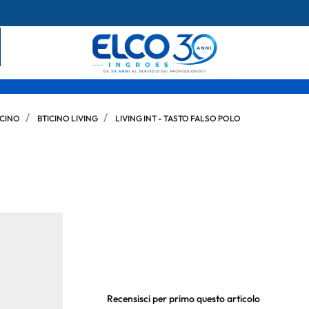
ICINO
BTICINO LIVING
LIVING INT - TASTO FALSO POLO
Recensisci per primo questo articolo