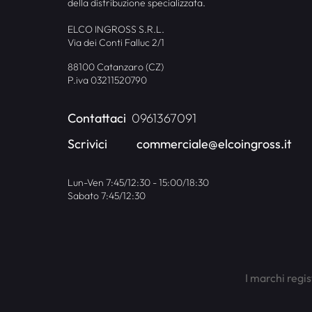
della distribuzione specializzata.
ELCO INGROSS S.R.L.
Via dei Conti Falluc 2/1
88100 Catanzaro (CZ)
P.iva 03211520790
Contattaci
0961367091
Scrivici
commerciale@elcoingross.it
Lun-Ven 7:45/12:30 - 15:00/18:30
Sabato 7:45/12:30
I marchi regis