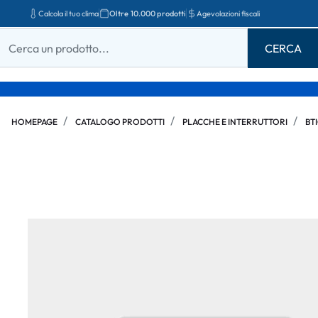
Calcola il tuo clima
Oltre 10.000 prodotti
Agevolazioni fiscali
HOMEPAGE
CATALOGO PRODOTTI
PLACCHE E INTERRUTTORI
BT