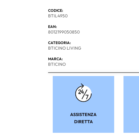
CODICE:
BTIL4950
EAN:
8012199050850
CATEGORIA:
BTICINO LIVING
MARCA:
BTICINO
ASSISTENZA
DIRETTA