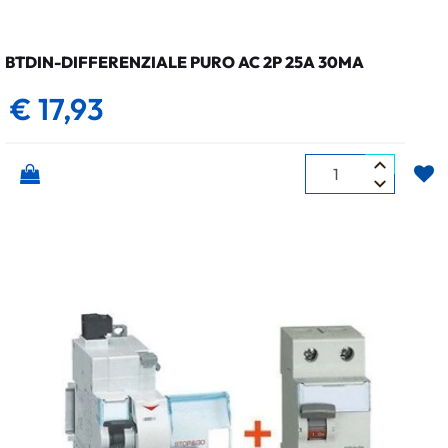
BTDIN-DIFFERENZIALE PURO AC 2P 25A 30MA
€ 17,93
Quantità