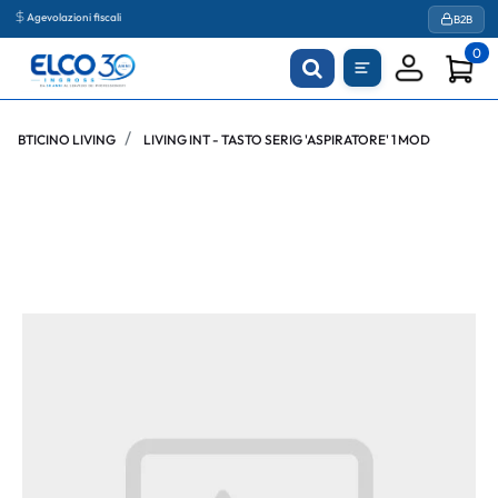
Agevolazioni fiscali
B2B
0
BTICINO LIVING
LIVING INT - TASTO SERIG 'ASPIRATORE' 1 MOD