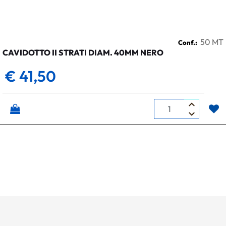
50 MT
Conf.:
CAVIDOTTO II STRATI DIAM. 40MM NERO
€ 41,50
Quantità