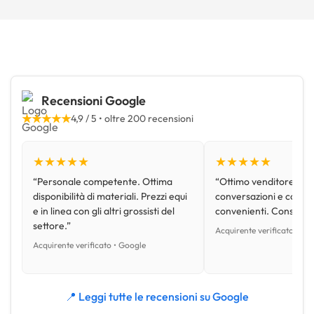
Recensioni Google
★★★★★
4,9 / 5 • oltre 200 recensioni
★★★★★
★★★★★
“Personale competente. Ottima
“Ottimo venditore, disp
disponibilità di materiali. Prezzi equi
conversazioni e con pr
e in linea con gli altri grossisti del
convenienti. Consiglio
settore.”
Acquirente verificato • Go
Acquirente verificato • Google
📍 Leggi tutte le recensioni su Google