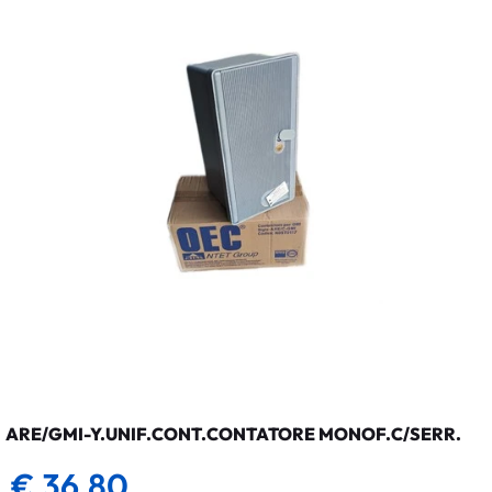
ARE/GMI-Y.UNIF.CONT.CONTATORE MONOF.C/SERR.
€ 36,80