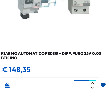
RIARMO AUTOMATICO F80SG + DIFF. PURO 25A 0,03
BTICINO
€ 148,35
Quantità