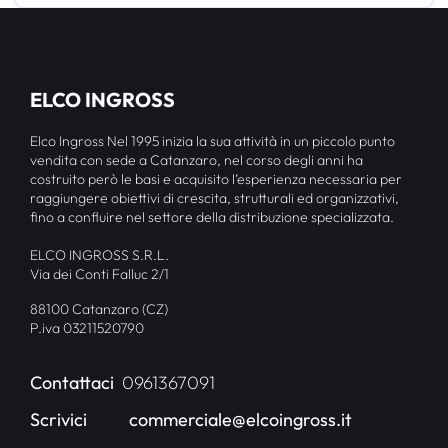
ELCO INGROSS
Elco Ingross Nel 1995 inizia la sua attività in un piccolo punto
vendita con sede a Catanzaro, nel corso degli anni ha
costruito però le basi e acquisito l’esperienza necessaria per
raggiungere obiettivi di crescita, strutturali ed organizzativi,
fino a confluire nel settore della distribuzione specializzata.
ELCO INGROSS S.R.L.
Via dei Conti Falluc 2/1
88100 Catanzaro (CZ)
P.iva 03211520790
Contattaci
0961367091
Scrivici
commerciale@elcoingross.it