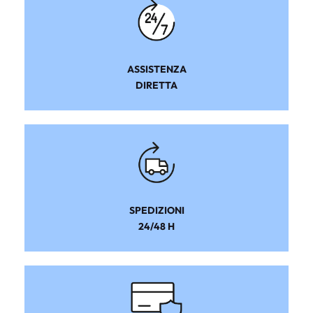
ASSISTENZA
DIRETTA
SPEDIZIONI
24/48 H