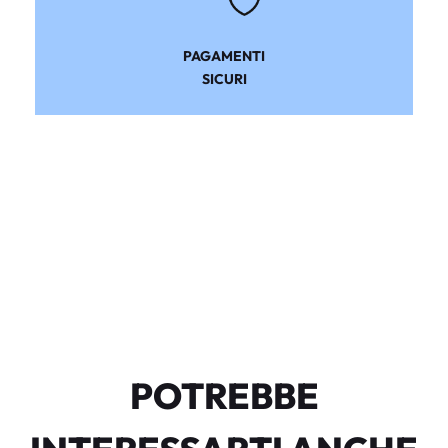
PAGAMENTI
SICURI
POTREBBE