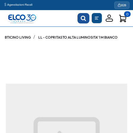
Agevolazioni fiscali
B2B
0
BTICINO LIVING
LL - COPRITASTO ALTA LUMINOSITA' 1 M BIANCO