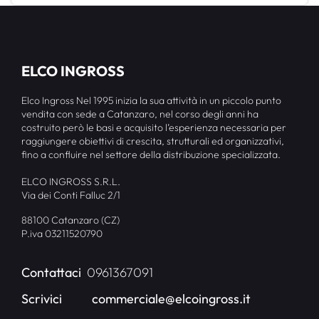
ELCO INGROSS
Elco Ingross Nel 1995 inizia la sua attività in un piccolo punto
vendita con sede a Catanzaro, nel corso degli anni ha
costruito però le basi e acquisito l’esperienza necessaria per
raggiungere obiettivi di crescita, strutturali ed organizzativi,
fino a confluire nel settore della distribuzione specializzata.
ELCO INGROSS S.R.L.
Via dei Conti Falluc 2/1
88100 Catanzaro (CZ)
P.iva 03211520790
Contattaci
0961367091
Scrivici
commerciale@elcoingross.it