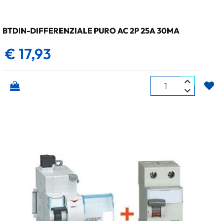
BTDIN-DIFFERENZIALE PURO AC 2P 25A 30MA
€ 17,93
Quantità