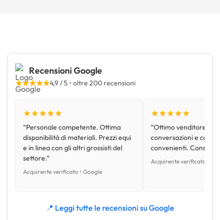
Recensioni Google
★★★★★
4,9 / 5 • oltre 200 recensioni
★★★★★
★★★★★
“Personale competente. Ottima
“Ottimo venditore, disp
disponibilità di materiali. Prezzi equi
conversazioni e con pr
e in linea con gli altri grossisti del
convenienti. Consiglio
settore.”
Acquirente verificato • Go
Acquirente verificato • Google
📍 Leggi tutte le recensioni su Google