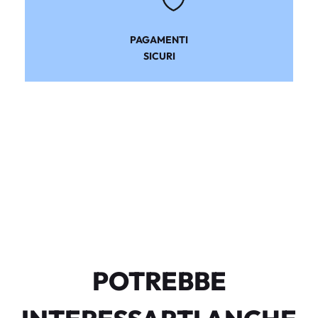
PAGAMENTI
SICURI
POTREBBE