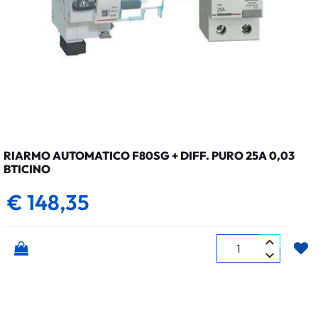
RIARMO AUTOMATICO F80SG + DIFF. PURO 25A 0,03
BTICINO
€ 148,35
Quantità