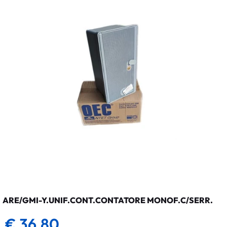
ARE/GMI-Y.UNIF.CONT.CONTATORE MONOF.C/SERR.
€ 36,80