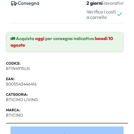
Consegna
2 giorni
lavorativi
Verifica i costi
a carrello
🚛 Acquista
oggi
per consegna indicativa
lunedì 10
agosto
CODICE:
BTIN4915LN
EAN:
8005543446416
CATEGORIA:
BTICINO LIVING
MARCA:
BTICINO