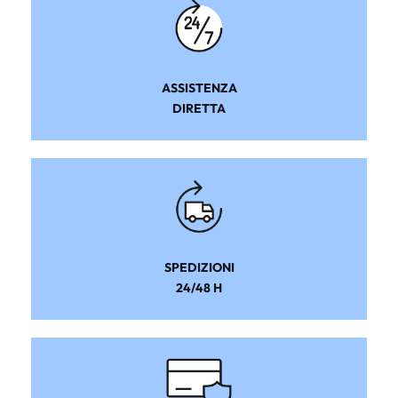
ASSISTENZA
DIRETTA
SPEDIZIONI
24/48 H