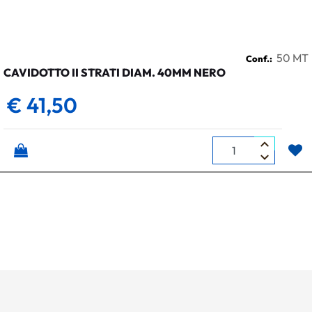
50 MT
Conf.:
CAVIDOTTO II STRATI DIAM. 40MM NERO
€ 41,50
Quantità