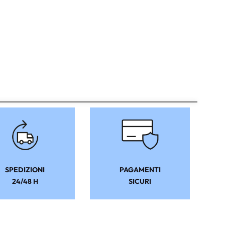
SPEDIZIONI
PAGAMENTI
24/48 H
SICURI