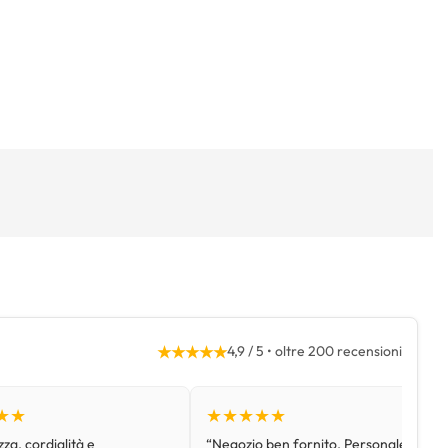
★★★★★
4,9 / 5 • oltre 200 recensioni
★★
★★★★★
za, cordialità e
“Negozio ben fornito. Personale