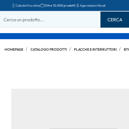
Calcola il tuo clima
Oltre 10.000 prodotti
Agevolazioni fiscali
HOMEPAGE
CATALOGO PRODOTTI
PLACCHE E INTERRUTTORI
BT