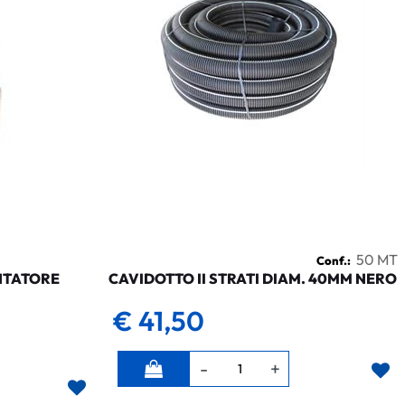
50 MT
Conf.:
NTATORE
CAVIDOTTO II STRATI DIAM. 40MM NERO
€ 41,50
Quantità