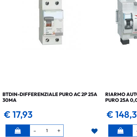
BTDIN-DIFFERENZIALE PURO AC 2P 25A
RIARMO AUTO
30MA
PURO 25A 0,
€ 17,93
€ 148,
Quantità
Quantità