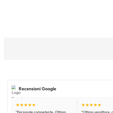
Recensioni Google
★★★★★
★★★★★
“Personale competente. Ottima
“Ottimo venditore, d