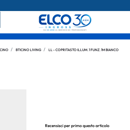
ICINO
BTICINO LIVING
LL - COPRITASTO ILLUM. 1 FUNZ. 1M BIANCO
Recensisci per primo questo articolo