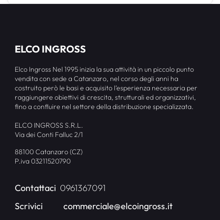
ELCO INGROSS
Elco Ingross Nel 1995 inizia la sua attività in un piccolo punto
vendita con sede a Catanzaro, nel corso degli anni ha
costruito però le basi e acquisito l’esperienza necessaria per
raggiungere obiettivi di crescita, strutturali ed organizzativi,
fino a confluire nel settore della distribuzione specializzata.
ELCO INGROSS S.R.L.
Via dei Conti Falluc 2/1
88100 Catanzaro (CZ)
P.iva 03211520790
Contattaci
0961367091
Scrivici
commerciale@elcoingross.it