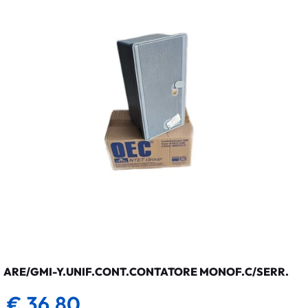
ARE/GMI-Y.UNIF.CONT.CONTATORE MONOF.C/SERR.
€ 36,80