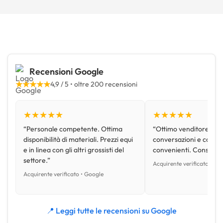
Recensioni Google
★★★★★
4,9 / 5 • oltre 200 recensioni
★★★★★
★★★★★
“Personale competente. Ottima
“Ottimo venditore, disp
disponibilità di materiali. Prezzi equi
conversazioni e con pr
e in linea con gli altri grossisti del
convenienti. Consiglio
settore.”
Acquirente verificato • Go
Acquirente verificato • Google
📍 Leggi tutte le recensioni su Google