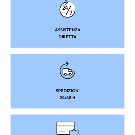
ASSISTENZA
DIRETTA
SPEDIZIONI
24/48 H