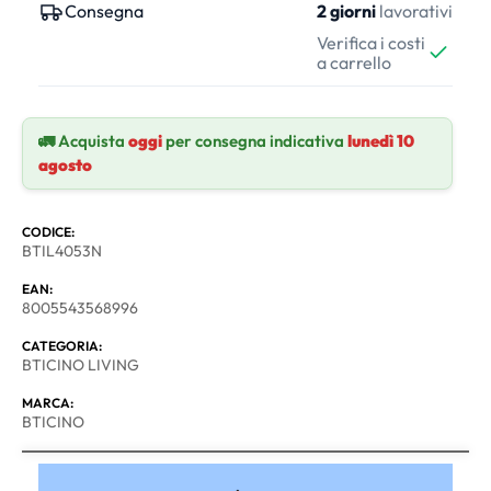
Consegna
2 giorni
lavorativi
Verifica i costi
a carrello
🚛 Acquista
oggi
per consegna indicativa
lunedì 10
agosto
CODICE:
BTIL4053N
EAN:
8005543568996
CATEGORIA:
BTICINO LIVING
MARCA:
BTICINO