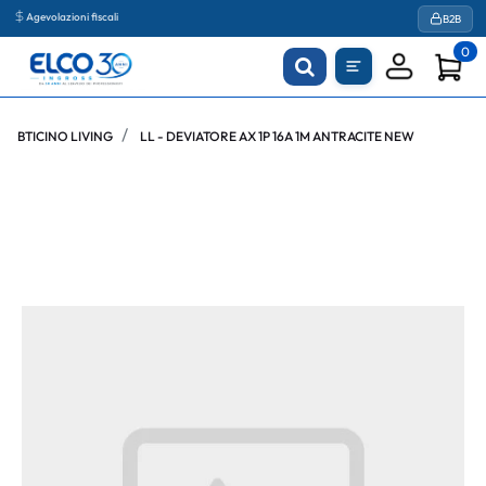
Agevolazioni fiscali
B2B
0
BTICINO LIVING
LL - DEVIATORE AX 1P 16A 1M ANTRACITE NEW