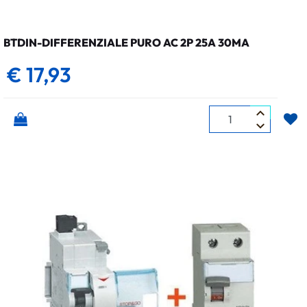
BTDIN-DIFFERENZIALE PURO AC 2P 25A 30MA
€ 17,93
Quantità