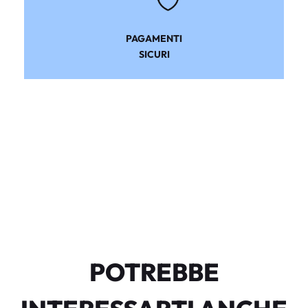
PAGAMENTI
SICURI
POTREBBE