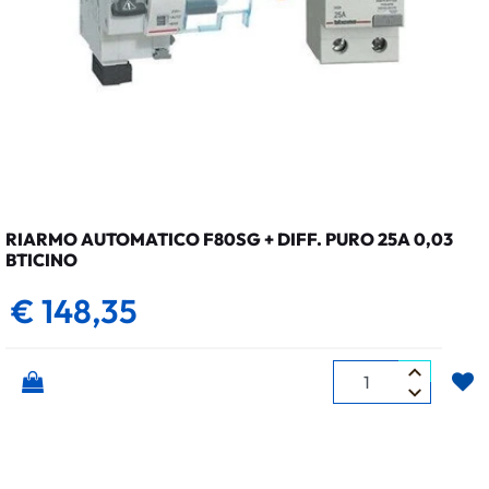
RIARMO AUTOMATICO F80SG + DIFF. PURO 25A 0,03
BTICINO
€ 148,35
Quantità