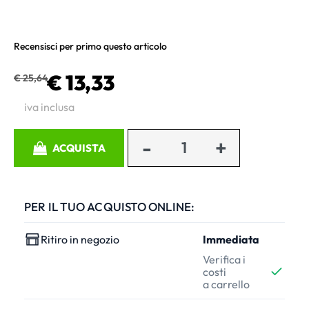
Recensisci per primo questo articolo
€ 13,33
€ 25,64
iva inclusa
Quantità
ACQUISTA
PER IL TUO ACQUISTO ONLINE:
Ritiro in negozio
Immediata
Verifica i
costi
a carrello