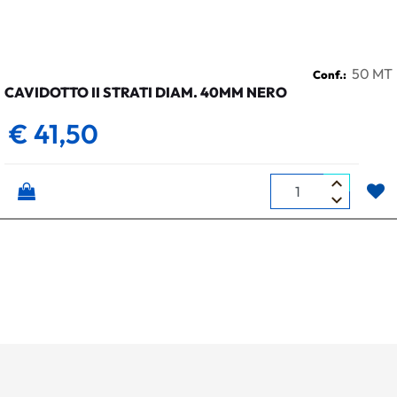
50 MT
Conf.:
CAVIDOTTO II STRATI DIAM. 40MM NERO
€ 41,50
Quantità