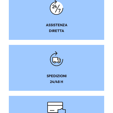
ASSISTENZA
DIRETTA
SPEDIZIONI
24/48 H