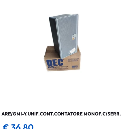
ARE/GMI-Y.UNIF.CONT.CONTATORE MONOF.C/SERR.
€ 36,80