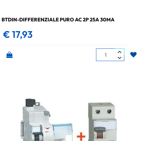
BTDIN-DIFFERENZIALE PURO AC 2P 25A 30MA
€ 17,93
Quantità