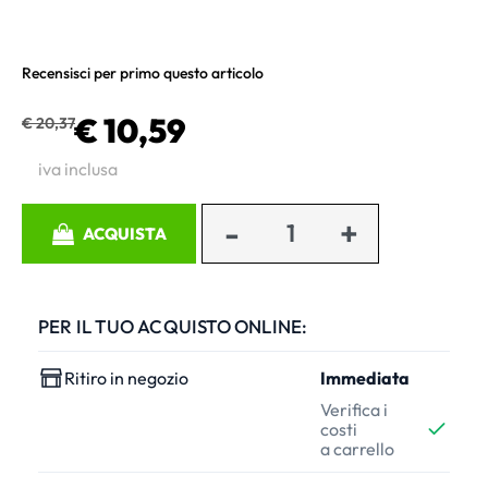
Recensisci per primo questo articolo
€ 10,59
€ 20,37
iva inclusa
Quantità
ACQUISTA
PER IL TUO ACQUISTO ONLINE:
Ritiro in negozio
Immediata
Verifica i
costi
a carrello