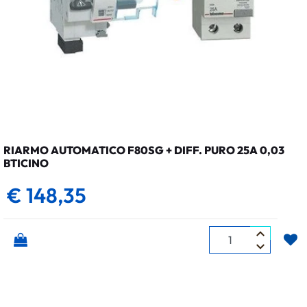
RIARMO AUTOMATICO F80SG + DIFF. PURO 25A 0,03
BTICINO
€ 148,35
Quantità