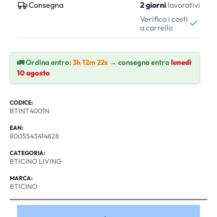
Consegna
2 giorni
lavorativi
Verifica i costi
a carrello
🚛 Ordina entro:
3h 12m 22s
→ consegna entro
lunedì
10 agosto
CODICE:
BTINT4001N
EAN:
8005543414828
CATEGORIA:
BTICINO LIVING
MARCA:
BTICINO