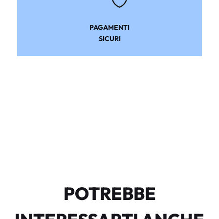
PAGAMENTI
SICURI
POTREBBE