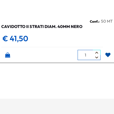
50 MT
Conf.:
CAVIDOTTO II STRATI DIAM. 40MM NERO
€ 41,50
Quantità