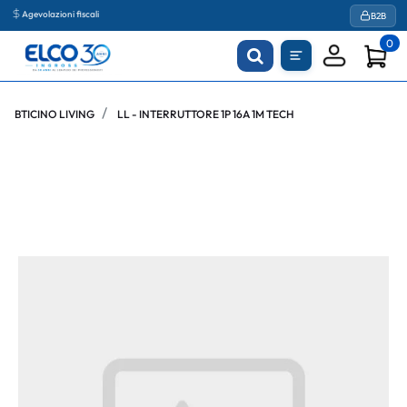
Agevolazioni fiscali
B2B
0
BTICINO LIVING
LL - INTERRUTTORE 1P 16A 1M TECH