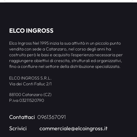
ELCO INGROSS
Elco Ingross Nel 1995 inizia la sua attività in un piccolo punto
vendita con sede a Catanzaro, nel corso degli anni ha
costruito però le basi e acquisito l’esperienza necessaria per
raggiungere obiettivi di crescita, strutturali ed organizzativi,
fino a confluire nel settore della distribuzione specializzata.
ELCO INGROSS S.R.L.
Via dei Conti Falluc 2/1
88100 Catanzaro (CZ)
P.iva 03211520790
Contattaci
0961367091
Scrivici
commerciale@elcoingross.it