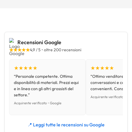
Recensioni Google
★★★★★
4,9 / 5 • oltre 200 recensioni
★★★★★
★★★★★
“Personale competente. Ottima
“Ottimo venditore, disp
disponibilità di materiali. Prezzi equi
conversazioni e con pr
e in linea con gli altri grossisti del
convenienti. Consiglio
settore.”
Acquirente verificato • Go
Acquirente verificato • Google
📍 Leggi tutte le recensioni su Google