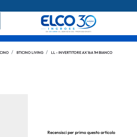
ICINO
BTICINO LIVING
LL - INVERTITORE AX 16A 1M BIANCO
Recensisci per primo questo articolo