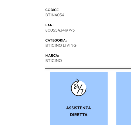
CODICE:
BTIN4054
EAN:
8005543419793
CATEGORIA:
BTICINO LIVING
MARCA:
BTICINO
ASSISTENZA
DIRETTA