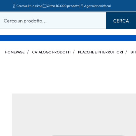
Calcola il tuo clima
Oltre 10.000 prodotti
Agevolazioni fiscali
HOMEPAGE
CATALOGO PRODOTTI
PLACCHE E INTERRUTTORI
BT