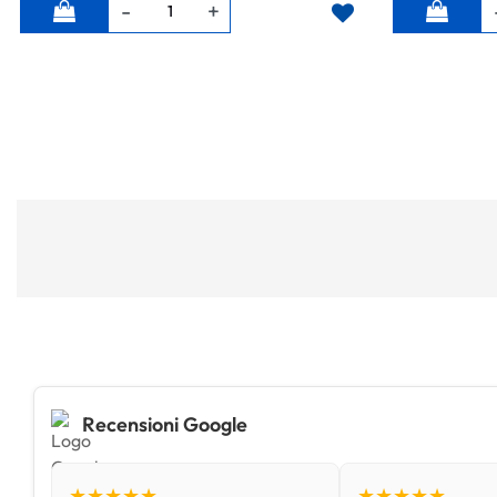
Quantità
Quantità
Recensioni Google
★★★★★
★★★★★