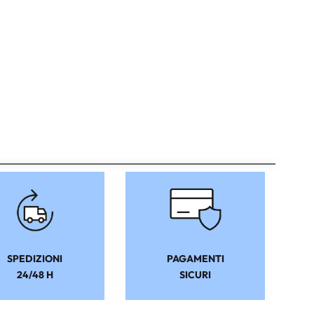
SPEDIZIONI
PAGAMENTI
24/48 H
SICURI