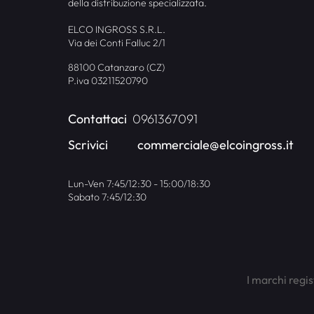
della distribuzione specializzata.
ELCO INGROSS S.R.L.
Via dei Conti Falluc 2/1
88100 Catanzaro (CZ)
P.iva 03211520790
Contattaci
0961367091
Scrivici
commerciale@elcoingross.it
Lun-Ven 7:45/12:30 - 15:00/18:30
Sabato 7:45/12:30
I marchi regis