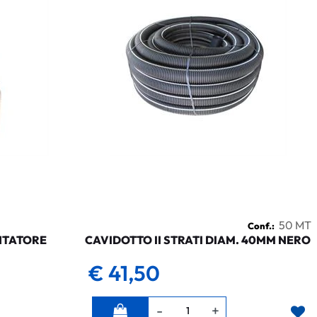
50 MT
Conf.:
NTATORE
CAVIDOTTO II STRATI DIAM. 40MM NERO
€ 41,50
Quantità