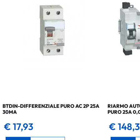
BTDIN-DIFFERENZIALE PURO AC 2P 25A
RIARMO AUTO
30MA
PURO 25A 0,
€ 17,93
€ 148,