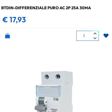
BTDIN-DIFFERENZIALE PURO AC 2P 25A 30MA
€ 17,93
Quantità