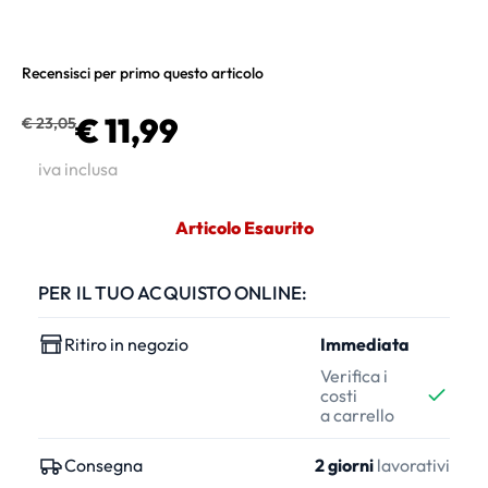
Recensisci per primo questo articolo
€ 11,99
€ 23,05
iva inclusa
Articolo Esaurito
PER IL TUO ACQUISTO ONLINE:
Ritiro in negozio
Immediata
Verifica i
costi
a carrello
Consegna
2 giorni
lavorativi