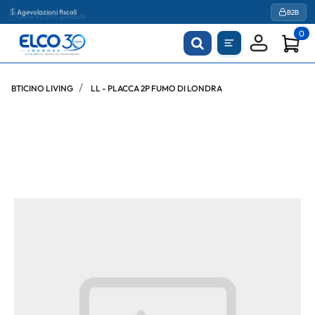
Agevolazioni fiscali
B2B
0
BTICINO LIVING
LL - PLACCA 2P FUMO DI LONDRA