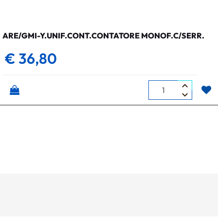
ARE/GMI-Y.UNIF.CONT.CONTATORE MONOF.C/SERR.
€ 36,80
Quantità