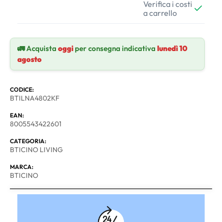
Verifica i costi
a carrello
🚛 Acquista
oggi
per consegna indicativa
lunedì 10
agosto
CODICE:
BTILNA4802KF
EAN:
8005543422601
CATEGORIA:
BTICINO LIVING
MARCA:
BTICINO