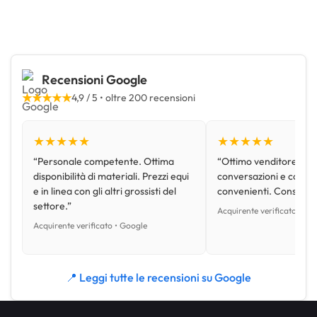
Recensioni Google
★★★★★
4,9 / 5 • oltre 200 recensioni
★★★★★
★★★★★
“Personale competente. Ottima
“Ottimo venditore, disp
disponibilità di materiali. Prezzi equi
conversazioni e con pr
e in linea con gli altri grossisti del
convenienti. Consiglio
settore.”
Acquirente verificato • Go
Acquirente verificato • Google
📍 Leggi tutte le recensioni su Google