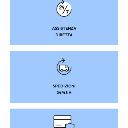
ASSISTENZA
DIRETTA
SPEDIZIONI
24/48 H