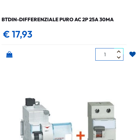
BTDIN-DIFFERENZIALE PURO AC 2P 25A 30MA
€ 17,93
Quantità