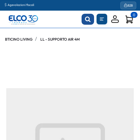
Agevolazioni fiscali
B2B
0
BTICINO LIVING
LL - SUPPORTO AIR 4M