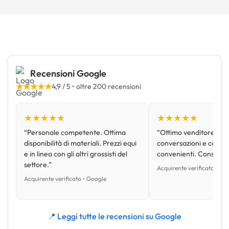
Recensioni Google
★★★★★
4,9 / 5 • oltre 200 recensioni
★★★★★
★★★★★
“Personale competente. Ottima
“Ottimo venditore, disp
disponibilità di materiali. Prezzi equi
conversazioni e con pr
e in linea con gli altri grossisti del
convenienti. Consiglio
settore.”
Acquirente verificato • Go
Acquirente verificato • Google
📍 Leggi tutte le recensioni su Google