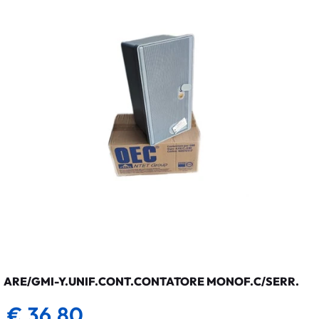
ARE/GMI-Y.UNIF.CONT.CONTATORE MONOF.C/SERR.
€ 36,80