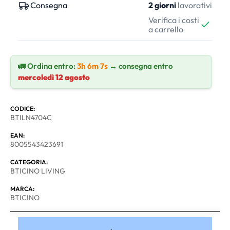
Consegna
2 giorni
lavorativi
Verifica i costi
a carrello
🚛 Ordina entro:
3h 6m 7s
→ consegna entro
mercoledì 12 agosto
CODICE:
BTILN4704C
EAN:
8005543423691
CATEGORIA:
BTICINO LIVING
MARCA:
BTICINO