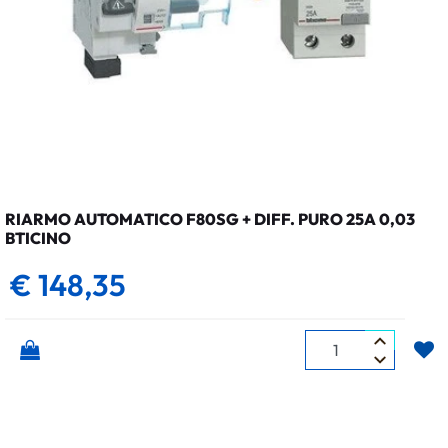
RIARMO AUTOMATICO F80SG + DIFF. PURO 25A 0,03
BTICINO
€ 148,35
Quantità