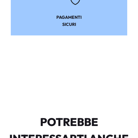
PAGAMENTI
SICURI
POTREBBE