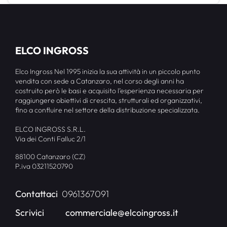
ELCO INGROSS
Elco Ingross Nel 1995 inizia la sua attività in un piccolo punto
vendita con sede a Catanzaro, nel corso degli anni ha
costruito però le basi e acquisito l’esperienza necessaria per
raggiungere obiettivi di crescita, strutturali ed organizzativi,
fino a confluire nel settore della distribuzione specializzata.
ELCO INGROSS S.R.L.
Via dei Conti Falluc 2/1
88100 Catanzaro (CZ)
P.iva 03211520790
Contattaci
0961367091
Scrivici
commerciale@elcoingross.it