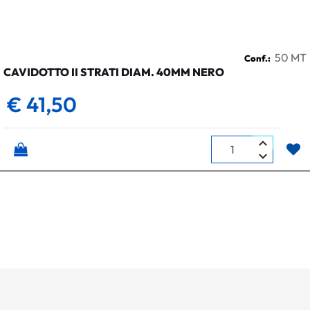
50 MT
Conf.:
CAVIDOTTO II STRATI DIAM. 40MM NERO
€ 41,50
Quantità