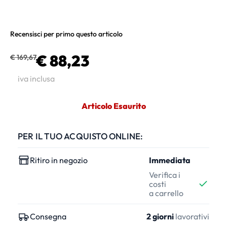
Recensisci per primo questo articolo
€ 88,23
€ 169,67
iva inclusa
Articolo Esaurito
PER IL TUO ACQUISTO ONLINE:
Ritiro in negozio
Immediata
Verifica i
costi
a carrello
Consegna
2 giorni
lavorativi