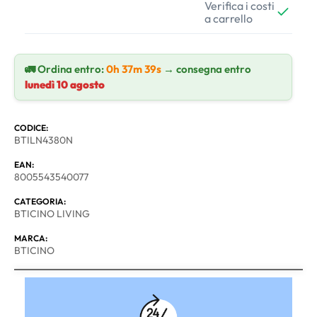
Verifica i costi
a carrello
🚛 Ordina entro:
0h 37m 39s
→ consegna entro
lunedì 10 agosto
CODICE:
BTILN4380N
EAN:
8005543540077
CATEGORIA:
BTICINO LIVING
MARCA:
BTICINO