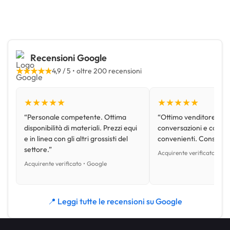
Recensioni Google
★★★★★
4,9 / 5 • oltre 200 recensioni
★★★★★
★★★★★
“Personale competente. Ottima
“Ottimo venditore, disp
disponibilità di materiali. Prezzi equi
conversazioni e con pr
e in linea con gli altri grossisti del
convenienti. Consiglio
settore.”
Acquirente verificato • Go
Acquirente verificato • Google
📍 Leggi tutte le recensioni su Google