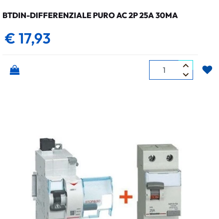
BTDIN-DIFFERENZIALE PURO AC 2P 25A 30MA
€ 17,93
Quantità