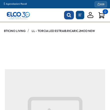
Agevolazioni fiscali
B2B
0
BTICINO LIVING
LL - TORCIA LED ESTRAIB.RICARIC.2MOD NEW