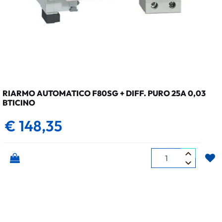
RIARMO AUTOMATICO F80SG + DIFF. PURO 25A 0,03
BTICINO
€ 148,35
Quantità