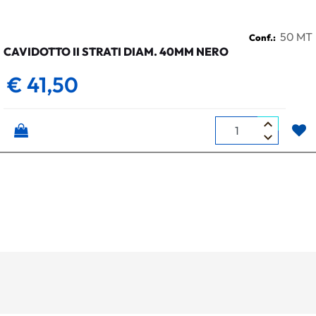
50 MT
Conf.:
CAVIDOTTO II STRATI DIAM. 40MM NERO
€ 41,50
Quantità