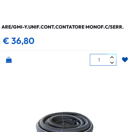
ARE/GMI-Y.UNIF.CONT.CONTATORE MONOF.C/SERR.
€ 36,80
Quantità