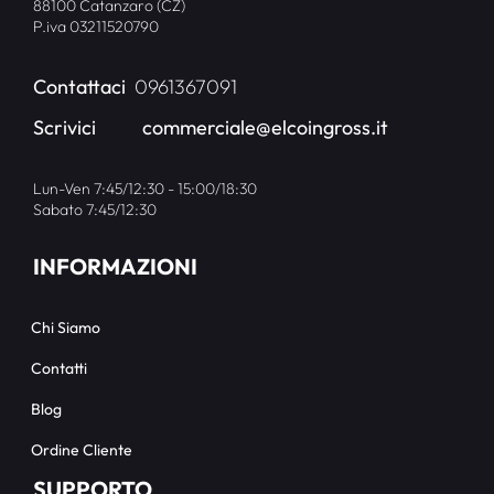
88100 Catanzaro (CZ)
P.iva 03211520790
Contattaci
0961367091
Scrivici
commerciale@elcoingross.it
Lun-Ven 7:45/12:30 - 15:00/18:30
Sabato 7:45/12:30
INFORMAZIONI
Chi Siamo
Contatti
Blog
Ordine Cliente
SUPPORTO