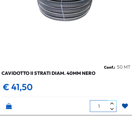
50 MT
Conf.:
CAVIDOTTO II STRATI DIAM. 40MM NERO
€ 41,50
Quantità