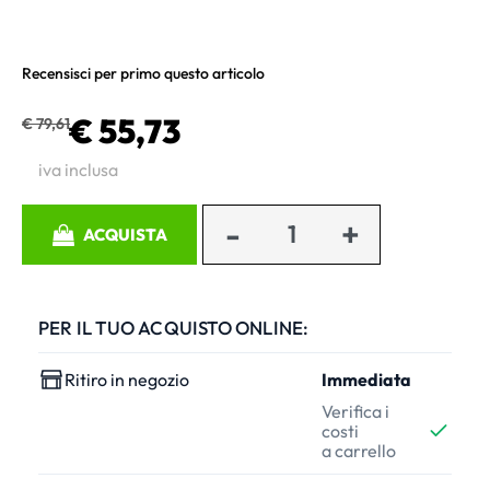
Recensisci per primo questo articolo
€ 55,73
€ 79,61
iva inclusa
Quantità
ACQUISTA
PER IL TUO ACQUISTO ONLINE:
Ritiro in negozio
Immediata
Verifica i
costi
a carrello