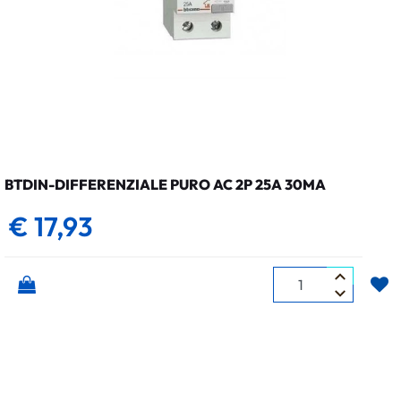
BTDIN-DIFFERENZIALE PURO AC 2P 25A 30MA
€ 17,93
Quantità