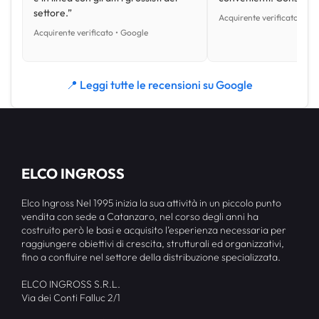
settore.”
Acquirente verificato • Go
Acquirente verificato • Google
📍 Leggi tutte le recensioni su Google
ELCO INGROSS
Elco Ingross Nel 1995 inizia la sua attività in un piccolo punto
vendita con sede a Catanzaro, nel corso degli anni ha
costruito però le basi e acquisito l’esperienza necessaria per
raggiungere obiettivi di crescita, strutturali ed organizzativi,
fino a confluire nel settore della distribuzione specializzata.
ELCO INGROSS S.R.L.
Via dei Conti Falluc 2/1