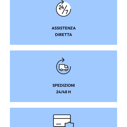
ASSISTENZA
DIRETTA
SPEDIZIONI
24/48 H