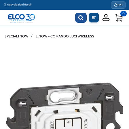
Agevolazioni fiscali
B2B
0
SPECIALI NOW
L.NOW - COMANDO LUCI WIRELESS