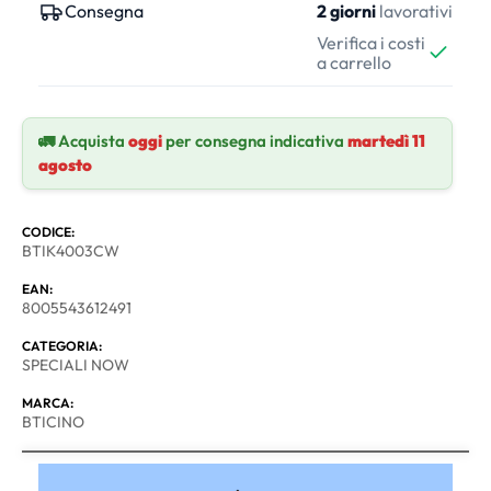
Consegna
2 giorni
lavorativi
Verifica i costi
a carrello
🚛 Acquista
oggi
per consegna indicativa
martedì 11
agosto
CODICE:
BTIK4003CW
EAN:
8005543612491
CATEGORIA:
SPECIALI NOW
MARCA:
BTICINO