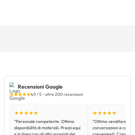
Recensioni Google
★★★★★
4,9 / 5 • oltre 200 recensioni
★★★★★
★★★★★
“Personale competente. Ottima
“Ottimo venditore, disp
disponibilità di materiali. Prezzi equi
conversazioni e con pr
e in linea con gli altri grossisti del
convenienti. Consiglio