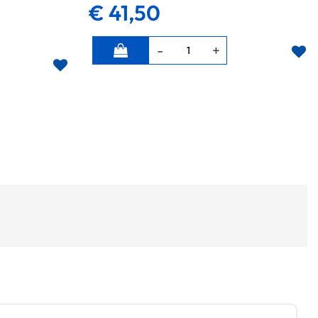
€ 41,50
Quantità