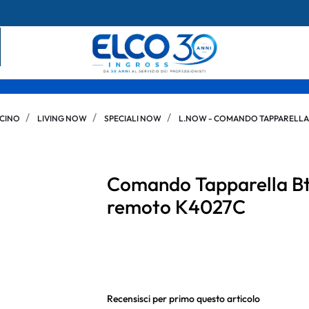
ICINO
LIVING NOW
SPECIALI NOW
L.NOW - COMANDO TAPPARELL
Comando Tapparella Bt
remoto K4027C
Recensisci per primo questo articolo