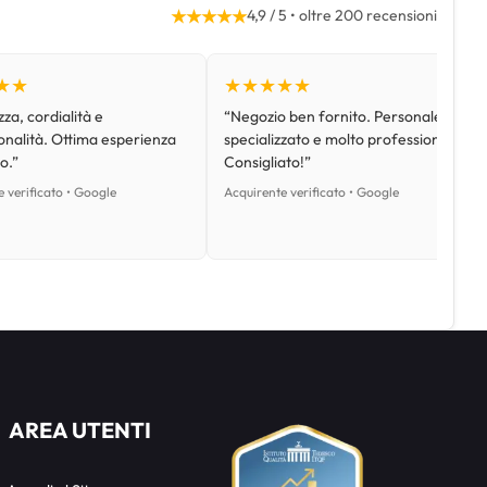
★★★★★
4,9 / 5 • oltre 200 recensioni
★★
★★★★★
za, cordialità e
“Negozio ben fornito. Personale
onalità. Ottima esperienza
specializzato e molto professionale.
o.”
Consigliato!”
 verificato • Google
Acquirente verificato • Google
AREA UTENTI