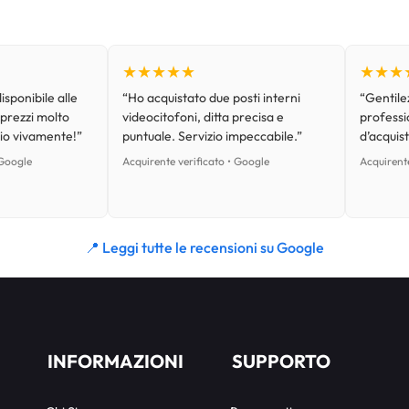
★★★★★
★★★
isponibile alle
“Ho acquistato due posti interni
“Gentilez
 prezzi molto
videocitofoni, ditta precisa e
professi
lio vivamente!”
puntuale. Servizio impeccabile.”
d’acquist
 Google
Acquirente verificato • Google
Acquirente
📍 Leggi tutte le recensioni su Google
INFORMAZIONI
SUPPORTO