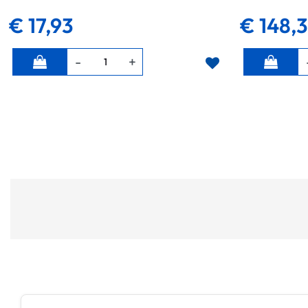
€ 17,93
€ 148,
Quantità
Quantità