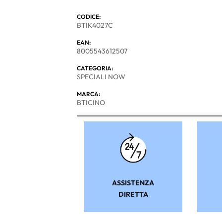
CODICE:
BTIK4027C
EAN:
8005543612507
CATEGORIA:
SPECIALI NOW
MARCA:
BTICINO
ASSISTENZA
DIRETTA