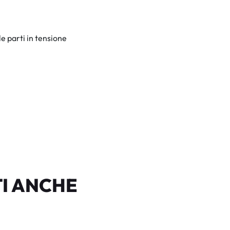
e parti in tensione
I ANCHE