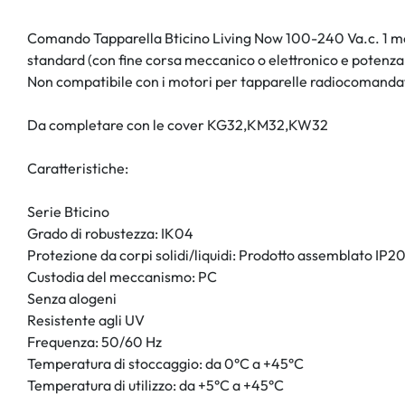
Comando Tapparella Bticino Living Now 100-240 Va.c. 1 mod
standard (con fine corsa meccanico o elettronico e potenz
Non compatibile con i motori per tapparelle radiocomandati
Da completare con le cover KG32,KM32,KW32
Caratteristiche:
Serie Bticino
Grado di robustezza: IK04
Protezione da corpi solidi/liquidi: Prodotto assemblato IP2
Custodia del meccanismo: PC
Senza alogeni
Resistente agli UV
Frequenza: 50/60 Hz
Temperatura di stoccaggio: da 0°C a +45°C
Temperatura di utilizzo: da +5°C a +45°C