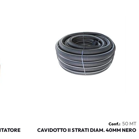
50 MT
Conf.:
NTATORE
CAVIDOTTO II STRATI DIAM. 40MM NERO