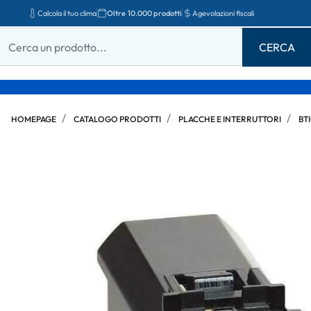
Calcola il tuo clima
Oltre 10.000 prodotti
Agevolazioni fiscali
HOMEPAGE
CATALOGO PRODOTTI
PLACCHE E INTERRUTTORI
BT