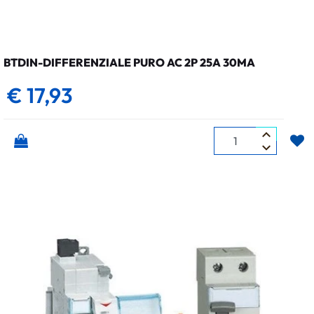
BTDIN-DIFFERENZIALE PURO AC 2P 25A 30MA
€ 17,93
Quantità