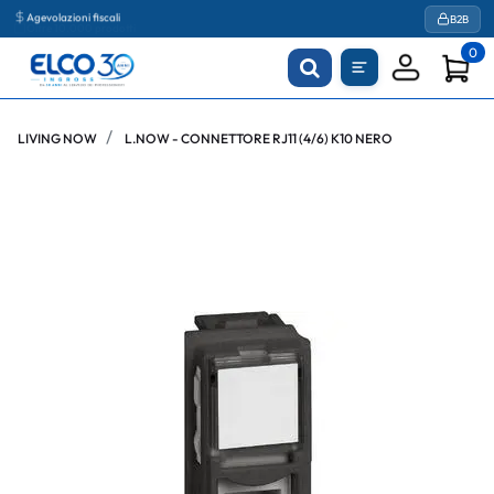
Agevolazioni fiscali
B2B
0
LIVING NOW
L.NOW - CONNETTORE RJ11 (4/6) K10 NERO