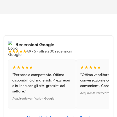
Recensioni Google
★★★★★
4,9 / 5 • oltre 200 recensioni
★★★★★
★★★★★
“Personale competente. Ottima
“Ottimo venditore, disp
disponibilità di materiali. Prezzi equi
conversazioni e con pr
e in linea con gli altri grossisti del
convenienti. Consiglio
settore.”
Acquirente verificato • Go
Acquirente verificato • Google