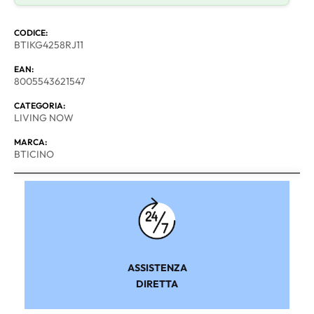
CODICE:
BTIKG4258RJ11
EAN:
8005543621547
CATEGORIA:
LIVING NOW
MARCA:
BTICINO
ASSISTENZA
DIRETTA