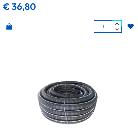
€ 36,80
Quantità