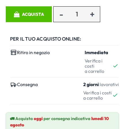
Quantità
ACQUISTA
PER IL TUO ACQUISTO ONLINE:
Ritiro in negozio
Immediata
Verifica i
costi
a carrello
Consegna
2 giorni
lavorativi
Verifica i costi
a carrello
🚛 Acquista
oggi
per consegna indicativa
lunedì 10
agosto