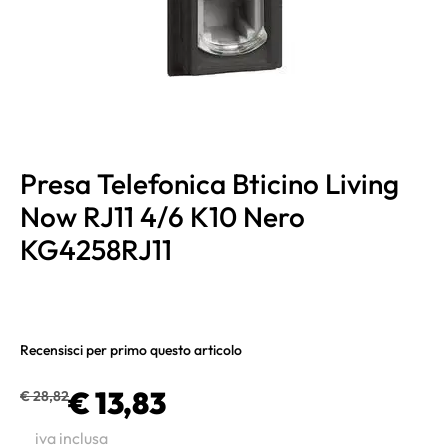
Presa Telefonica Bticino Living
Now RJ11 4/6 K10 Nero
KG4258RJ11
Recensisci per primo questo articolo
€ 13,83
€ 28,82
iva inclusa