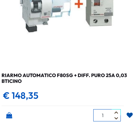
RIARMO AUTOMATICO F80SG + DIFF. PURO 25A 0,03
BTICINO
€ 148,35
Quantità