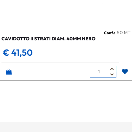
50 MT
Conf.:
CAVIDOTTO II STRATI DIAM. 40MM NERO
€ 41,50
Quantità