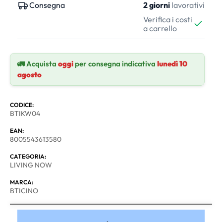
Consegna
2 giorni
lavorativi
Verifica i costi
a carrello
🚛 Acquista
oggi
per consegna indicativa
lunedì 10
agosto
CODICE:
BTIKW04
EAN:
8005543613580
CATEGORIA:
LIVING NOW
MARCA:
BTICINO