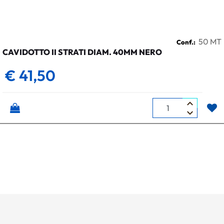
50 MT
Conf.:
CAVIDOTTO II STRATI DIAM. 40MM NERO
€ 41,50
Quantità