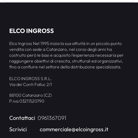
ELCO INGROSS
Elco Ingross Nel 1995 inizia la sua attività in un piccolo punto
vendita con sede a Catanzaro, nel corso degli anni ha
costruito però le basi e acquisito l’esperienza necessaria per
raggiungere obiettivi di crescita, strutturali ed organizzativi,
fino a confluire nel settore della distribuzione specializzata.
ELCO INGROSS S.R.L.
Via dei Conti Falluc 2/1
88100 Catanzaro (CZ)
P.iva 03211520790
Contattaci
0961367091
Scrivici
commerciale@elcoingross.it