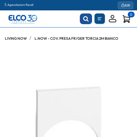
Agevolazioni fiscali
B2B
0
LIVING NOW
L.NOW - COV. PRESA FR/GER TORCIA 2M BIANCO