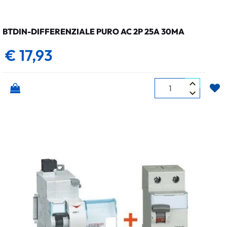
BTDIN-DIFFERENZIALE PURO AC 2P 25A 30MA
€ 17,93
Quantità