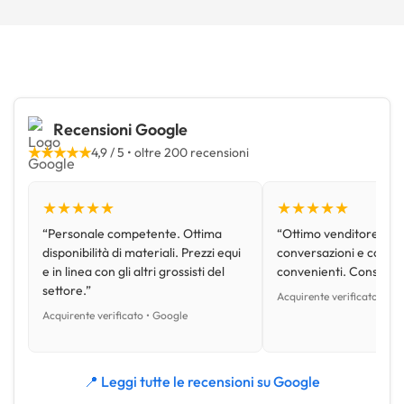
Recensioni Google
★★★★★
4,9 / 5 • oltre 200 recensioni
★★★★★
★★★★★
“Personale competente. Ottima
“Ottimo venditore, disp
disponibilità di materiali. Prezzi equi
conversazioni e con pr
e in linea con gli altri grossisti del
convenienti. Consiglio
settore.”
Acquirente verificato • Go
Acquirente verificato • Google
📍 Leggi tutte le recensioni su Google