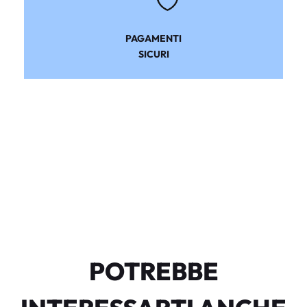
PAGAMENTI
SICURI
POTREBBE