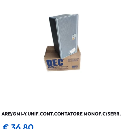
ARE/GMI-Y.UNIF.CONT.CONTATORE MONOF.C/SERR.
€ 36,80