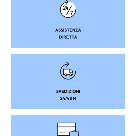
ASSISTENZA
DIRETTA
SPEDIZIONI
24/48 H