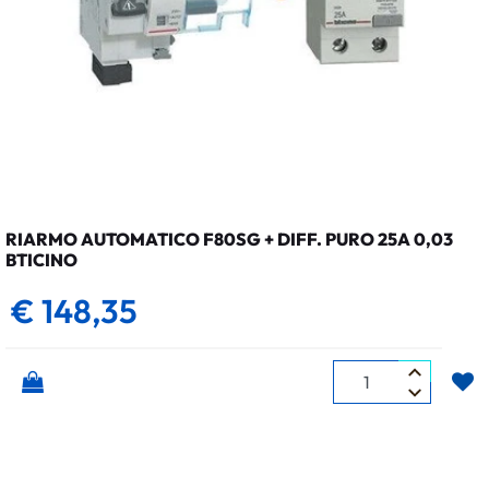
RIARMO AUTOMATICO F80SG + DIFF. PURO 25A 0,03
BTICINO
€ 148,35
Quantità