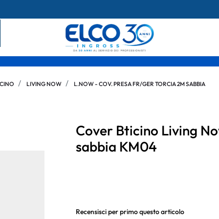
ICINO
LIVING NOW
L.NOW - COV. PRESA FR/GER TORCIA 2M SABBIA
Cover Bticino Living No
sabbia KM04
Recensisci per primo questo articolo