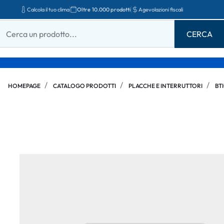
Calcola il tuo clima
Oltre 10.000 prodotti
Agevolazioni fiscali
HOMEPAGE
CATALOGO PRODOTTI
PLACCHE E INTERRUTTORI
BT