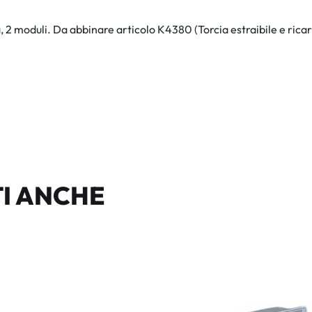
, 2 moduli. Da abbinare articolo K4380 (Torcia estraibile e rica
I ANCHE