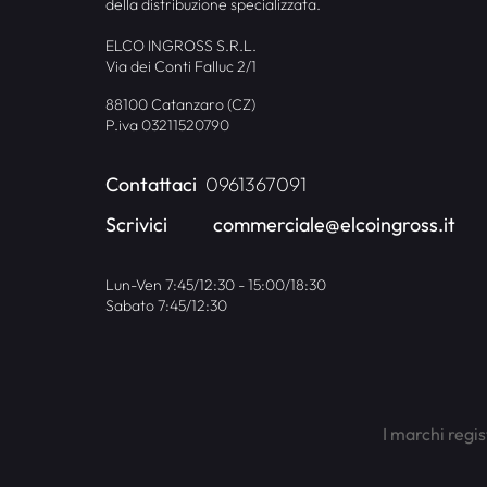
della distribuzione specializzata.
ELCO INGROSS S.R.L.
Via dei Conti Falluc 2/1
88100 Catanzaro (CZ)
P.iva 03211520790
Contattaci
0961367091
Scrivici
commerciale@elcoingross.it
Lun-Ven 7:45/12:30 - 15:00/18:30
Sabato 7:45/12:30
I marchi regis