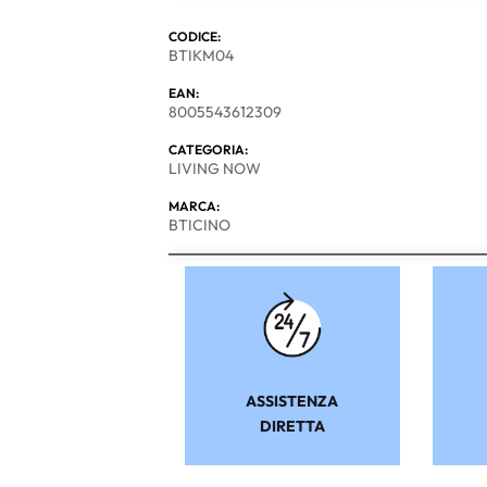
CODICE:
BTIKM04
EAN:
8005543612309
CATEGORIA:
LIVING NOW
MARCA:
BTICINO
ASSISTENZA
DIRETTA