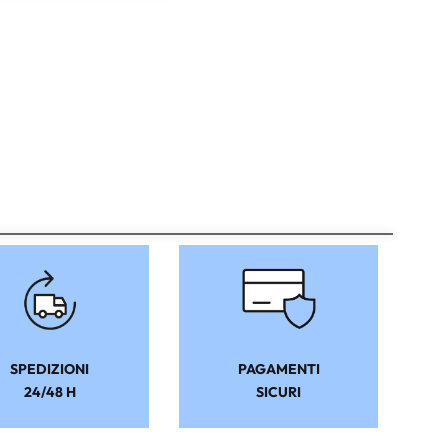
SPEDIZIONI
PAGAMENTI
24/48 H
SICURI