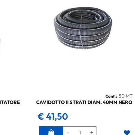
50 MT
Conf.:
NTATORE
CAVIDOTTO II STRATI DIAM. 40MM NERO
€ 41,50
Quantità