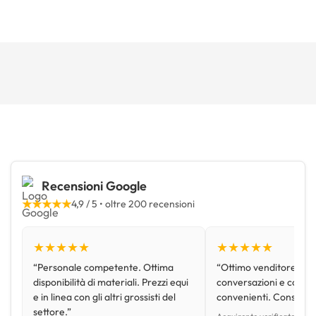
Recensioni Google
★★★★★
4,9 / 5 • oltre 200 recensioni
★★★★★
★★★★★
“Personale competente. Ottima
“Ottimo venditore, disp
disponibilità di materiali. Prezzi equi
conversazioni e con pr
e in linea con gli altri grossisti del
convenienti. Consiglio
settore.”