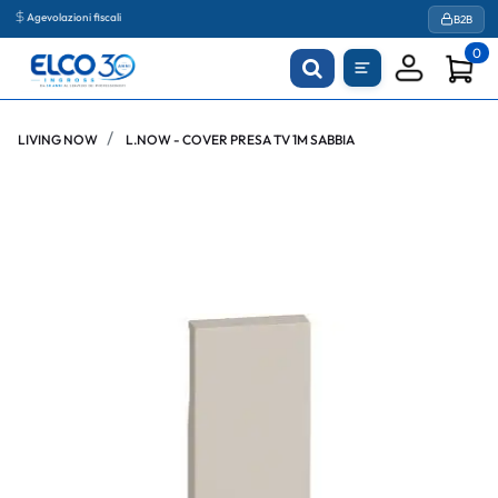
Agevolazioni fiscali
B2B
0
LIVING NOW
L.NOW - COVER PRESA TV 1M SABBIA