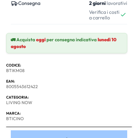
Consegna
2 giorni
lavorativi
Verifica i costi
a carrello
🚛 Acquista
oggi
per consegna indicativa
lunedì 10
agosto
CODICE:
BTIKM08
EAN:
8005543612422
CATEGORIA:
LIVING NOW
MARCA:
BTICINO