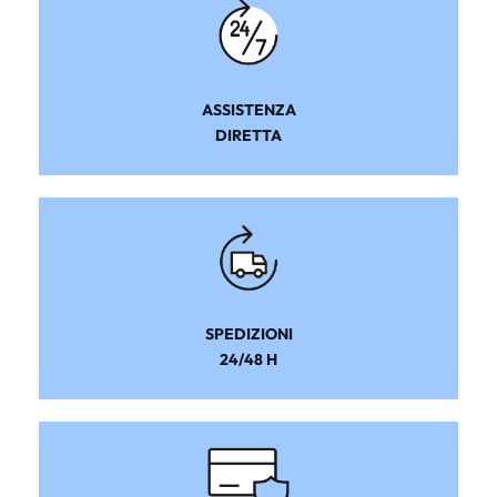
ASSISTENZA
DIRETTA
SPEDIZIONI
24/48 H