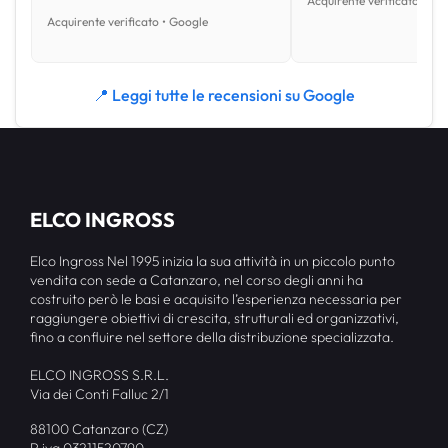
Acquirente verificato • Go
Acquirente verificato • Google
📍 Leggi tutte le recensioni su Google
ELCO INGROSS
Elco Ingross Nel 1995 inizia la sua attività in un piccolo punto
vendita con sede a Catanzaro, nel corso degli anni ha
costruito però le basi e acquisito l’esperienza necessaria per
raggiungere obiettivi di crescita, strutturali ed organizzativi,
fino a confluire nel settore della distribuzione specializzata.
ELCO INGROSS S.R.L.
Via dei Conti Falluc 2/1
88100 Catanzaro (CZ)