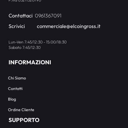
P.iva 03211520790
Contattaci
0961367091
Scrivici
commerciale@elcoingross.it
Lun-Ven 7:45/12:30 - 15:00/18:30
Sabato 7:45/12:30
INFORMAZIONI
Chi Siamo
Contatti
Blog
Ordine Cliente
SUPPORTO