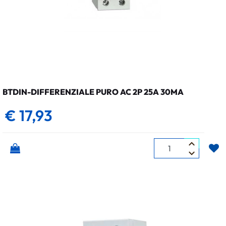
BTDIN-DIFFERENZIALE PURO AC 2P 25A 30MA
€ 17,93
Quantità