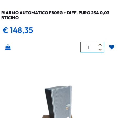
RIARMO AUTOMATICO F80SG + DIFF. PURO 25A 0,03
BTICINO
€ 148,35
Quantità