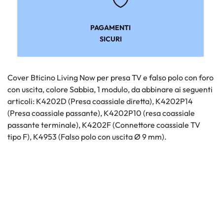
PAGAMENTI
SICURI
Cover Bticino Living Now per presa TV e falso polo con foro
con uscita, colore Sabbia, 1 modulo, da abbinare ai seguenti
articoli: K4202D (Presa coassiale diretta), K4202P14
(Presa coassiale passante), K4202P10 (resa coassiale
passante terminale), K4202F (Connettore coassiale TV
tipo F), K4953 (Falso polo con uscita Ø 9 mm).