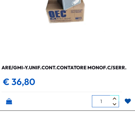
ARE/GMI-Y.UNIF.CONT.CONTATORE MONOF.C/SERR.
€ 36,80
Quantità