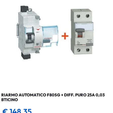
RIARMO AUTOMATICO F80SG + DIFF. PURO 25A 0,03
BTICINO
€ 148,35