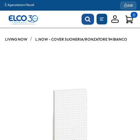
Agevolazioni fiscali
B2B
0
LIVING NOW
L.NOW - COVER SUONERIA/RONZATORE 1M BIANCO