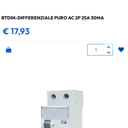
BTDIN-DIFFERENZIALE PURO AC 2P 25A 30MA
€ 17,93
Quantità