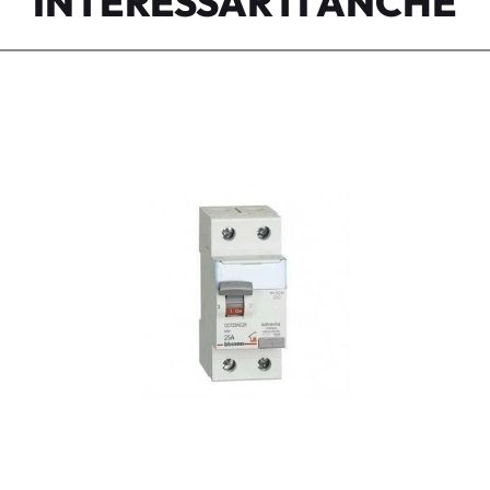
INTERESSARTI ANCHE