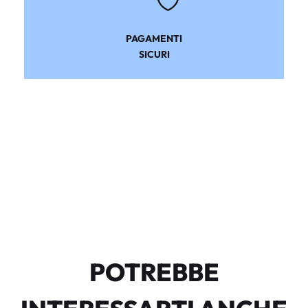
PAGAMENTI
SICURI
POTREBBE