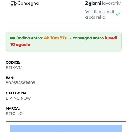
Consegna
2 giorni
lavorativi
Verifica i costi
a carrello
🚛 Ordina entro:
4h 10m 56s
→ consegna entro
lunedì 10 agosto
CODICE:
BTIKW15
EAN:
8005543614105
CATEGORIA:
LIVING NOW
MARCA:
BTICINO