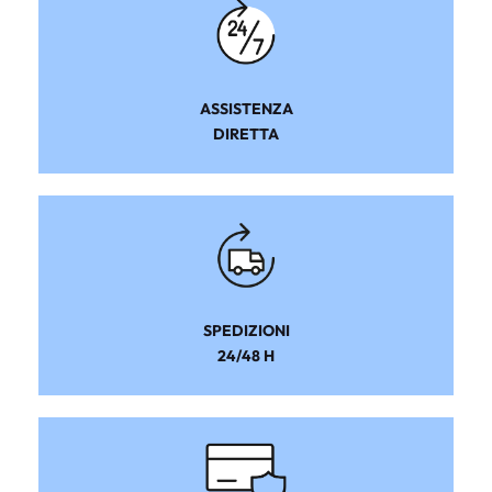
ASSISTENZA
DIRETTA
SPEDIZIONI
24/48 H