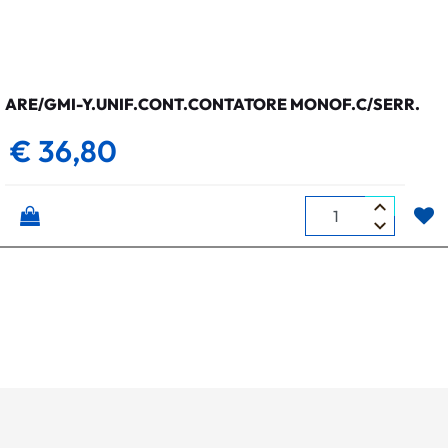
ARE/GMI-Y.UNIF.CONT.CONTATORE MONOF.C/SERR.
€ 36,80
Quantità