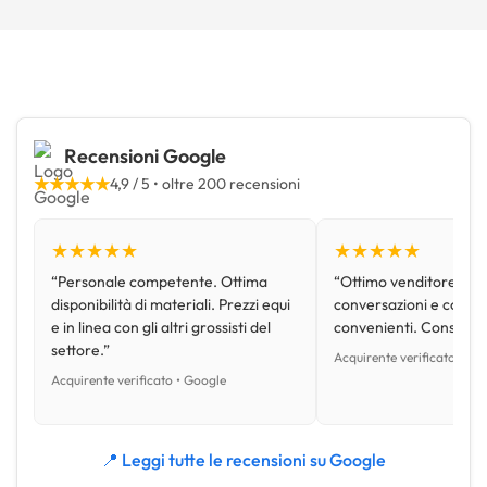
Recensioni Google
★★★★★
4,9 / 5 • oltre 200 recensioni
★★★★★
★★★★★
“Personale competente. Ottima
“Ottimo venditore, disp
disponibilità di materiali. Prezzi equi
conversazioni e con pr
e in linea con gli altri grossisti del
convenienti. Consiglio
settore.”
Acquirente verificato • Go
Acquirente verificato • Google
📍 Leggi tutte le recensioni su Google