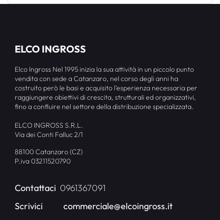
ELCO INGROSS
Elco Ingross Nel 1995 inizia la sua attività in un piccolo punto
vendita con sede a Catanzaro, nel corso degli anni ha
costruito però le basi e acquisito l’esperienza necessaria per
raggiungere obiettivi di crescita, strutturali ed organizzativi,
fino a confluire nel settore della distribuzione specializzata.
ELCO INGROSS S.R.L.
Via dei Conti Falluc 2/1
88100 Catanzaro (CZ)
P.iva 03211520790
Contattaci
0961367091
Scrivici
commerciale@elcoingross.it