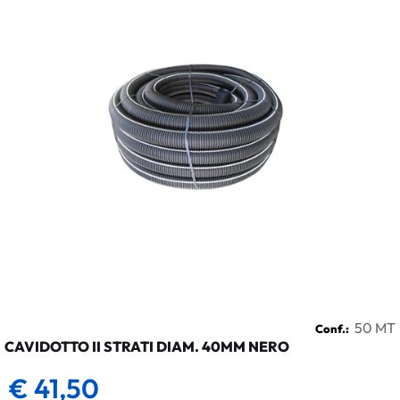
50 MT
Conf.:
CAVIDOTTO II STRATI DIAM. 40MM NERO
€ 41,50