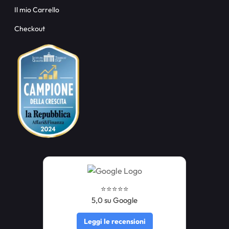
Il mio Carrello
Checkout
⭐️⭐️⭐️⭐️⭐️
5,0 su Google
Leggi le recensioni