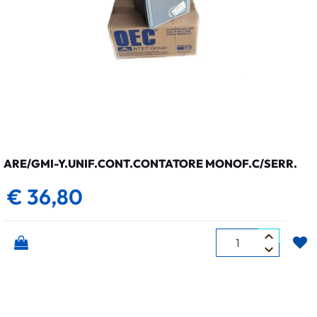
ARE/GMI-Y.UNIF.CONT.CONTATORE MONOF.C/SERR.
€ 36,80
Quantità