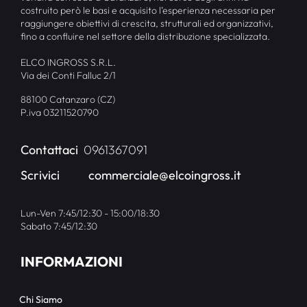
costruito però le basi e acquisito l’esperienza necessaria per
raggiungere obiettivi di crescita, strutturali ed organizzativi,
fino a confluire nel settore della distribuzione specializzata.
ELCO INGROSS S.R.L.
Via dei Conti Falluc 2/1
88100 Catanzaro (CZ)
P.iva 03211520790
Contattaci
0961367091
Scrivici
commerciale@elcoingross.it
Lun-Ven 7:45/12:30 - 15:00/18:30
Sabato 7:45/12:30
INFORMAZIONI
Chi Siamo