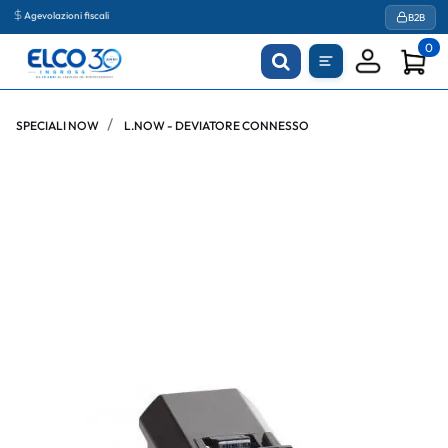
Agevolazioni fiscali
B2B
0
SPECIALI NOW
L.NOW - DEVIATORE CONNESSO