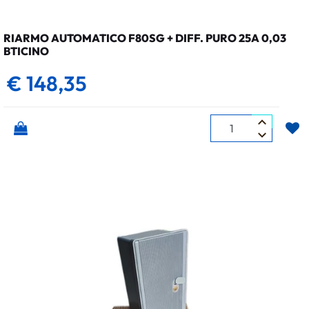
RIARMO AUTOMATICO F80SG + DIFF. PURO 25A 0,03
BTICINO
€ 148,35
Quantità