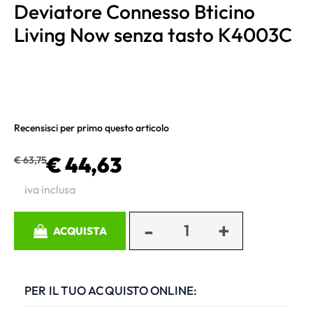
Deviatore Connesso Bticino
Living Now senza tasto K4003C
Recensisci per primo questo articolo
€ 44,63
€ 63,75
iva inclusa
Quantità
ACQUISTA
PER IL TUO ACQUISTO ONLINE: