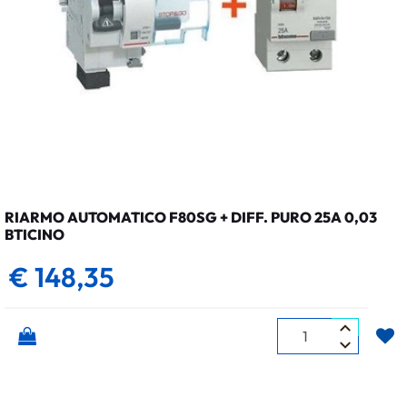
RIARMO AUTOMATICO F80SG + DIFF. PURO 25A 0,03
BTICINO
€ 148,35
Quantità