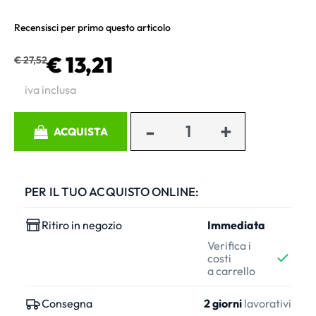
Recensisci per primo questo articolo
€ 13,21
€ 27,52
iva inclusa
Quantità
ACQUISTA
PER IL TUO ACQUISTO ONLINE:
Ritiro in negozio
Immediata
Verifica i
costi
a carrello
Consegna
2 giorni
lavorativi