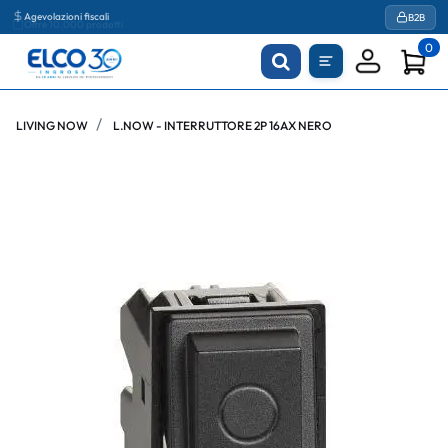
Agevolazioni fiscali
B2B
0
LIVING NOW
L.NOW - INTERRUTTORE 2P 16AX NERO