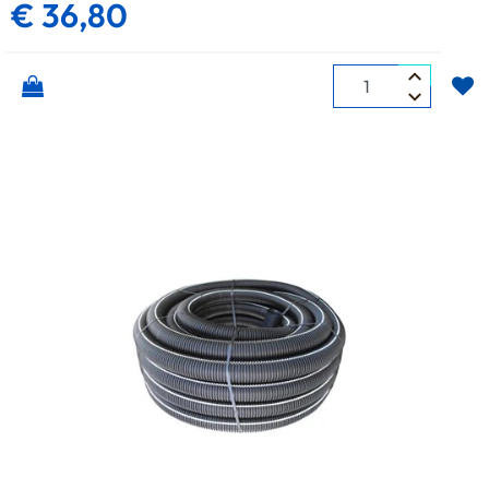
€ 36,80
Quantità