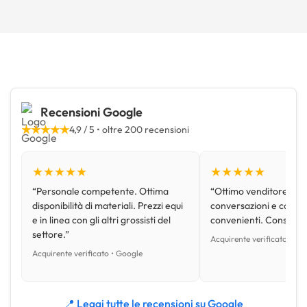
Recensioni Google
★★★★★
4,9 / 5 • oltre 200 recensioni
★★★★★
★★★★★
“Personale competente. Ottima
“Ottimo venditore, disp
disponibilità di materiali. Prezzi equi
conversazioni e con pr
e in linea con gli altri grossisti del
convenienti. Consiglio
settore.”
Acquirente verificato • Go
Acquirente verificato • Google
📍 Leggi tutte le recensioni su Google