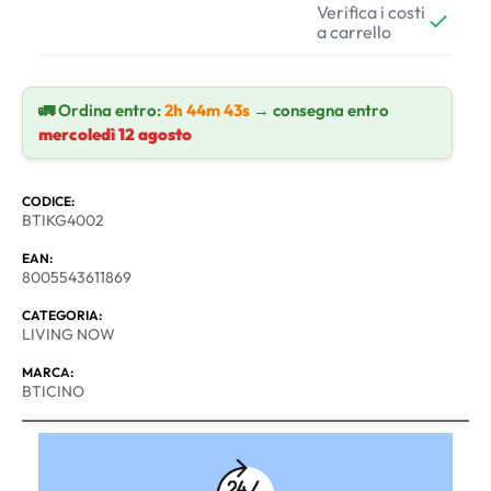
Verifica i costi
a carrello
🚛 Ordina entro:
2h 44m 43s
→ consegna entro
mercoledì 12 agosto
CODICE:
BTIKG4002
EAN:
8005543611869
CATEGORIA:
LIVING NOW
MARCA:
BTICINO