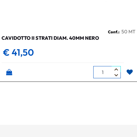
50 MT
Conf.:
CAVIDOTTO II STRATI DIAM. 40MM NERO
€ 41,50
Quantità