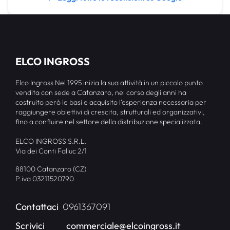
ELCO INGROSS
Elco Ingross Nel 1995 inizia la sua attività in un piccolo punto
vendita con sede a Catanzaro, nel corso degli anni ha
costruito però le basi e acquisito l’esperienza necessaria per
raggiungere obiettivi di crescita, strutturali ed organizzativi,
fino a confluire nel settore della distribuzione specializzata.
ELCO INGROSS S.R.L.
Via dei Conti Falluc 2/1
88100 Catanzaro (CZ)
P.iva 03211520790
Contattaci
0961367091
Scrivici
commerciale@elcoingross.it