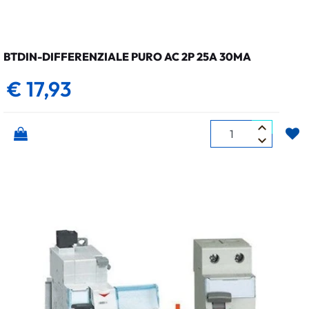
BTDIN-DIFFERENZIALE PURO AC 2P 25A 30MA
€ 17,93
Quantità