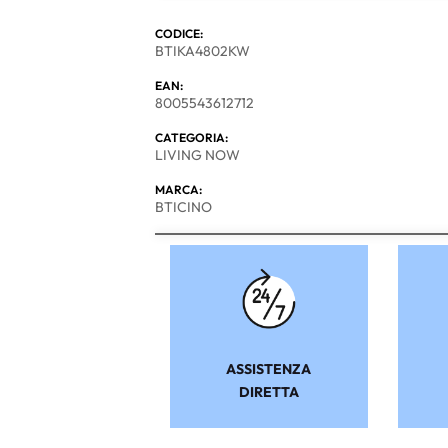
CODICE:
BTIKA4802KW
EAN:
8005543612712
CATEGORIA:
LIVING NOW
MARCA:
BTICINO
ASSISTENZA
DIRETTA