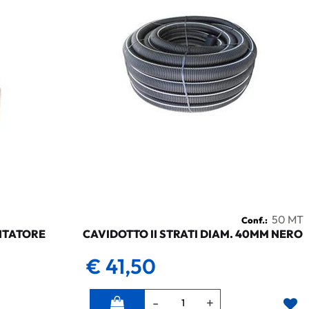
50 MT
Conf.:
NTATORE
CAVIDOTTO II STRATI DIAM. 40MM NERO
€ 41,50
Quantità