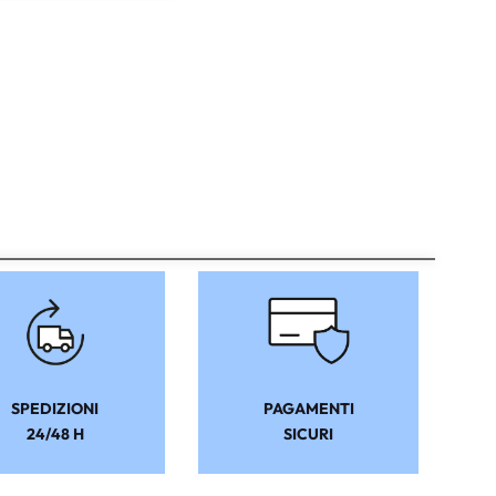
SPEDIZIONI
PAGAMENTI
24/48 H
SICURI