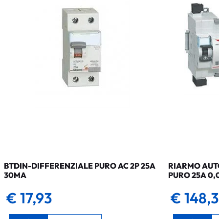
BTDIN-DIFFERENZIALE PURO AC 2P 25A
RIARMO AUTO
30MA
PURO 25A 0,
€ 17,93
€ 148,