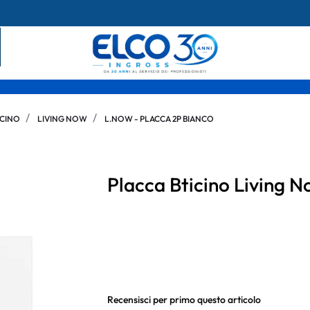
ICINO
LIVING NOW
L.NOW - PLACCA 2P BIANCO
Placca Bticino Living
Recensisci per primo questo articolo