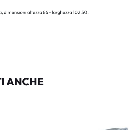
a, dimensioni altezza 86 - larghezza 102,50.
I ANCHE