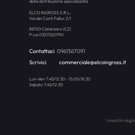
della distribuzione specializzata.
ELCO INGROSS S.R.L.
Via dei Conti Falluc 2/1
88100 Catanzaro (CZ)
P.iva 03211520790
Contattaci
0961367091
Scrivici
commerciale@elcoingross.it
Lun-Ven 7:45/12:30 - 15:00/18:30
Sabato 7:45/12:30
I marchi regis