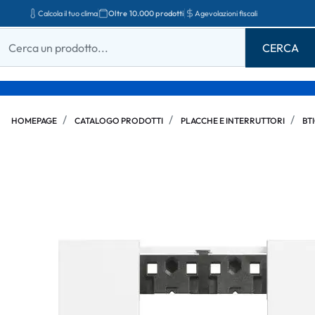
Calcola il tuo clima
Oltre 10.000 prodotti
Agevolazioni fiscali
HOMEPAGE
CATALOGO PRODOTTI
PLACCHE E INTERRUTTORI
BT