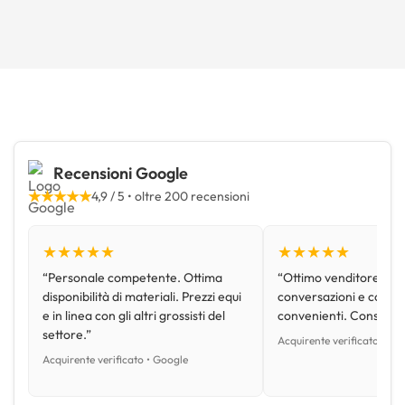
Recensioni Google
★★★★★
4,9 / 5 • oltre 200 recensioni
★★★★★
★★★★★
“Personale competente. Ottima
“Ottimo venditore, disp
disponibilità di materiali. Prezzi equi
conversazioni e con pr
e in linea con gli altri grossisti del
convenienti. Consiglio
settore.”
Acquirente verificato • Go
Acquirente verificato • Google