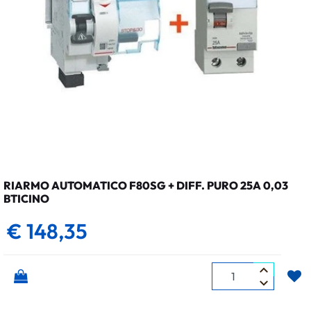
RIARMO AUTOMATICO F80SG + DIFF. PURO 25A 0,03
BTICINO
€ 148,35
Quantità