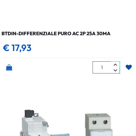
BTDIN-DIFFERENZIALE PURO AC 2P 25A 30MA
€ 17,93
Quantità