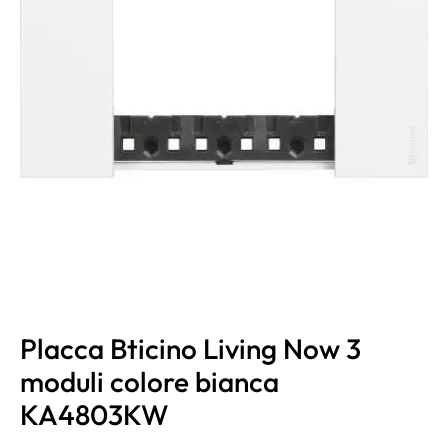
Placca Bticino Living Now 3
moduli colore bianca
KA4803KW