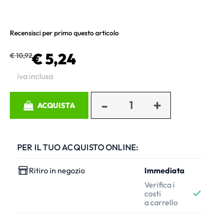
Recensisci per primo questo articolo
€ 5,24
€ 10,92
iva inclusa
Quantità
ACQUISTA
PER IL TUO ACQUISTO ONLINE:
Ritiro in negozio
Immediata
Verifica i
costi
a carrello