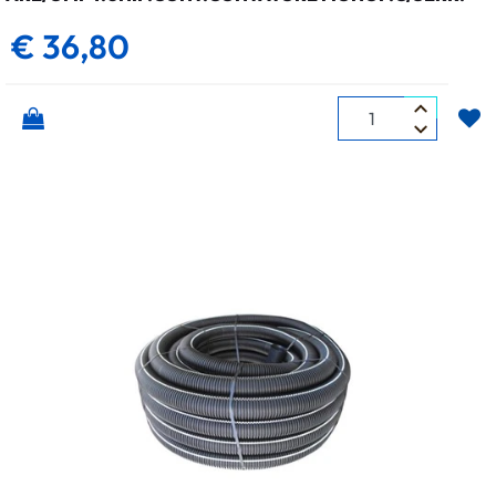
€ 36,80
Quantità