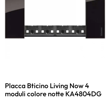
Placca Bticino Living Now 4
moduli colore notte KA4804DG