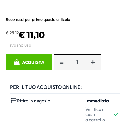
Recensisci per primo questo articolo
€ 11,10
€ 23,12
iva inclusa
Quantità
ACQUISTA
PER IL TUO ACQUISTO ONLINE:
Ritiro in negozio
Immediata
Verifica i
costi
a carrello