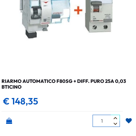
RIARMO AUTOMATICO F80SG + DIFF. PURO 25A 0,03
BTICINO
€ 148,35
Quantità