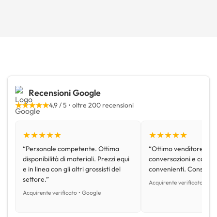
Recensioni Google
★★★★★
4,9 / 5 • oltre 200 recensioni
★★★★★
★★★★★
“Personale competente. Ottima
“Ottimo venditore, disp
disponibilità di materiali. Prezzi equi
conversazioni e con pr
e in linea con gli altri grossisti del
convenienti. Consiglio
settore.”
Acquirente verificato • Go
Acquirente verificato • Google