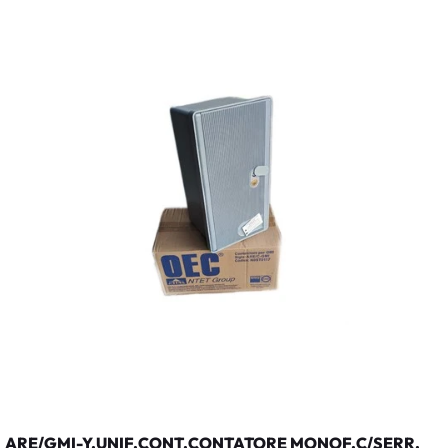
ARE/GMI-Y.UNIF.CONT.CONTATORE MONOF.C/SERR.