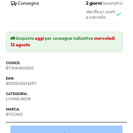
Consegna
2 giorni
lavorativi
Verifica i costi
a carrello
🚛 Acquista
oggi
per consegna indicativa
mercoledì
12 agosto
CODICE:
BTIKA4804DG
EAN:
8005543614297
CATEGORIA:
LIVING NOW
MARCA:
BTICINO