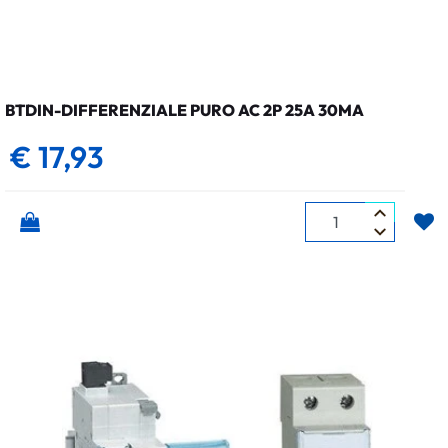
BTDIN-DIFFERENZIALE PURO AC 2P 25A 30MA
€ 17,93
Quantità