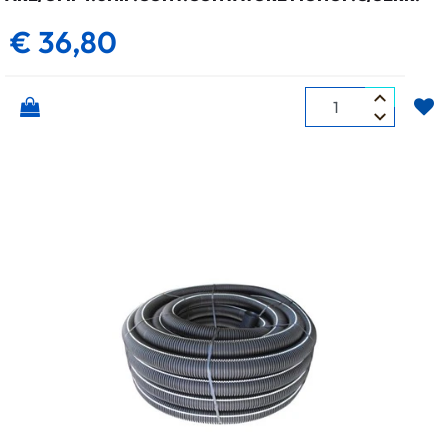
€ 36,80
Quantità