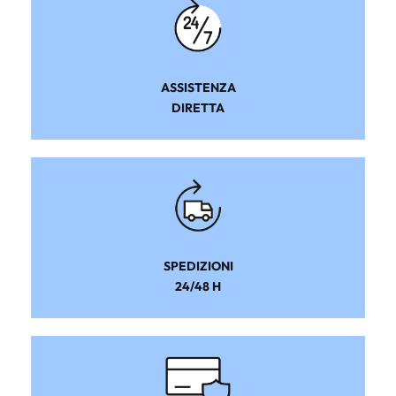
ASSISTENZA
DIRETTA
SPEDIZIONI
24/48 H