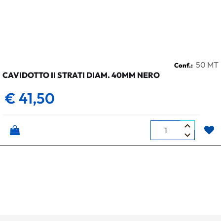
50 MT
Conf.:
CAVIDOTTO II STRATI DIAM. 40MM NERO
€ 41,50
Quantità