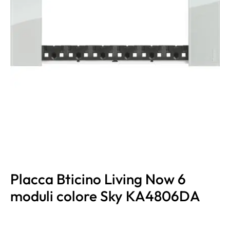
Placca Bticino Living Now 6
moduli colore Sky KA4806DA