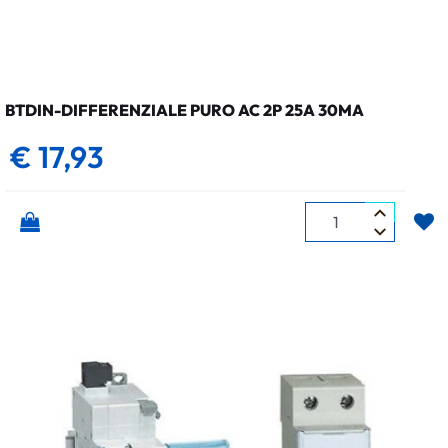
BTDIN-DIFFERENZIALE PURO AC 2P 25A 30MA
€ 17,93
Quantità