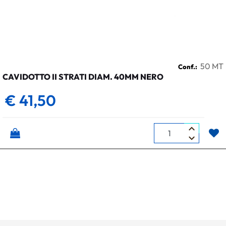
50 MT
Conf.:
CAVIDOTTO II STRATI DIAM. 40MM NERO
€ 41,50
Quantità