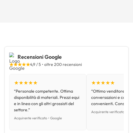
Recensioni Google
★★★★★
4,9 / 5 • oltre 200 recensioni
★★★★★
★★★★★
“Personale competente. Ottima
“Ottimo venditore, disp
disponibilità di materiali. Prezzi equi
conversazioni e con pr
e in linea con gli altri grossisti del
convenienti. Consiglio
settore.”
Acquirente verificato • Go
Acquirente verificato • Google