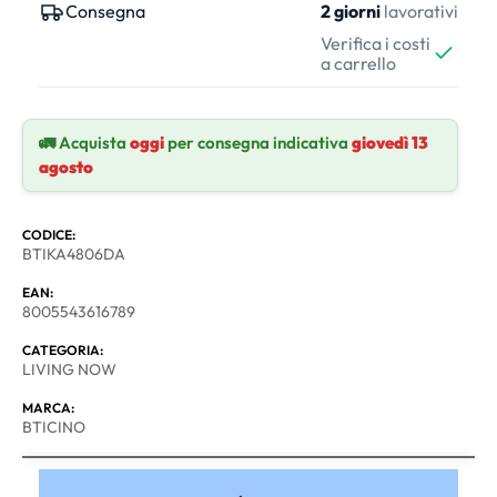
Consegna
2 giorni
lavorativi
Verifica i costi
a carrello
🚛 Acquista
oggi
per consegna indicativa
giovedì 13
agosto
CODICE:
BTIKA4806DA
EAN:
8005543616789
CATEGORIA:
LIVING NOW
MARCA:
BTICINO