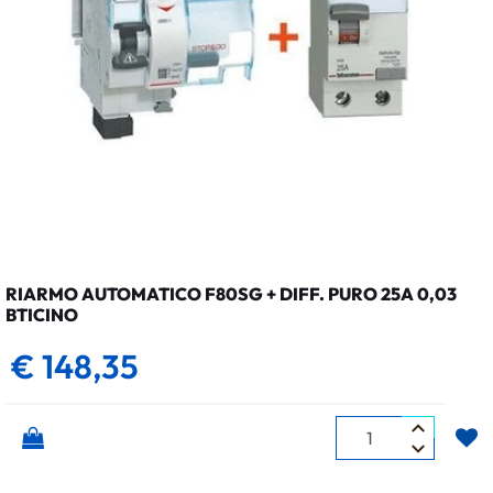
RIARMO AUTOMATICO F80SG + DIFF. PURO 25A 0,03
BTICINO
€ 148,35
Quantità