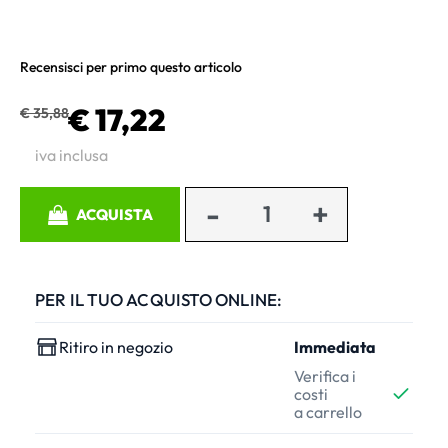
Recensisci per primo questo articolo
€ 17,22
€ 35,88
iva inclusa
Quantità
ACQUISTA
PER IL TUO ACQUISTO ONLINE:
Ritiro in negozio
Immediata
Verifica i
costi
a carrello