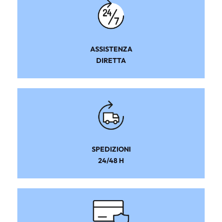
ASSISTENZA
DIRETTA
SPEDIZIONI
24/48 H