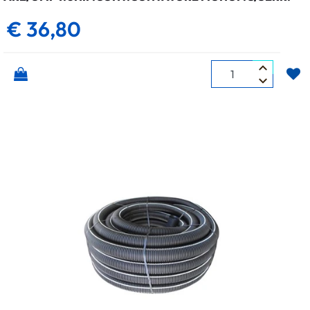
€ 36,80
Quantità