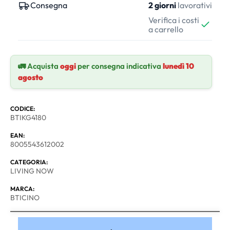
Consegna
2 giorni
lavorativi
Verifica i costi
a carrello
🚛 Acquista
oggi
per consegna indicativa
lunedì 10
agosto
CODICE:
BTIKG4180
EAN:
8005543612002
CATEGORIA:
LIVING NOW
MARCA:
BTICINO