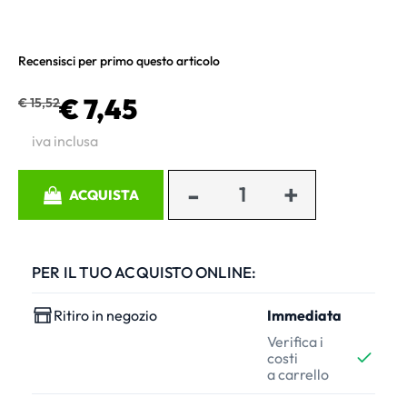
Recensisci per primo questo articolo
€ 7,45
€ 15,52
iva inclusa
Quantità
ACQUISTA
PER IL TUO ACQUISTO ONLINE:
Ritiro in negozio
Immediata
Verifica i
costi
a carrello