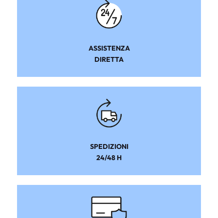
ASSISTENZA
DIRETTA
SPEDIZIONI
24/48 H