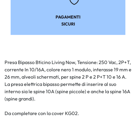
PAGAMENTI
SICURI
Presa Bipasso Bticino Living Now, Tensione: 250 Vac, 2P+T,
corrente In 10/16A, colore nero 1 modulo, interasse 19 mm e
26 mm, alveoli schermati, per spine 2 P e 2 P+T 10 e 16 A.
La presa elettrica bipasso permette di inserire al suo
interno sia le spine 10A (spine piccole) e anche la spine 16A
(spine grandi).
Da completare con la cover KG02.