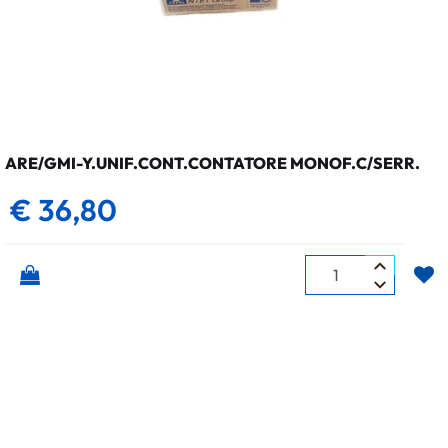
ARE/GMI-Y.UNIF.CONT.CONTATORE MONOF.C/SERR.
€ 36,80
Quantità