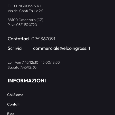
ELCO INGROSS S.R.L.
Via dei Conti Falluc 2/1
88100 Catanzaro (CZ)
P.iva 03211520790
Contattaci
0961367091
Scrivici
commerciale@elcoingross.it
Lun-Ven 7:45/12:30 - 15:00/18:30
Sabato 7:45/12:30
INFORMAZIONI
Chi Siamo
Contatti
Blog