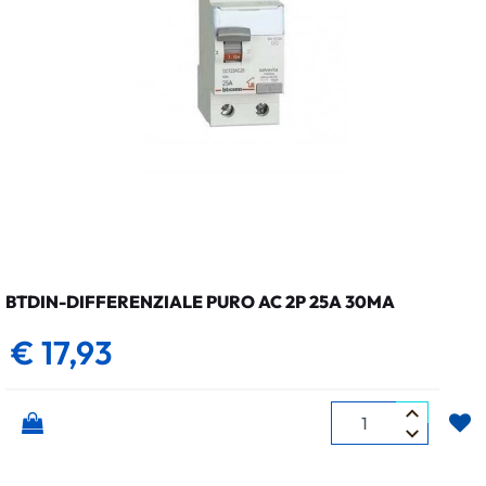
BTDIN-DIFFERENZIALE PURO AC 2P 25A 30MA
€ 17,93
Quantità