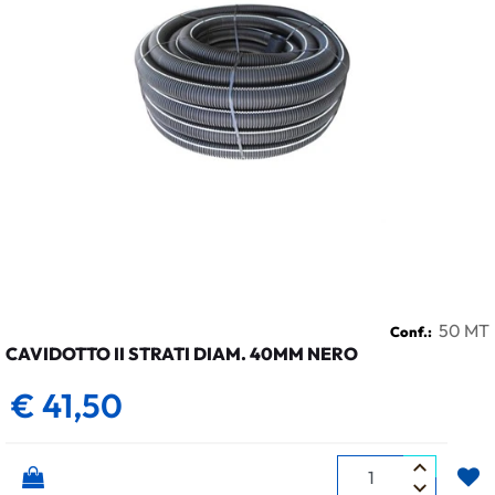
50 MT
Conf.:
CAVIDOTTO II STRATI DIAM. 40MM NERO
€ 41,50
Quantità