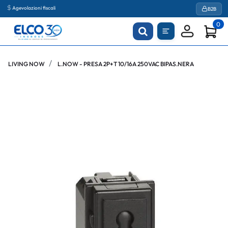
Agevolazioni fiscali
B2B
0
LIVING NOW
L.NOW - PRESA 2P+T 10/16A 250VAC BIPAS.NERA