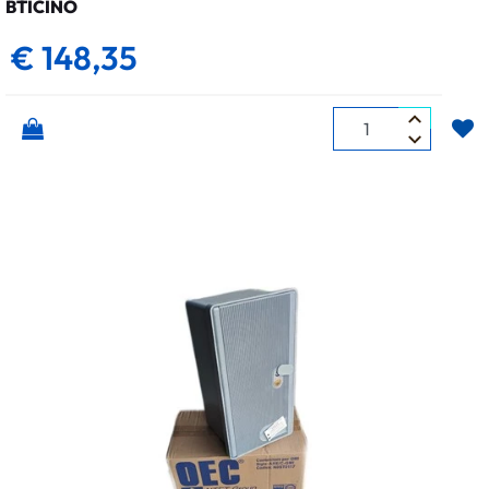
BTICINO
€ 148,35
Quantità