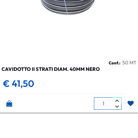
50 MT
Conf.:
CAVIDOTTO II STRATI DIAM. 40MM NERO
€ 41,50
Quantità