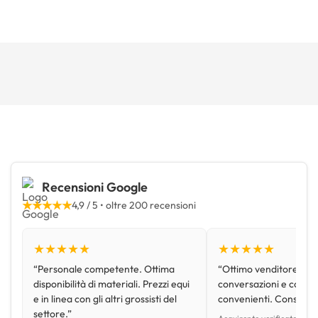
Recensioni Google
★★★★★
4,9 / 5 • oltre 200 recensioni
★★★★★
★★★★★
“Personale competente. Ottima
“Ottimo venditore, disp
disponibilità di materiali. Prezzi equi
conversazioni e con pr
e in linea con gli altri grossisti del
convenienti. Consiglio
settore.”