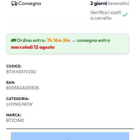
Consegna
2 giorni
lavorativi
Verifica i costi
a carrello
🚛 Ordina entro:
7h 16m 24s
→ consegna entro
mercoledì 12 agosto
CODICE:
BTIK4351V230
EAN:
8005543610305
CATEGORIA:
LIVING NOW
MARCA:
BTICINO