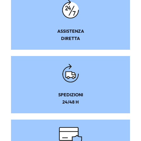
ASSISTENZA
DIRETTA
SPEDIZIONI
24/48 H