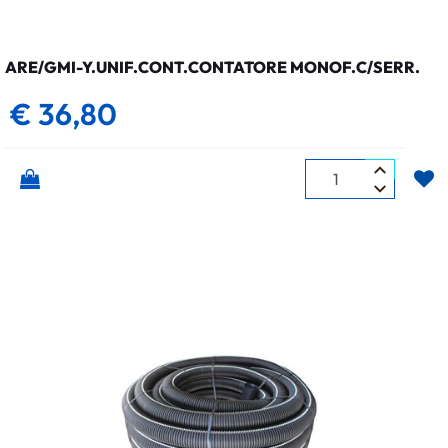
ARE/GMI-Y.UNIF.CONT.CONTATORE MONOF.C/SERR.
€ 36,80
Quantità