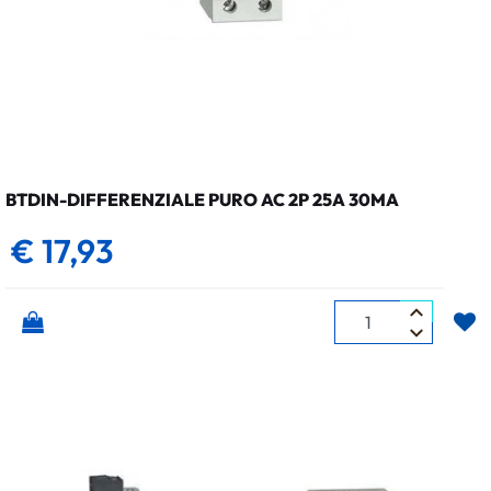
BTDIN-DIFFERENZIALE PURO AC 2P 25A 30MA
€ 17,93
Quantità