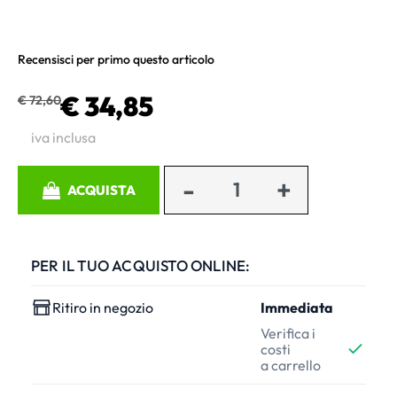
Recensisci per primo questo articolo
€ 34,85
€ 72,60
iva inclusa
Quantità
ACQUISTA
PER IL TUO ACQUISTO ONLINE:
Ritiro in negozio
Immediata
Verifica i
costi
a carrello