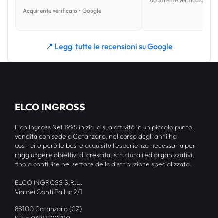
Acquirente verificato • Go
Acquirente verificato • Google
📍 Leggi tutte le recensioni su Google
ELCO INGROSS
Elco Ingross Nel 1995 inizia la sua attività in un piccolo punto
vendita con sede a Catanzaro, nel corso degli anni ha
costruito però le basi e acquisito l’esperienza necessaria per
raggiungere obiettivi di crescita, strutturali ed organizzativi,
fino a confluire nel settore della distribuzione specializzata.
ELCO INGROSS S.R.L.
Via dei Conti Falluc 2/1
88100 Catanzaro (CZ)