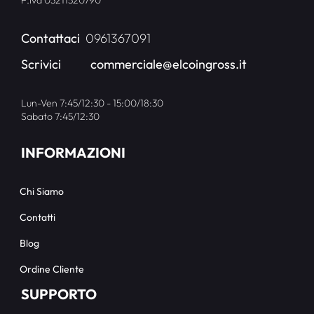
P.iva 03211520790
Contattaci
0961367091
Scrivici
commerciale@elcoingross.it
Lun-Ven 7:45/12:30 - 15:00/18:30
Sabato 7:45/12:30
INFORMAZIONI
Chi Siamo
Contatti
Blog
Ordine Cliente
SUPPORTO