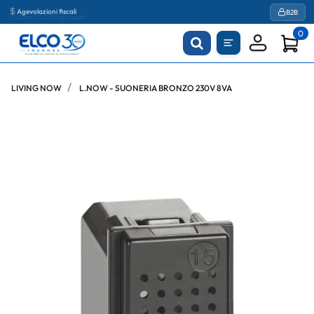
Agevolazioni fiscali
B2B
0
LIVING NOW
L.NOW - SUONERIA BRONZO 230V 8VA