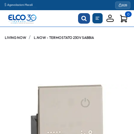
Agevolazioni fiscali
B2B
0
LIVING NOW
L.NOW - TERMOSTATO 230V SABBIA