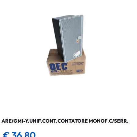
ARE/GMI-Y.UNIF.CONT.CONTATORE MONOF.C/SERR.
€ 36,80