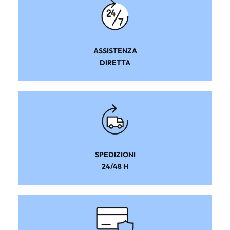
ASSISTENZA
DIRETTA
SPEDIZIONI
24/48 H