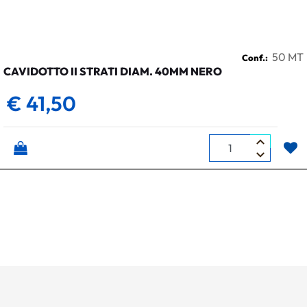
50 MT
Conf.:
CAVIDOTTO II STRATI DIAM. 40MM NERO
€ 41,50
Quantità