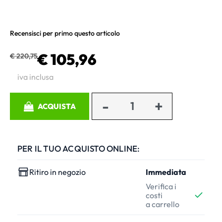
Recensisci per primo questo articolo
€ 105,96
€ 220,75
iva inclusa
Quantità
ACQUISTA
PER IL TUO ACQUISTO ONLINE:
Ritiro in negozio
Immediata
Verifica i
costi
a carrello