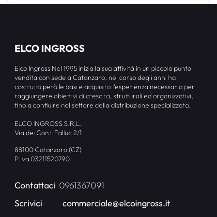
ELCO INGROSS
Elco Ingross Nel 1995 inizia la sua attività in un piccolo punto
vendita con sede a Catanzaro, nel corso degli anni ha
costruito però le basi e acquisito l’esperienza necessaria per
raggiungere obiettivi di crescita, strutturali ed organizzativi,
fino a confluire nel settore della distribuzione specializzata.
ELCO INGROSS S.R.L.
Via dei Conti Falluc 2/1
88100 Catanzaro (CZ)
P.iva 03211520790
Contattaci
0961367091
Scrivici
commerciale@elcoingross.it