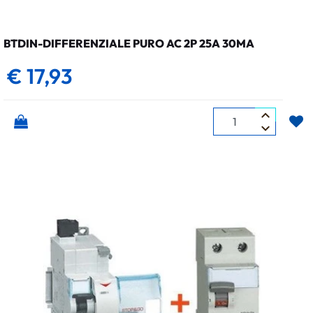
BTDIN-DIFFERENZIALE PURO AC 2P 25A 30MA
€ 17,93
Quantità