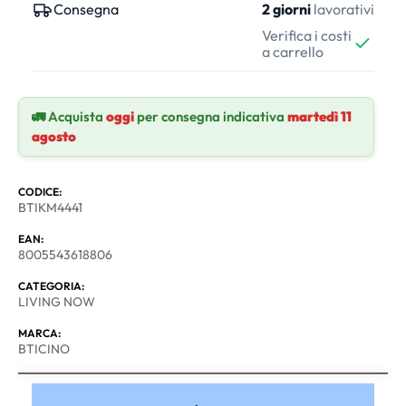
Consegna
2 giorni
lavorativi
Verifica i costi
a carrello
🚛 Acquista
oggi
per consegna indicativa
martedì 11
agosto
CODICE:
BTIKM4441
EAN:
8005543618806
CATEGORIA:
LIVING NOW
MARCA:
BTICINO