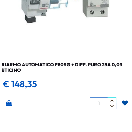
RIARMO AUTOMATICO F80SG + DIFF. PURO 25A 0,03
BTICINO
€ 148,35
Quantità