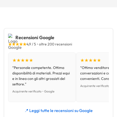
Recensioni Google
★★★★★
4,9 / 5 • oltre 200 recensioni
★★★★★
★★★★★
“Personale competente. Ottima
“Ottimo venditore, disp
disponibilità di materiali. Prezzi equi
conversazioni e con pr
e in linea con gli altri grossisti del
convenienti. Consiglio
settore.”
Acquirente verificato • Go
Acquirente verificato • Google
📍 Leggi tutte le recensioni su Google