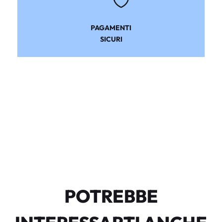
PAGAMENTI
SICURI
POTREBBE