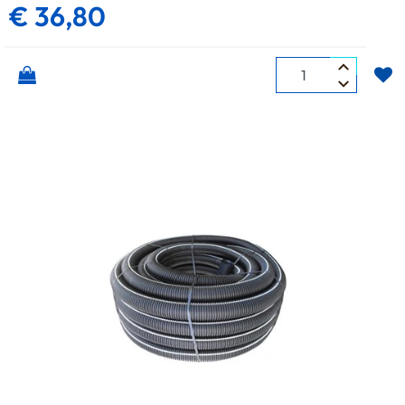
€ 36,80
Quantità