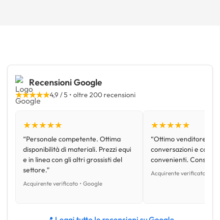
Recensioni Google
★★★★★
4,9 / 5 • oltre 200 recensioni
★★★★★
★★★★★
“Personale competente. Ottima
“Ottimo venditore, disp
disponibilità di materiali. Prezzi equi
conversazioni e con pr
e in linea con gli altri grossisti del
convenienti. Consiglio
settore.”
Acquirente verificato • Go
Acquirente verificato • Google
📍 Leggi tutte le recensioni su Google