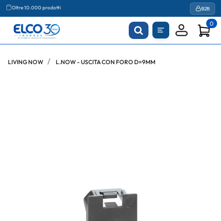
Agevolazioni fiscali
B2B
0
LIVING NOW
L.NOW - USCITA CON FORO D=9MM