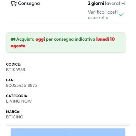
Consegna
2 giorni
lavorativi
Verifica i costi
a carrello
🚛 Acquista
oggi
per consegna indicativa
lunedì 10
agosto
CODICE:
BTIK4953
EAN:
8005543618875
CATEGORIA:
LIVING NOW
MARCA:
BTICINO