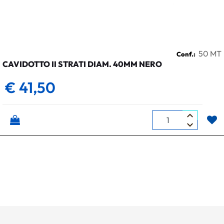
50 MT
Conf.:
CAVIDOTTO II STRATI DIAM. 40MM NERO
€ 41,50
Quantità