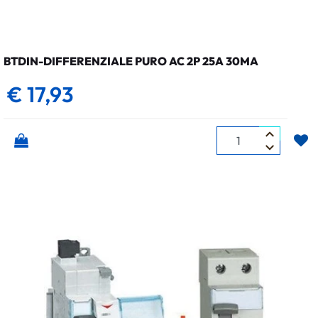
BTDIN-DIFFERENZIALE PURO AC 2P 25A 30MA
€ 17,93
Quantità