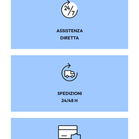
ASSISTENZA
DIRETTA
SPEDIZIONI
24/48 H