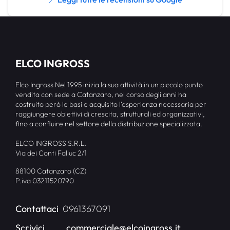
ELCO INGROSS
Elco Ingross Nel 1995 inizia la sua attività in un piccolo punto
vendita con sede a Catanzaro, nel corso degli anni ha
costruito però le basi e acquisito l’esperienza necessaria per
raggiungere obiettivi di crescita, strutturali ed organizzativi,
fino a confluire nel settore della distribuzione specializzata.
ELCO INGROSS S.R.L.
Via dei Conti Falluc 2/1
88100 Catanzaro (CZ)
P.iva 03211520790
Contattaci
0961367091
Scrivici
commerciale@elcoingross.it