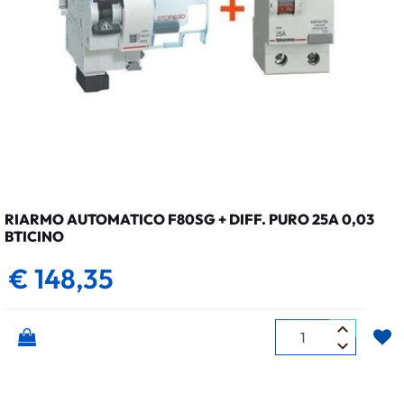
RIARMO AUTOMATICO F80SG + DIFF. PURO 25A 0,03
BTICINO
€ 148,35
Quantità