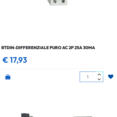
BTDIN-DIFFERENZIALE PURO AC 2P 25A 30MA
€ 17,93
Quantità