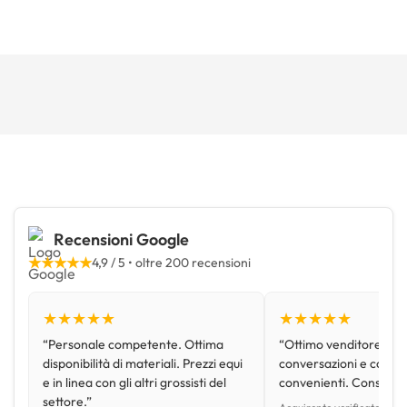
Recensioni Google
★★★★★
4,9 / 5 • oltre 200 recensioni
★★★★★
★★★★★
“Personale competente. Ottima
“Ottimo venditore, disp
disponibilità di materiali. Prezzi equi
conversazioni e con pr
e in linea con gli altri grossisti del
convenienti. Consiglio
settore.”