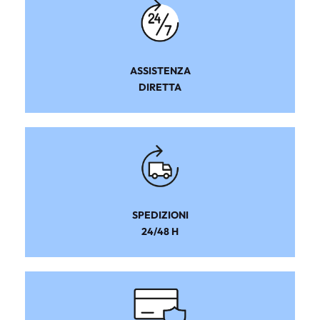
ASSISTENZA
DIRETTA
SPEDIZIONI
24/48 H