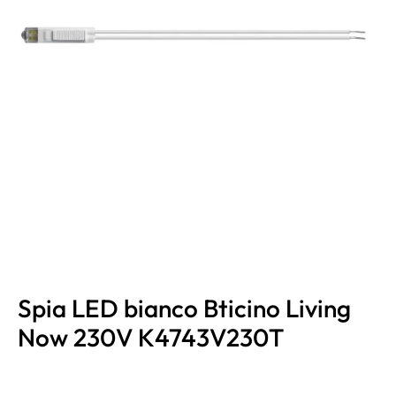
Spia LED bianco Bticino Living
Now 230V K4743V230T