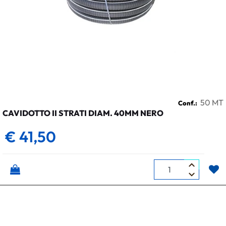
50 MT
Conf.:
CAVIDOTTO II STRATI DIAM. 40MM NERO
€ 41,50
Quantità