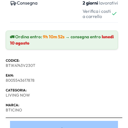
Consegna
2 giorni
lavorativi
Verifica i costi
a carrello
🚛 Ordina entro:
9h 10m 51s
→ consegna entro
lunedì
10 agosto
CODICE:
BTIK4743V230T
EAN:
8005543617878
CATEGORIA:
LIVING NOW
MARCA:
BTICINO