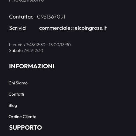
P.iva 03211520790
Contattaci
0961367091
Scrivici
commerciale@elcoingross.it
Lun-Ven 7:45/12:30 - 15:00/18:30
Sabato 7:45/12:30
INFORMAZIONI
Chi Siamo
Contatti
Blog
Ordine Cliente
SUPPORTO