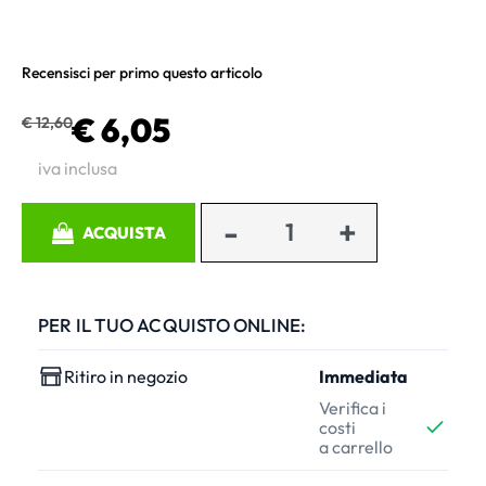
Recensisci per primo questo articolo
€ 6,05
€ 12,60
iva inclusa
Quantità
ACQUISTA
PER IL TUO ACQUISTO ONLINE:
Ritiro in negozio
Immediata
Verifica i
costi
a carrello