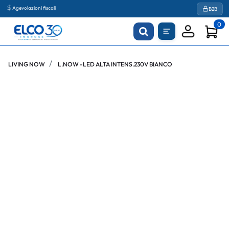
Agevolazioni fiscali
B2B
0
LIVING NOW
L.NOW -LED ALTA INTENS.230V BIANCO