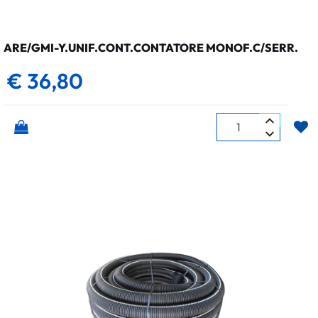
ARE/GMI-Y.UNIF.CONT.CONTATORE MONOF.C/SERR.
€ 36,80
Quantità