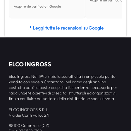
Acquirente verificato • Go
Acquirente verificato • Google
📍 Leggi tutte le recensioni su Google
ELCO INGROSS
Elco Ingross Nel 1995 inizia la sua attività in un piccolo punto
vendita con sede a Catanzaro, nel corso degli anni ha
costruito però le basi e acquisito l’esperienza necessaria per
raggiungere obiettivi di crescita, strutturali ed organizzativi,
fino a confluire nel settore della distribuzione specializzata.
ELCO INGROSS S.R.L.
Via dei Conti Falluc 2/1
88100 Catanzaro (CZ)