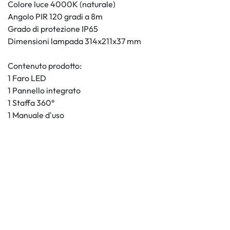
Colore luce 4000K (naturale)
Angolo PIR 120 gradi a 8m
Grado di protezione IP65
Dimensioni lampada 314x211x37 mm
Contenuto prodotto:
1 Faro LED
1 Pannello integrato
1 Staffa 360°
1 Manuale d'uso