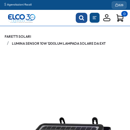
Agevolazioni fiscali
B2B
0
FARETTI SOLARI
LUMINA SENSOR 10W 1200LUM LAMPADA SOLARE DA EXT