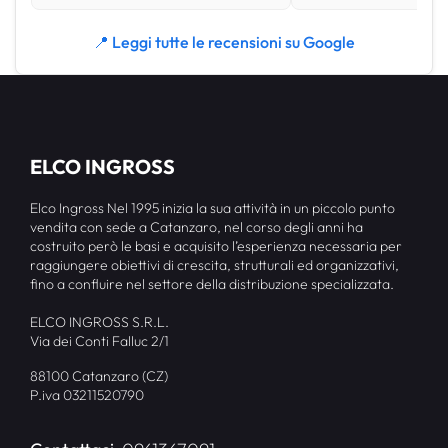
📍 Leggi tutte le recensioni su Google
ELCO INGROSS
Elco Ingross Nel 1995 inizia la sua attività in un piccolo punto
vendita con sede a Catanzaro, nel corso degli anni ha
costruito però le basi e acquisito l’esperienza necessaria per
raggiungere obiettivi di crescita, strutturali ed organizzativi,
fino a confluire nel settore della distribuzione specializzata.
ELCO INGROSS S.R.L.
Via dei Conti Falluc 2/1
88100 Catanzaro (CZ)
P.iva 03211520790