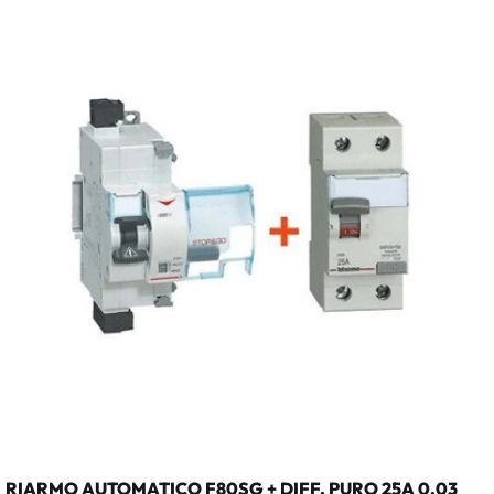
RIARMO AUTOMATICO F80SG + DIFF. PURO 25A 0,03