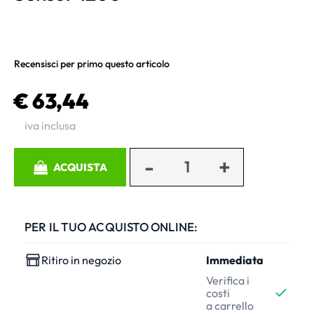
Recensisci per primo questo articolo
€ 63,44
iva inclusa
Quantità
ACQUISTA
PER IL TUO ACQUISTO ONLINE:
Ritiro in negozio
Immediata
Verifica i
costi
a carrello