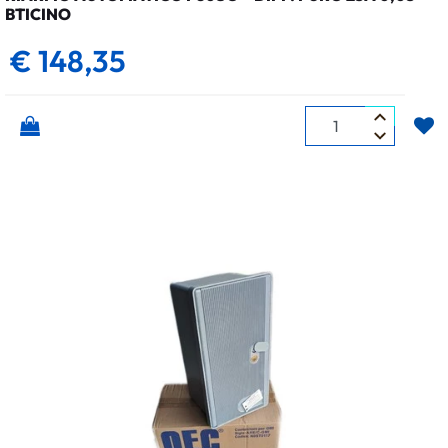
BTICINO
€ 148,35
Quantità