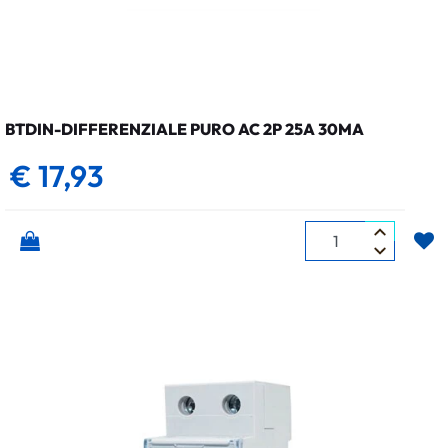
BTDIN-DIFFERENZIALE PURO AC 2P 25A 30MA
€ 17,93
Quantità