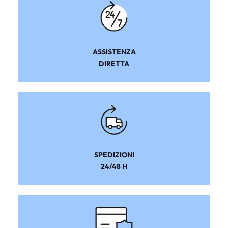
ASSISTENZA
DIRETTA
SPEDIZIONI
24/48 H