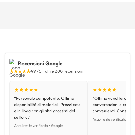
Recensioni Google
★★★★★
4,9 / 5 • oltre 200 recensioni
★★★★★
★★★★★
“Personale competente. Ottima
“Ottimo venditore, disp
disponibilità di materiali. Prezzi equi
conversazioni e con pr
e in linea con gli altri grossisti del
convenienti. Consiglio
settore.”
Acquirente verificato • Go
Acquirente verificato • Google