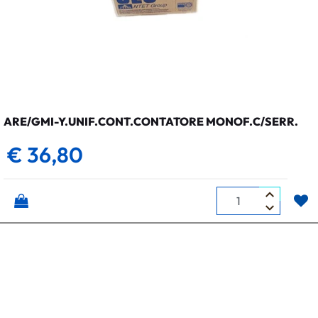
ARE/GMI-Y.UNIF.CONT.CONTATORE MONOF.C/SERR.
€ 36,80
Quantità