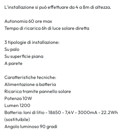
L'installazione si può effettuare da 4 a 8m di altezza.
Autonomia 60 ore max
Tempo di ricarica 6h di luce solare diretta
3 tipologie di installazione:
Su palo
Su superficie piana
A parete
Caratteristiche tecniche:
Alimentazione a batteria
Ricarica tramite pannello solare
Potenza 10W
Lumen 1200
Batteria: Ioni di litio - 18650 - 7,4V - 3000mA - 22.2Wh
(sostituibile)
Angolo luminoso 90 gradi