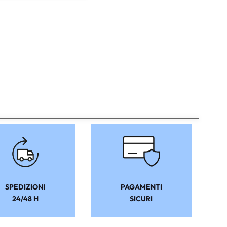
SPEDIZIONI
PAGAMENTI
24/48 H
SICURI