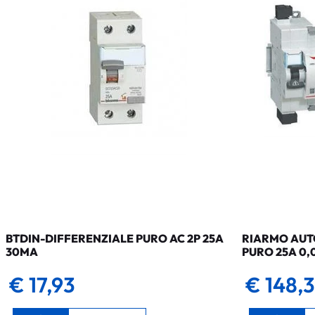
BTDIN-DIFFERENZIALE PURO AC 2P 25A
RIARMO AUTO
30MA
PURO 25A 0,
€ 17,93
€ 148,