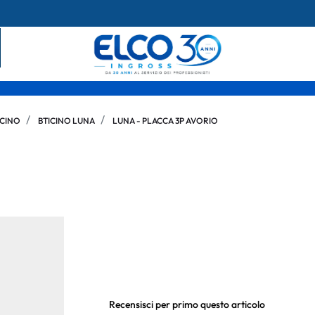
ICINO
BTICINO LUNA
LUNA - PLACCA 3P AVORIO
Recensisci per primo questo articolo