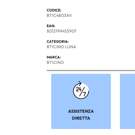
CODICE:
BTIC4803AV
EAN:
8012199455907
CATEGORIA:
BTICINO LUNA
MARCA:
BTICINO
ASSISTENZA
DIRETTA