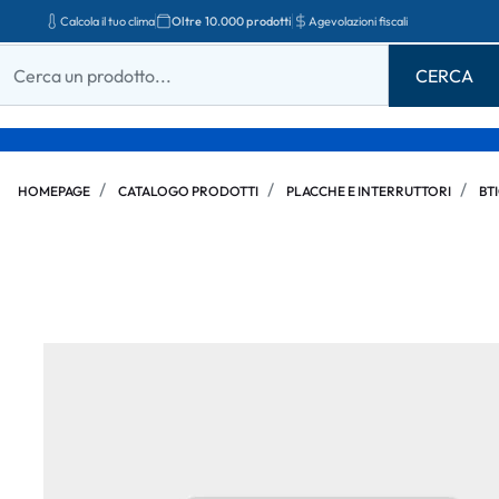
Calcola il tuo clima
Oltre 10.000 prodotti
Agevolazioni fiscali
HOMEPAGE
CATALOGO PRODOTTI
PLACCHE E INTERRUTTORI
BT