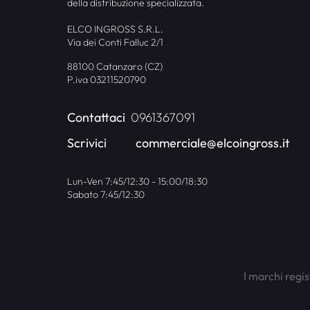
della distribuzione specializzata.
ELCO INGROSS S.R.L.
Via dei Conti Falluc 2/1
88100 Catanzaro (CZ)
P.iva 03211520790
Contattaci
0961367091
Scrivici
commerciale@elcoingross.it
Lun-Ven 7:45/12:30 - 15:00/18:30
Sabato 7:45/12:30
I marchi regis