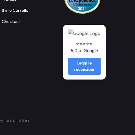
Il mio Carrello
Checkout
⭐️⭐️⭐️⭐️⭐️
5,0 su Google
Leggi le
recensioni
ivi proprietari