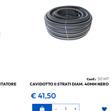
50 MT
Conf.:
NTATORE
CAVIDOTTO II STRATI DIAM. 40MM NERO
€ 41,50
Quantità