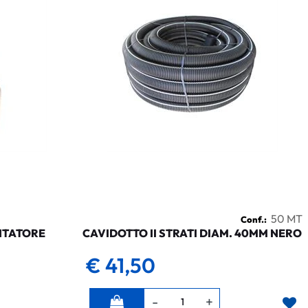
50 MT
Conf.:
NTATORE
CAVIDOTTO II STRATI DIAM. 40MM NERO
€ 41,50
Quantità