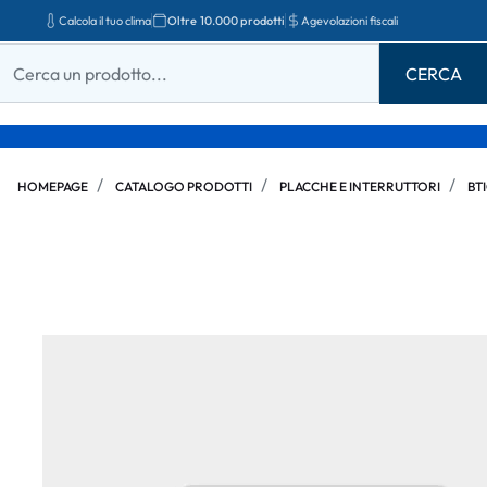
Calcola il tuo clima
Oltre 10.000 prodotti
Agevolazioni fiscali
HOMEPAGE
CATALOGO PRODOTTI
PLACCHE E INTERRUTTORI
BT