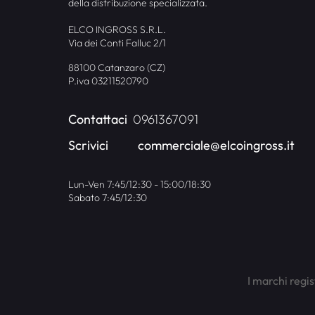
della distribuzione specializzata.
ELCO INGROSS S.R.L.
Via dei Conti Falluc 2/1
88100 Catanzaro (CZ)
P.iva 03211520790
Contattaci
0961367091
Scrivici
commerciale@elcoingross.it
Lun-Ven 7:45/12:30 - 15:00/18:30
Sabato 7:45/12:30
I marchi regis