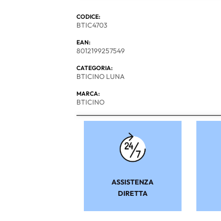
CODICE:
BTIC4703
EAN:
8012199257549
CATEGORIA:
BTICINO LUNA
MARCA:
BTICINO
ASSISTENZA
DIRETTA