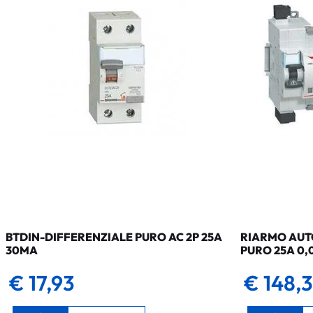
BTDIN-DIFFERENZIALE PURO AC 2P 25A
RIARMO AUTO
30MA
PURO 25A 0,
€ 17,93
€ 148,