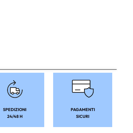
SPEDIZIONI
PAGAMENTI
24/48 H
SICURI