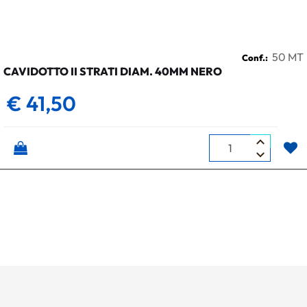
50 MT
Conf.:
CAVIDOTTO II STRATI DIAM. 40MM NERO
€ 41,50
Quantità