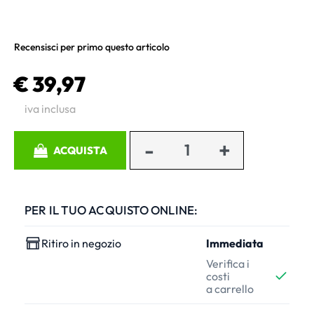
Recensisci per primo questo articolo
€ 39,97
iva inclusa
Quantità
ACQUISTA
PER IL TUO ACQUISTO ONLINE:
Ritiro in negozio
Immediata
Verifica i
costi
a carrello