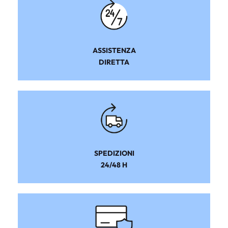
ASSISTENZA
DIRETTA
SPEDIZIONI
24/48 H