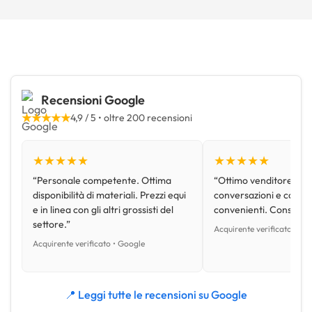
Recensioni Google
★★★★★
4,9 / 5 • oltre 200 recensioni
★★★★★
★★★★★
“Personale competente. Ottima
“Ottimo venditore, disp
disponibilità di materiali. Prezzi equi
conversazioni e con pr
e in linea con gli altri grossisti del
convenienti. Consiglio
settore.”
Acquirente verificato • Go
Acquirente verificato • Google
📍 Leggi tutte le recensioni su Google