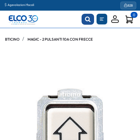
Agevolazioni fiscali
B2B
0
BTICINO
MAGIC - 2 PULSANTI 10A CON FRECCE