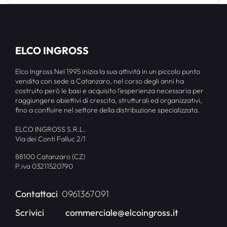
ELCO INGROSS
Elco Ingross Nel 1995 inizia la sua attività in un piccolo punto
vendita con sede a Catanzaro, nel corso degli anni ha
costruito però le basi e acquisito l’esperienza necessaria per
raggiungere obiettivi di crescita, strutturali ed organizzativi,
fino a confluire nel settore della distribuzione specializzata.
ELCO INGROSS S.R.L.
Via dei Conti Falluc 2/1
88100 Catanzaro (CZ)
P.iva 03211520790
Contattaci
0961367091
Scrivici
commerciale@elcoingross.it