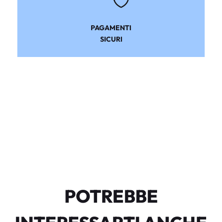
PAGAMENTI
SICURI
POTREBBE