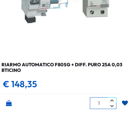
RIARMO AUTOMATICO F80SG + DIFF. PURO 25A 0,03
BTICINO
€ 148,35
Quantità