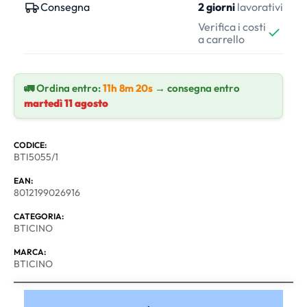
Consegna
2 giorni
lavorativi
Verifica i costi
a carrello
🚛 Ordina entro:
11h 8m 20s
→ consegna entro
martedì 11 agosto
CODICE:
BTI5055/1
EAN:
8012199026916
CATEGORIA:
BTICINO
MARCA:
BTICINO