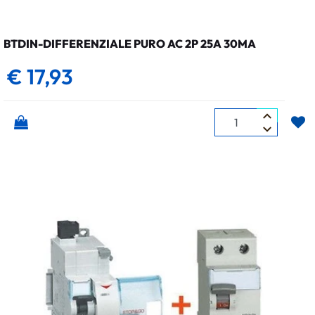
BTDIN-DIFFERENZIALE PURO AC 2P 25A 30MA
€ 17,93
Quantità