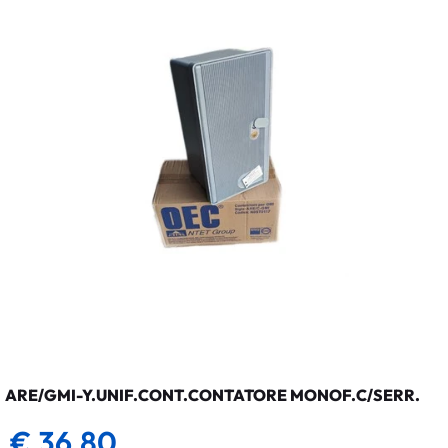
ARE/GMI-Y.UNIF.CONT.CONTATORE MONOF.C/SERR.
€ 36,80